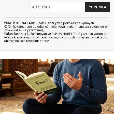
YORUM KURALLARI:
Risale Haber yayın politikasına uymayan;
Küfür, hakaret, rencide edici cümleler veya imalar, inançlara saldırı içeren,
imla kuralları ile yazılmamış,
Türkçe karakter kullanılmayan ve BÜYÜK HARFLERLE yazılmış yorumlar
Adınız kısmına uygun olmayan ve saçma rumuzlar onaylanmamaktadır.
Anlayışınız için teşekkür ederiz.