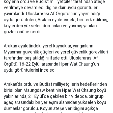
köylerin ordu ve Budist milliyetçiler tarafından ateşe
verilmeye devam edildiğine dair uydu görüntüleri
yayımlandı. Uluslararası Af Örgütü'nün yayımladığı
uydu görüntüleri, Arakan eyaletindeki, biri terk edilmiş,
köylerden yükselen dumanları ve yanmış yapıları
gözler önüne serdi.
Arakan eyaletindeki yerel kaynaklar, yangınların
Myanmar güvenlik güçleri ve yerel güvenlik görevlileri
tarafından başlatıldığını ifade etti. Uluslararası Af
Örgütü, 16-22 Eylül ​​arasında Hpar Wat Chaung'un
uydu görüntülerini inceledi.
Arakan'da ordu ve Budist milliyetçilerin hedeflerinden
birisi olan Maungdaw kentinin Hpar Wat Chaung köyü
yakınlarında, 21 Eylül'de çekilen bir videoda, bir grup
ağaç arasındaki bir yerleşim alanından yükselen koyu
dumanlar görüldü. Köyün ateşe verildiğini açıkça