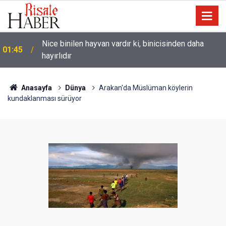
Nice binilen hayvan vardır ki, binicisinden daha
01:45
hayırlıdır
Anasayfa
Dünya
Arakan'da Müslüman köylerin
kundaklanması sürüyor