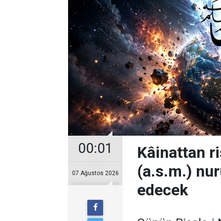
00:01
Kâinattan 
(a.s.m.) nur
07 Ağustos 2026
edecek