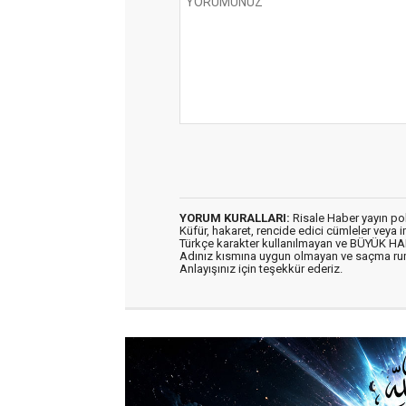
YORUM KURALLARI:
Risale Haber yayın po
Küfür, hakaret, rencide edici cümleler veya im
Türkçe karakter kullanılmayan ve BÜYÜK H
Adınız kısmına uygun olmayan ve saçma ru
Anlayışınız için teşekkür ederiz.