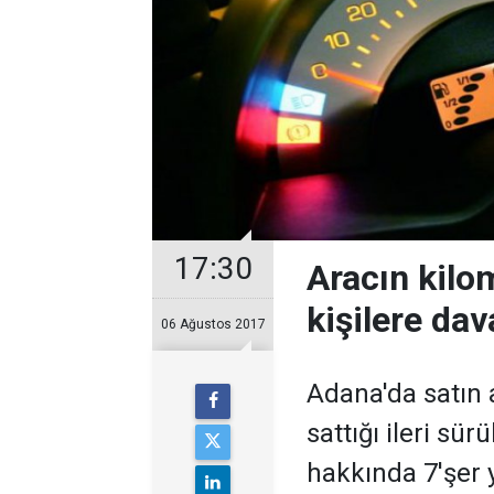
17:30
Aracın kilo
kişilere dav
06 Ağustos 2017
Adana'da satın 
sattığı ileri sürü
hakkında 7'şer y