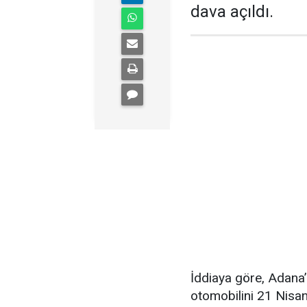
dava açıldı.
İddiaya göre, Adana’
otomobilini 21 Nisan’