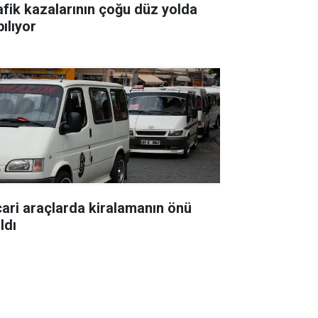
afik kazalarının çoğu düz yolda
ılıyor
cari araçlarda kiralamanın önü
ldı