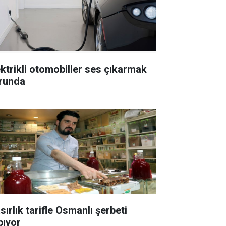
ektrikli otomobiller ses çıkarmak
runda
sırlık tarifle Osmanlı şerbeti
pıyor