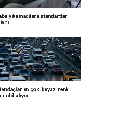
aba yıkamacılara standartlar
liyor
tandaşlar en çok 'beyaz' renk
omobil alıyor