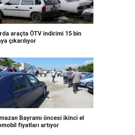
rda araçta ÖTV indirimi 15 bin
aya çıkarılıyor
mazan Bayramı öncesi ikinci el
mobil fiyatları artıyor