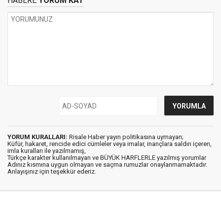
HABERE
YORUM KAT
YORUM KURALLARI:
Risale Haber yayın politikasına uymayan;
Küfür, hakaret, rencide edici cümleler veya imalar, inançlara saldırı içeren,
imla kuralları ile yazılmamış,
Türkçe karakter kullanılmayan ve BÜYÜK HARFLERLE yazılmış yorumlar
Adınız kısmına uygun olmayan ve saçma rumuzlar onaylanmamaktadır.
Anlayışınız için teşekkür ederiz.