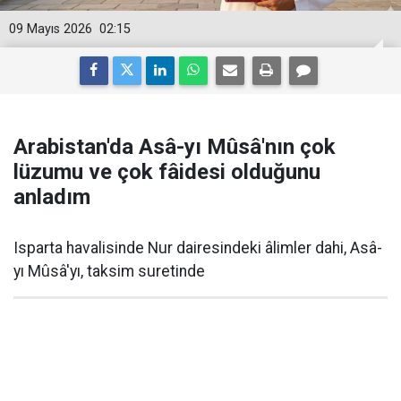
09 Mayıs 2026
02:15
Arabistan'da Asâ-yı Mûsâ'nın çok
lüzumu ve çok fâidesi olduğunu
anladım
Isparta havalisinde Nur dairesindeki âlimler dahi, Asâ-
yı Mûsâ'yı, taksim suretinde