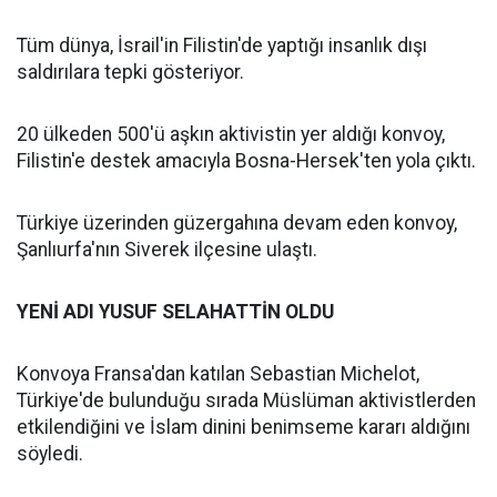
Tüm dünya, İsrail'in Filistin'de yaptığı insanlık dışı
saldırılara tepki gösteriyor.
20 ülkeden 500'ü aşkın aktivistin yer aldığı konvoy,
Filistin'e destek amacıyla Bosna-Hersek'ten yola çıktı.
Türkiye üzerinden güzergahına devam eden konvoy,
Şanlıurfa'nın Siverek ilçesine ulaştı.
YENİ ADI YUSUF SELAHATTİN OLDU
Konvoya Fransa'dan katılan Sebastian Michelot,
Türkiye'de bulunduğu sırada Müslüman aktivistlerden
etkilendiğini ve İslam dinini benimseme kararı aldığını
söyledi.