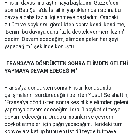
Filistin davasını araştırmaya başladım. Gazze'den
sonra Batı Şeria'da İsrail'in yaptıklarından sonra bu
davayla daha fazla ilgilenmeye başladım. Oradaki
zulüm ve soykırımı gördükten sonra kendi kendime,
'Benim bu davaya daha fazla destek vermem lazım'
dedim. Devam edeceğim, elimden gelen her şeyi
yapacağım." şeklinde konuştu.
"FRANSA'YA DÖNDÜKTEN SONRA ELİMDEN GELENİ
YAPMAYA DEVAM EDECEĞİM"
Fransa'ya döndükten sonra Filistin konusunda
çalışmalarını sürdüreceğini belirten Yusuf Selahattin,
"Fransa'ya döndükten sonra kesinlikle elimden geleni
yapmaya devam edeceğim. İsrail'i boykot etmeye
devam edeceğim. Oradaki insanları ve çevremi
boykot etmeleri için çağrı yapacağım. İlerideki tüm
konvoylara katılıp bunu en üst düzeyde tutmaya