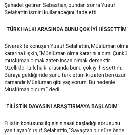
Şehadet getiren Sebastian, bundan sonra Yusuf
Selahattin ismini kullanacağını ifade etti.
"TÜRK HALKI ARASINDA BUNU ÇOK İYİ HİSSETTİM"
Siverek'te konuşan Yusuf Selahattin, Müslüman olma
kararına ilişkin, "Müslüman olma kararını aldım. Çünkü
müslüman olmak zaten insan olmak demektir.
Özellikle Türk halkı arasında bunu çok iyi hissettim.
Buraya geldiğimde şunu fark ettim ki zaten ben uzun
zamandır Müslüman gibi yaşıyorum. Bu nedenle
Müslüman oldum." dedi.
"FİLİSTİN DAVASINI ARAŞTIRMAYA BAŞLADIM"
Filistin konusuna ilgisinin nasıl başladığı sorusunu
yanıtlayan Yusuf Selahattin, "Savaştan bir süre önce