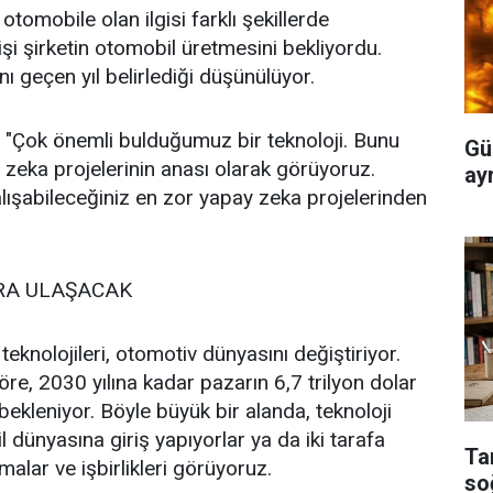
otomobile olan ilgisi farklı şekillerde
şi şirketin otomobil üretmesini bekliyordu.
ı geçen yıl belirlediği düşünülüyor.
 "Çok önemli bulduğumuz bir teknoloji. Bunu
Gü
 zeka projelerinin anası olarak görüyoruz.
ayr
lışabileceğiniz en zor yapay zeka projelerinden
ARA ULAŞACAK
knolojileri, otomotiv dünyasını değiştiriyor.
e, 2030 yılına kadar pazarın 6,7 trilyon dolar
ekleniyor. Böyle büyük bir alanda, teknoloji
l dünyasına giriş yapıyorlar ya da iki tarafa
Ta
malar ve işbirlikleri görüyoruz.
so