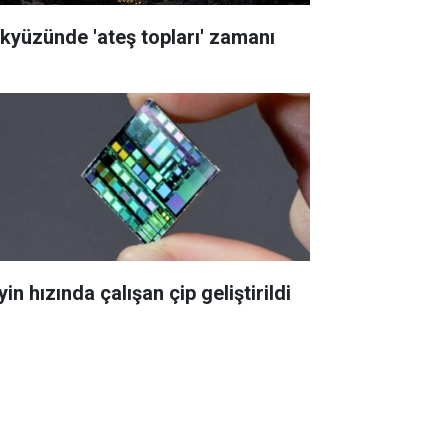
kyüzünde 'ateş topları' zamanı
in hızında çalışan çip geliştirildi