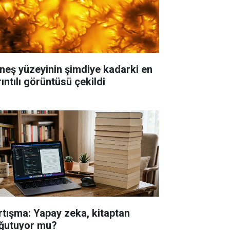
neş yüzeyinin şimdiye kadarki en
ıntılı görüntüsü çekildi
rtışma: Yapay zeka, kitaptan
ğutuyor mu?