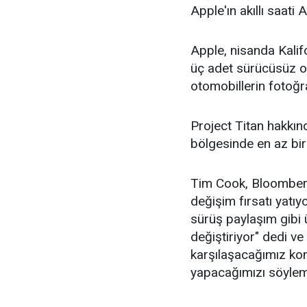
Apple'ın akıllı saati 
Apple, nisanda Kalif
üç adet sürücüsüz oto
otomobillerin fotoğr
Project Titan hakkı
bölgesinde en az bir y
Tim Cook, Bloomberg
değişim fırsatı yatıyo
sürüş paylaşım gibi 
değiştiriyor" dedi v
karşılaşacağımız kon
yapacağımızı söyle