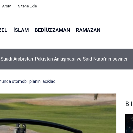
Arşiv
Sitene Ekle
ZEL
İSLAM
BEDIÜZZAMAN
RAMAZAN
-Suudi Arabistan-Pakistan Anlaşması ve Said Nursi'nin sevinci
nunda otomobil planını açıkladı
Bil