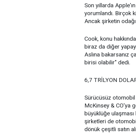
Son yıllarda Apple'ın 
yorumlandı. Birçok ki
Ancak şirketin odağın
Cook, konu hakkında
biraz da diğer yapay
Aslına bakarsanız ça
birisi olabilir" dedi.
6,7 TRİLYON DOL
Sürücüsüz otomobil te
McKinsey & CO'ya gör
büyüklüğe ulaşması b
şirketleri de otomobi
dönük çeşitli satın al