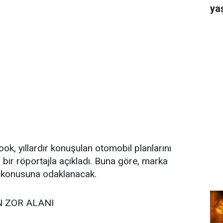
ya
k, yıllardır konuşulan otomobil planlarını
 bir röportajla açıkladı. Buna göre, marka
 konusuna odaklanacak.
N ZOR ALANI