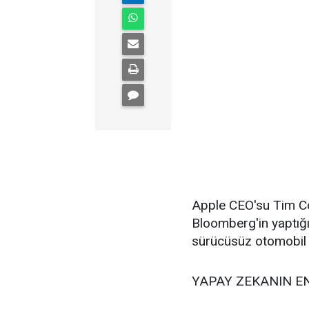
Apple CEO'su Tim Coo
Bloomberg'in yaptığı
sürücüsüz otomobil
YAPAY ZEKANIN E