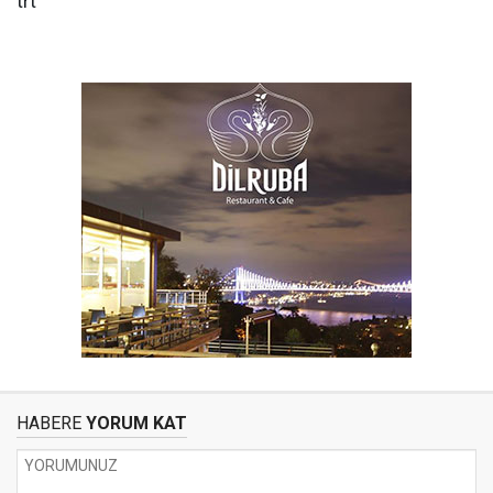
trt
HABERE
YORUM KAT