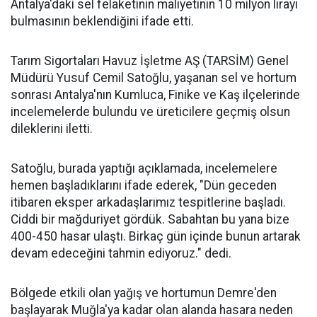
Antalya'daki sel felaketinin maliyetinin 10 milyon lirayı
bulmasının beklendiğini ifade etti.
Tarım Sigortaları Havuz İşletme AŞ (TARSİM) Genel
Müdürü Yusuf Cemil Satoğlu, yaşanan sel ve hortum
sonrası Antalya'nın Kumluca, Finike ve Kaş ilçelerinde
incelemelerde bulundu ve üreticilere geçmiş olsun
dileklerini iletti.
Satoğlu, burada yaptığı açıklamada, incelemelere
hemen başladıklarını ifade ederek, "Dün geceden
itibaren eksper arkadaşlarımız tespitlerine başladı.
Ciddi bir mağduriyet gördük. Sabahtan bu yana bize
400-450 hasar ulaştı. Birkaç gün içinde bunun artarak
devam edeceğini tahmin ediyoruz." dedi.
Bölgede etkili olan yağış ve hortumun Demre'den
başlayarak Muğla'ya kadar olan alanda hasara neden