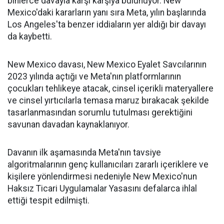
binlerce davayla karşı karşıya bulunuyor. New
Mexico'daki kararların yanı sıra Meta, yılın başlarında
Los Angeles'ta benzer iddiaların yer aldığı bir davayı
da kaybetti.
New Mexico davası, New Mexico Eyalet Savcılarının
2023 yılında açtığı ve Meta'nın platformlarının
çocukları tehlikeye atacak, cinsel içerikli materyallere
ve cinsel yırtıcılarla temasa maruz bırakacak şekilde
tasarlanmasından sorumlu tutulması gerektiğini
savunan davadan kaynaklanıyor.
Davanın ilk aşamasında Meta'nın tavsiye
algoritmalarının genç kullanıcıları zararlı içeriklere ve
kişilere yönlendirmesi nedeniyle New Mexico'nun
Haksız Ticari Uygulamalar Yasasını defalarca ihlal
ettiği tespit edilmişti.