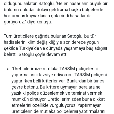
olduğunu anlatan Satoğlu, "Gelen hasarların büyük bir
bölümü doludan dolayı geldi ama başka bölgelerde
hortumdan kaynaklanan çok ciddi hasarlar da
görüyoruz." diye konuştu.
Tüm üreticilere çağrıda bulunan Satoğlu, bu tür
hadiselerin iklim değişikliğiyle son derece yoğun
şekilde Türkiye'de ve dünyada yaşanmaya başladığını
belirtti. Satoğlu şöyle devam etti:
"Üreticilerimize mutlaka TARSİM poliçelerini
yaptırmalarını tavsiye ediyorum. TARSİM poliçesi
yaptırırken belli kriterler var. Bunlardan bir tanesi
çevre betonu. Bu kritere uymayan seralara ne
yazık ki poliçe düzenlemek ve teminat vermek
mümkün olmuyor. Üreticilerimizden buna dikkat
etmelerini özellikle vurguluyoruz. Yaptırmayan
üreticilerin de mutlaka poliçelerini yaptırmalarını