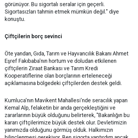
görünüyor. Bu sigortalı seralar için geçerli.
Sigortasızları tahmin etmek mümkün değil." diye
konuştu.
Çiftçilerin borç sevinci
Öte yandan, Gıda, Tarım ve Hayvancılık Bakanı Ahmet
Eşref Fakıbaba'nın hortum ve doludan etkilenen
çiftçilerin Ziraat Bankası ve Tarım Kredi
Kooperatiflerine olan borçlarının erteleneceği
açıklamasına bölgedeki çiftçilerden destek geldi.
Kumluca'nın Mavikent Mahallesi'nde seracılık yapan
Kemal Alp, felaketin bir anda gerçekleştiğini ve
zararlarının büyük olduğunu belirterek, "Bakanlığın bu
kararı çiftçilerimize büyük destek olur. Devletimizin
yanımızda olduğunu görmüş olduk. Halkımızın
bilinçlenmesi gerekiyor. Ben sigorta yaptırdım ancak