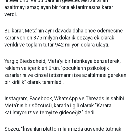
nitelendirdi ve bu paranın gelecekteki zararları
azaltmayı amaçlayan bir fona aktarılmasına karar
verdi.
Bu karar, Meta'nın aynı davada daha önce ödemesine
karar verilen 375 milyon dolarlık cezaya ek olarak
verildi ve toplam tutar 942 milyon dolara ulaştı.
Yargıç Biedscheid, Meta'yı bir fabrikaya benzeterek,
reklam ve içerikleri ürün, "çocukların psikolojik
zararlarını ve cinsel istismarını ise azaltılması gereken
bir kirlilik" olarak tanımladı.
Instagram, Facebook, WhatsApp ve Threads'in sahibi
Meta'nın bir sözcüsü, kararla ilgili olarak "Karara
katılmıyoruz ve temyize gideceğiz" dedi.
Sözcü, "İnsanları platformlarımızda güvende tutmak