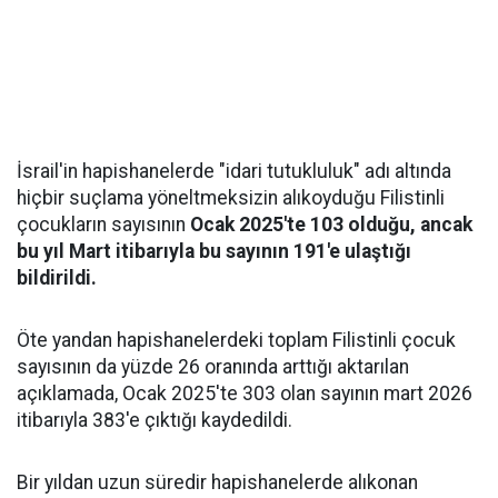
İsrail'in hapishanelerde "idari tutukluluk" adı altında
hiçbir suçlama yöneltmeksizin alıkoyduğu Filistinli
çocukların sayısının
Ocak 2025'te 103 olduğu, ancak
bu yıl Mart itibarıyla bu sayının 191'e ulaştığı
bildirildi.
Öte yandan hapishanelerdeki toplam Filistinli çocuk
sayısının da yüzde 26 oranında arttığı aktarılan
açıklamada, Ocak 2025'te 303 olan sayının mart 2026
itibarıyla 383'e çıktığı kaydedildi.
Bir yıldan uzun süredir hapishanelerde alıkonan