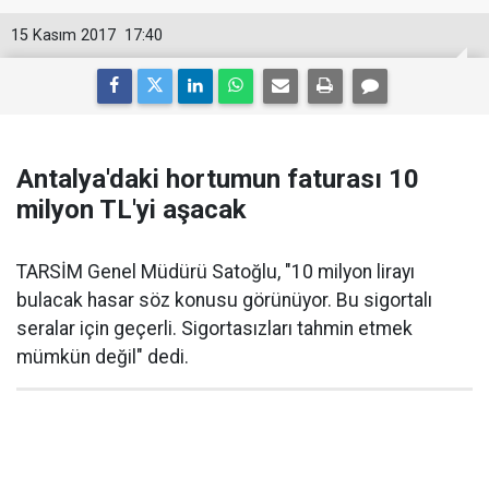
15 Kasım 2017
17:40
Antalya'daki hortumun faturası 10
milyon TL'yi aşacak
TARSİM Genel Müdürü Satoğlu, "10 milyon lirayı
bulacak hasar söz konusu görünüyor. Bu sigortalı
seralar için geçerli. Sigortasızları tahmin etmek
mümkün değil" dedi.