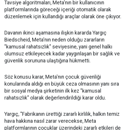
Tavsiye algoritmaları, Meta'nın bir kullanıcının
platformlarında göreceği içeriği otomatik olarak
düzenlemek için kullandığı araçlar olarak öne çıkıyor.
Davanın ikinci aşamasına ilişkin kararda Yargıç
Biedscheid, Meta'nın neden olduğu zararların
"kamusal rahatsızlık" seviyesine, yani genel halkı
olumsuz etkileyecek kadar yaygınlaşan bir sağlık ve
güvenlik sorununa ulaştığına hükmetti.
Söz konusu karar, Meta'nın çocuk güvenliği
konularında aldığı en büyük ceza olmasının yanı sıra
bir sosyal medya şirketinin ilk kez "kamusal
rahatsızlık" olarak değerlendirildiği karar oldu.
Yargıç, "Fabrikanın ürettiği zararlı kirlilik, halkın temiz
hava hakkına nasıl zarar verecekse, Meta
platformlarının çocuklar üzerindeki zararlı etkileri de