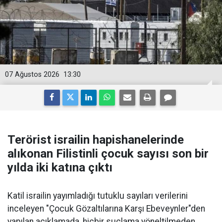
07 Ağustos 2026
13:30
Terörist israilin hapishanelerinde
alıkonan Filistinli çocuk sayısı son bir
yılda iki katına çıktı
Katil israilin yayımladığı tutuklu sayıları verilerini
inceleyen "Çocuk Gözaltılarına Karşı Ebeveynler"den
yapılan açıklamada, hiçbir suçlama yöneltilmeden