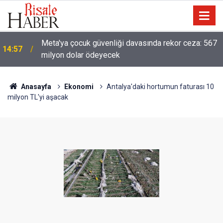
Meta'ya çocuk güvenliği davasında rekor ceza: 567
14:57
milyon dolar ödeyecek
Anasayfa
Ekonomi
Antalya'daki hortumun faturası 10
milyon TL'yi aşacak