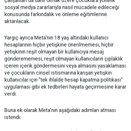
çalışanları da dahil olmak üzere çocuklara yönelik
sosyal medya zararlarıyla nasıl mücadele edileceği
konusunda farkındalık ve önleme eğitimlerine
aktarılacak.
Yargıç ayrıca Meta'nın 18 yaş altındaki kullanıcı
hesaplarının hiçbir yetişkine önerilmemesi, hiçbir
yetişkinin reşit olmayan bir kullanıcıya mesaj
gönderememesi, reşit olmayan kullanıcıların çıplaklık
içeren içerik göndermesini veya almasını yasaklaması
ve çocukların cinsel istismarına karışan yetişkin
kullanıcılar için "tek ihlalde hesap kapatma politikası"
uygulaması gibi ek tedbirleri hayata geçirmesine karar
verdi.
Buna ek olarak Meta'nın aşağıdaki adımları atması
istendi: