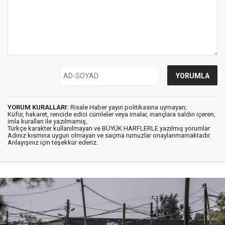
YORUM KURALLARI:
Risale Haber yayın politikasına uymayan;
Küfür, hakaret, rencide edici cümleler veya imalar, inançlara saldırı içeren,
imla kuralları ile yazılmamış,
Türkçe karakter kullanılmayan ve BÜYÜK HARFLERLE yazılmış yorumlar
Adınız kısmına uygun olmayan ve saçma rumuzlar onaylanmamaktadır.
Anlayışınız için teşekkür ederiz.