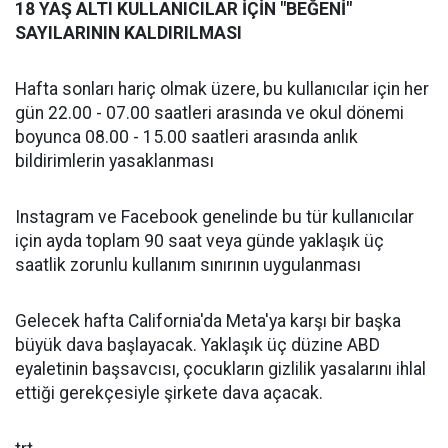
18 YAŞ ALTI KULLANICILAR İÇİN "BEĞENİ"
SAYILARININ KALDIRILMASI
Hafta sonları hariç olmak üzere, bu kullanıcılar için her
gün 22.00 - 07.00 saatleri arasında ve okul dönemi
boyunca 08.00 - 15.00 saatleri arasında anlık
bildirimlerin yasaklanması
Instagram ve Facebook genelinde bu tür kullanıcılar
için ayda toplam 90 saat veya günde yaklaşık üç
saatlik zorunlu kullanım sınırının uygulanması
Gelecek hafta California'da Meta'ya karşı bir başka
büyük dava başlayacak. Yaklaşık üç düzine ABD
eyaletinin başsavcısı, çocukların gizlilik yasalarını ihlal
ettiği gerekçesiyle şirkete dava açacak.