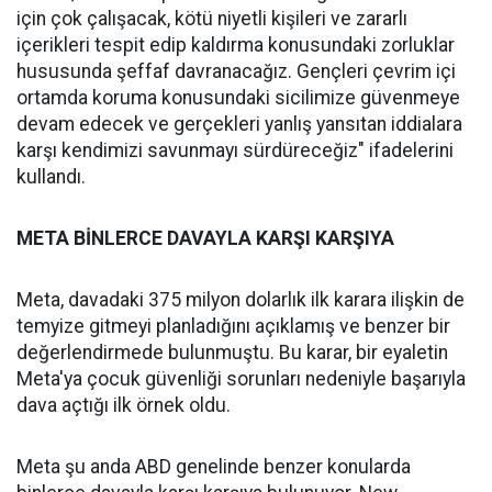
için çok çalışacak, kötü niyetli kişileri ve zararlı
içerikleri tespit edip kaldırma konusundaki zorluklar
hususunda şeffaf davranacağız. Gençleri çevrim içi
ortamda koruma konusundaki sicilimize güvenmeye
devam edecek ve gerçekleri yanlış yansıtan iddialara
karşı kendimizi savunmayı sürdüreceğiz" ifadelerini
kullandı.
META BİNLERCE DAVAYLA KARŞI KARŞIYA
Meta, davadaki 375 milyon dolarlık ilk karara ilişkin de
temyize gitmeyi planladığını açıklamış ve benzer bir
değerlendirmede bulunmuştu. Bu karar, bir eyaletin
Meta'ya çocuk güvenliği sorunları nedeniyle başarıyla
dava açtığı ilk örnek oldu.
Meta şu anda ABD genelinde benzer konularda