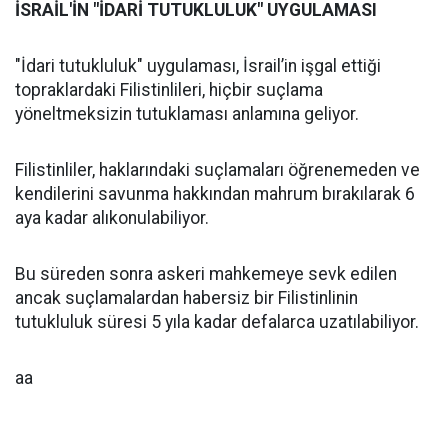
İSRAİL'İN "İDARİ TUTUKLULUK" UYGULAMASI
"İdari tutukluluk" uygulaması, İsrail’in işgal ettiği
topraklardaki Filistinlileri, hiçbir suçlama
yöneltmeksizin tutuklaması anlamına geliyor.
Filistinliler, haklarındaki suçlamaları öğrenemeden ve
kendilerini savunma hakkından mahrum bırakılarak 6
aya kadar alıkonulabiliyor.
Bu süreden sonra askeri mahkemeye sevk edilen
ancak suçlamalardan habersiz bir Filistinlinin
tutukluluk süresi 5 yıla kadar defalarca uzatılabiliyor.
aa