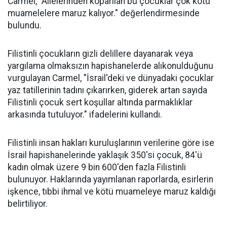
Carmel, "Ailelerinden koparılan bu çocuklar çok kötü
muamelelere maruz kalıyor." değerlendirmesinde
bulundu.
Filistinli çocukların gizli delillere dayanarak veya
yargılama olmaksızın hapishanelerde alıkonulduğunu
vurgulayan Carmel, "İsrail'deki ve dünyadaki çocuklar
yaz tatillerinin tadını çıkarırken, giderek artan sayıda
Filistinli çocuk sert koşullar altında parmaklıklar
arkasında tutuluyor." ifadelerini kullandı.
Filistinli insan hakları kuruluşlarının verilerine göre ise
İsrail hapishanelerinde yaklaşık 350'si çocuk, 84'ü
kadın olmak üzere 9 bin 600'den fazla Filistinli
bulunuyor. Haklarında yayımlanan raporlarda, esirlerin
işkence, tıbbi ihmal ve kötü muameleye maruz kaldığı
belirtiliyor.