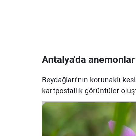
Antalya'da anemonlar 
Beydağları'nın korunaklı ke
kartpostallık görüntüler oluş