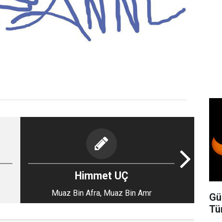
Himmet UÇ
Muaz Bin Afra, Muaz Bin Amr
Gü
Tü