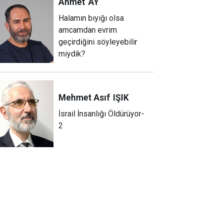
Ahmet
AY
Halamın bıyığı olsa
amcamdan evrim
geçirdiğini söyleyebilir
miydik?
Mehmet Asıf
IŞIK
İsrail İnsanlığı Öldürüyor-
2