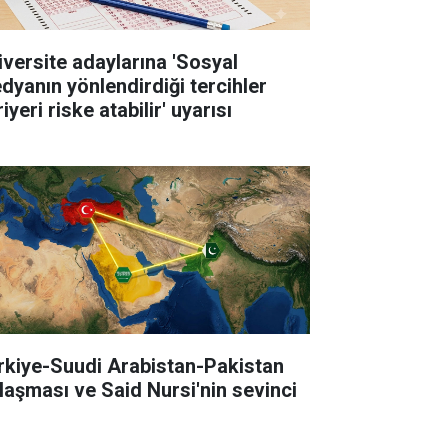
iversite adaylarına 'Sosyal
dyanın yönlendirdiği tercihler
iyeri riske atabilir' uyarısı
rkiye-Suudi Arabistan-Pakistan
laşması ve Said Nursi'nin sevinci