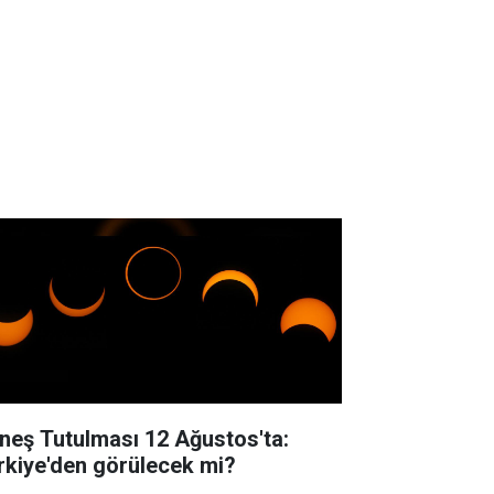
neş Tutulması 12 Ağustos'ta:
rkiye'den görülecek mi?