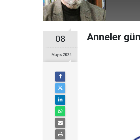
Anneler gü
08
Mayıs 2022