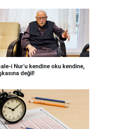
sale-i Nur'u kendine oku kendine,
şkasına değil!