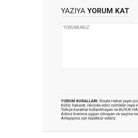
YAZIYA
YORUM KAT
YORUM KURALLARI:
Risale Haber yayın po
Küfür, hakaret, rencide edici cümleler veya im
Türkçe karakter kullanılmayan ve BÜYÜK H
Adınız kısmına uygun olmayan ve saçma ru
Anlayışınız için teşekkür ederiz.