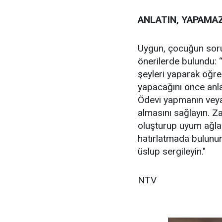
ANLATIN, YAPAMA
Uygun, çocuğun soru
önerilerde bulundu:
şeyleri yaparak öğre
yapacağını önce anl
Ödevi yapmanın vey
almasını sağlayın. Z
oluşturup uyum ağla
hatırlatmada bulunun.
üslup sergileyin."
NTV