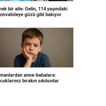
ek bir aile: Gelin, 114 yaşındaki
yınvalideye gözü gibi bakıyor
manlardan anne-babalara:
uklarınız bırakın sıkılsınlar