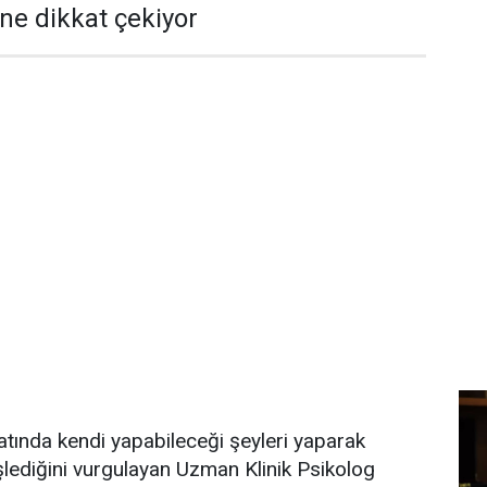
ine dikkat çekiyor
tında kendi yapabileceği şeyleri yaparak
lediğini vurgulayan Uzman Klinik Psikolog