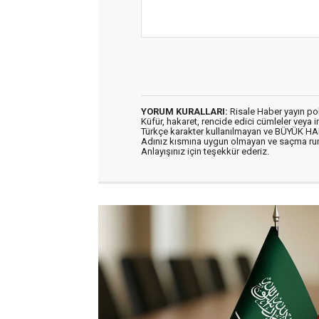
YORUM KURALLARI:
Risale Haber yayın po
Küfür, hakaret, rencide edici cümleler veya im
Türkçe karakter kullanılmayan ve BÜYÜK H
Adınız kısmına uygun olmayan ve saçma ru
Anlayışınız için teşekkür ederiz.