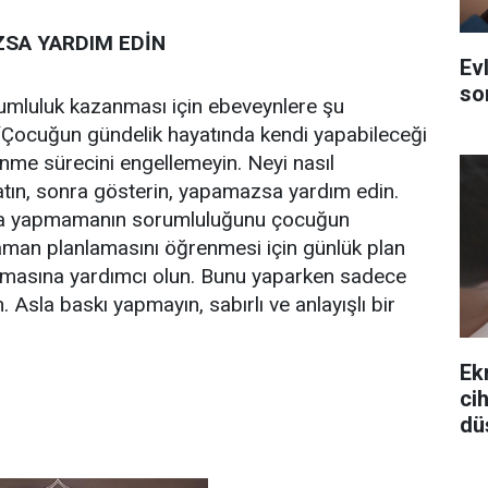
ZSA YARDIM EDİN
Ev
so
mluluk kazanması için ebeveynlere şu
 “Çocuğun gündelik hayatında kendi yapabileceği
nme sürecini engellemeyin. Neyi nasıl
atın, sonra gösterin, yapamazsa yardım edin.
a yapmamanın sorumluluğunu çocuğun
aman planlamasını öğrenmesi için günlük plan
masına yardımcı olun. Bunu yaparken sadece
 Asla baskı yapmayın, sabırlı ve anlayışlı bir
Ekr
ci
dü