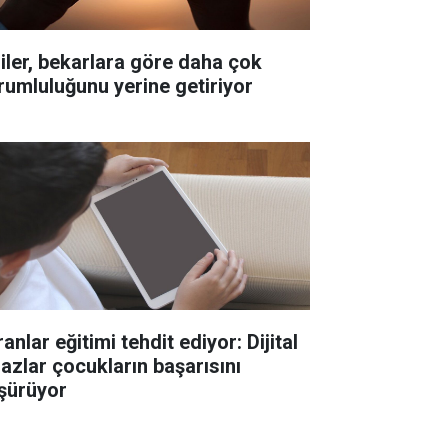
liler, bekarlara göre daha çok
rumluluğunu yerine getiriyor
anlar eğitimi tehdit ediyor: Dijital
hazlar çocukların başarısını
şürüyor