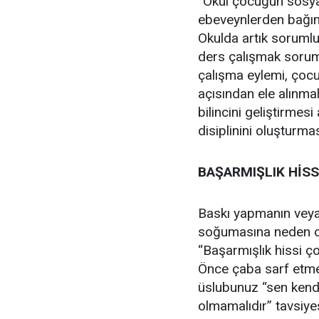
“Okul çocuğun sosyal
ebeveynlerden bağıms
Okulda artık sorumlu
ders çalışmak soruml
çalışma eylemi, çocuk
açısından ele alınma
bilincini geliştirme
disiplinini oluşturmas
BAŞARMIŞLIK HİSS
Baskı yapmanın vey
soğumasına neden ol
“Başarmışlık hissi ç
Önce çaba sarf etme
üslubunuz “sen kendin
olmamalıdır” tavsiye