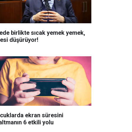
lede birlikte sıcak yemek yemek,
resi düşürüyor!
cuklarda ekran süresini
ltmanın 6 etkili yolu