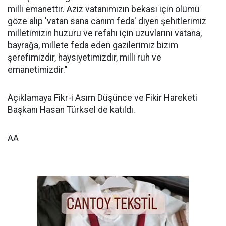
milli emanettir. Aziz vatanımızın bekası için ölümü
göze alıp 'vatan sana canım feda' diyen şehitlerimiz
milletimizin huzuru ve refahı için uzuvlarını vatana,
bayrağa, millete feda eden gazilerimiz bizim
şerefimizdir, haysiyetimizdir, milli ruh ve
emanetimizdir."
Açıklamaya Fikr-i Asım Düşünce ve Fikir Hareketi
Başkanı Hasan Türksel de katıldı.
AA