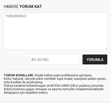
HABERE
YORUM KAT
YORUM KURALLARI:
Risale Haber yayın politikasına uymayan;
Küfür, hakaret, rencide edici cümleler veya imalar, inançlara saldırı içeren,
imla kuralları ile yazılmamış,
Türkçe karakter kullanılmayan ve BÜYÜK HARFLERLE yazılmış yorumlar
Adınız kısmına uygun olmayan ve saçma rumuzlar onaylanmamaktadır.
Anlayışınız için teşekkür ederiz.