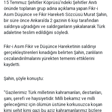
15 Temmuz Şehitler Köprüsü'ndeki Şehitler Anıtı
önünde toplanan grup adına açıklama yapan Fikr-i
Asım Düşünce ve Fikir Hareketi Sözcüsü Murat Şahin,
bir süre önce Ankara'da 2 gazinin 6 kişi tarafından
saldırıya uğradığını ve saldırganların yakalanarak Türk
adaletine teslim edildiğini söyledi.
Fikr-i Asım Fikir ve Düşünce Hareketinin saldırıyı
gerçekleştirenleri kınadığını belirten Şahin, zanlıların
cezalandırılmalarını yürekten temenni ettiklerini
kaydetti.
Şahin, şöyle konuştu:
''Gazilerimiz Türk milletinin kahramanları, destanları,
şanı, şerefi ve haysiyetidir. Milli bekamız ve milli
geleceğimiz için ölümün üstüne korkusuzca koşan
kimi şehit kimi gazi bu aziz kahramanlarımız bizlere