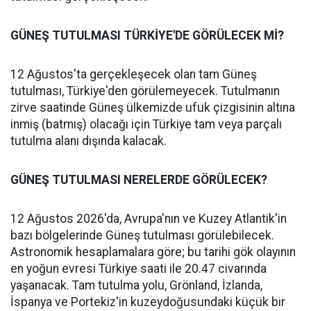
GÜNEŞ TUTULMASI TÜRKİYE'DE GÖRÜLECEK Mİ?
12 Ağustos'ta gerçekleşecek olan tam Güneş
tutulması, Türkiye'den görülemeyecek. Tutulmanın
zirve saatinde Güneş ülkemizde ufuk çizgisinin altına
inmiş (batmış) olacağı için Türkiye tam veya parçalı
tutulma alanı dışında kalacak.
GÜNEŞ TUTULMASI NERELERDE GÖRÜLECEK?
12 Ağustos 2026'da, Avrupa'nın ve Kuzey Atlantik'in
bazı bölgelerinde Güneş tutulması görülebilecek.
Astronomik hesaplamalara göre; bu tarihi gök olayının
en yoğun evresi Türkiye saati ile 20.47 civarında
yaşanacak. Tam tutulma yolu, Grönland, İzlanda,
İspanya ve Portekiz'in kuzeydoğusundaki küçük bir