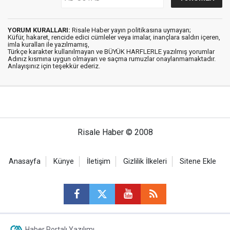
YORUM KURALLARI:
Risale Haber yayın politikasına uymayan;
Küfür, hakaret, rencide edici cümleler veya imalar, inançlara saldırı içeren,
imla kuralları ile yazılmamış,
Türkçe karakter kullanılmayan ve BÜYÜK HARFLERLE yazılmış yorumlar
Adınız kısmına uygun olmayan ve saçma rumuzlar onaylanmamaktadır.
Anlayışınız için teşekkür ederiz.
Risale Haber © 2008
Anasayfa
Künye
İletişim
Gizlilik İlkeleri
Sitene Ekle
Haber Portalı Yazılımı