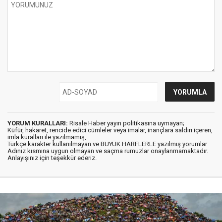
YORUM KURALLARI:
Risale Haber yayın politikasına uymayan;
Küfür, hakaret, rencide edici cümleler veya imalar, inançlara saldırı içeren,
imla kuralları ile yazılmamış,
Türkçe karakter kullanılmayan ve BÜYÜK HARFLERLE yazılmış yorumlar
Adınız kısmına uygun olmayan ve saçma rumuzlar onaylanmamaktadır.
Anlayışınız için teşekkür ederiz.