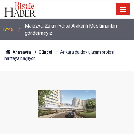
Malezya: Zulüm varsa Arakanlı Müslümanları
17:45
göndermeyiz
Anasayfa
Güncel
Ankara’da dev ulaşım projesi
haftaya başlıyor