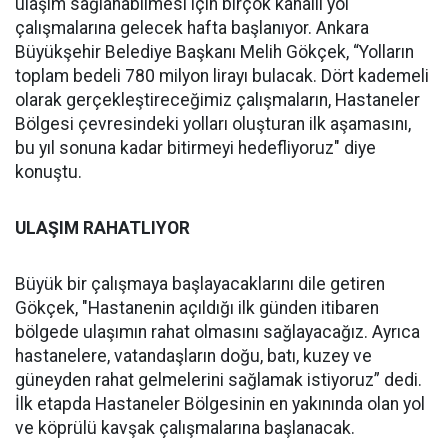
ulaşım sağlanabilmesi için birçok kanallı yol
çalışmalarına gelecek hafta başlanıyor. Ankara
Büyükşehir Belediye Başkanı Melih Gökçek, “Yolların
toplam bedeli 780 milyon lirayı bulacak. Dört kademeli
olarak gerçekleştireceğimiz çalışmaların, Hastaneler
Bölgesi çevresindeki yolları oluşturan ilk aşamasını,
bu yıl sonuna kadar bitirmeyi hedefliyoruz" diye
konuştu.
ULAŞIM RAHATLIYOR
Büyük bir çalışmaya başlayacaklarını dile getiren
Gökçek, "Hastanenin açıldığı ilk günden itibaren
bölgede ulaşımın rahat olmasını sağlayacağız. Ayrıca
hastanelere, vatandaşların doğu, batı, kuzey ve
güneyden rahat gelmelerini sağlamak istiyoruz” dedi.
İlk etapda Hastaneler Bölgesinin en yakınında olan yol
ve köprülü kavşak çalışmalarına başlanacak.