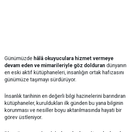
Günümüzde
hâlâ okuyuculara hizmet vermeye
devam eden ve mimarileriyle göz dolduran
dünyanın
en eski aktif kütüphaneleri, insanlığın ortak hafızasını
günümüze taşımayı sürdürüyor.
İnsanlık tarihinin en değerli bilgi hazinelerini barındıran
kütüphaneler, kuruldukları ilk günden bu yana bilginin
korunması ve nesiller boyu aktarılmasında hayati bir
görev üstleniyor.