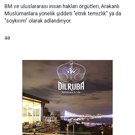
BM ve uluslararası insan hakları örgütleri, Arakanlı
Müslümanlara yönelik şiddeti "etnik temizlik" ya da
"soykırım" olarak adlandırıyor.
aa