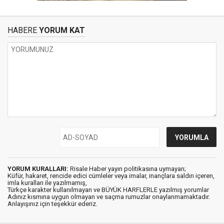
HABERE
YORUM KAT
YORUM KURALLARI:
Risale Haber yayın politikasına uymayan;
Küfür, hakaret, rencide edici cümleler veya imalar, inançlara saldırı içeren,
imla kuralları ile yazılmamış,
Türkçe karakter kullanılmayan ve BÜYÜK HARFLERLE yazılmış yorumlar
Adınız kısmına uygun olmayan ve saçma rumuzlar onaylanmamaktadır.
Anlayışınız için teşekkür ederiz.