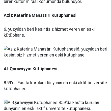
Aziz Katerina Manastırı Kütüphanesi
6. yüzyıldan beri kesintisiz hizmet veren en eski
kütüphane.
Al-Qarawiyyin Kütüphanesi
859'da Fas'ta kurulan dünyanın en eski aktif üniversite
kütüphanesi.