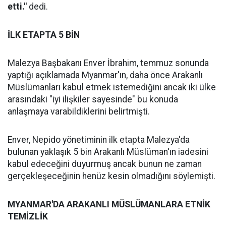
etti."
dedi.
İLK ETAPTA 5 BİN
Malezya Başbakanı Enver İbrahim, temmuz sonunda
yaptığı açıklamada Myanmar'ın, daha önce Arakanlı
Müslümanları kabul etmek istemediğini ancak iki ülke
arasındaki "iyi ilişkiler sayesinde" bu konuda
anlaşmaya varabildiklerini belirtmişti.
Enver, Nepido yönetiminin ilk etapta Malezya'da
bulunan yaklaşık 5 bin Arakanlı Müslüman'ın iadesini
kabul edeceğini duyurmuş ancak bunun ne zaman
gerçekleşeceğinin henüz kesin olmadığını söylemişti.
MYANMAR'DA ARAKANLI MÜSLÜMANLARA ETNİK
TEMİZLİK