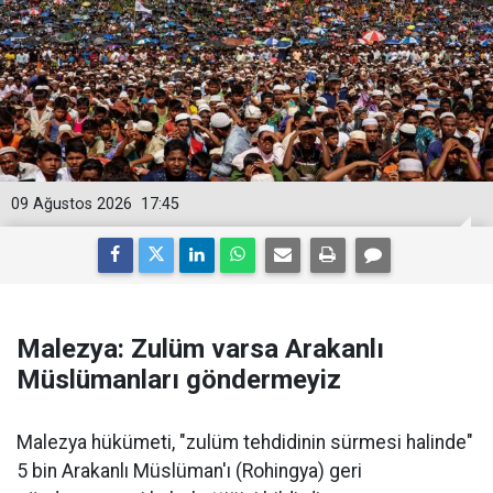
09 Ağustos 2026
17:45
Malezya: Zulüm varsa Arakanlı
Müslümanları göndermeyiz
Malezya hükümeti, "zulüm tehdidinin sürmesi halinde"
5 bin Arakanlı Müslüman'ı (Rohingya) geri