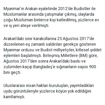
Myanmar'ın Arakan eyaletinde 2012'de Budistler ile
Müslümanlar arasında çatışmalar çıkmış, olaylarda
çoğu Müslüman binlerce kişi katledilmiş, yüzlerce ev
ve iş yeri ateşe verilmişti.
Arakan'daki sınır karakollarına 25 Ağustos 2017'de
düzenlenen eş zamanlı saldırıları gerekçe gösteren
Myanmar ordusu ve Budist milliyetçiler, kitlesel şiddet
eylemleri başlatmıştı. Birleşmiş Milletlere (BM) göre,
Ağustos 2017'den sonra Arakan'daki baskı ve
zulümden kaçıp Bangladeş'e sığınanların sayısı 900
bini geçti.
Uluslararası insan hakları kuruluşları, yayımladıkları
uydu görüntüleriyle yüzlerce köyün yok edildiğini
kanıtlamıştı.