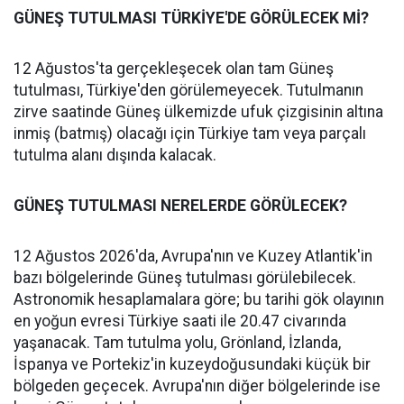
GÜNEŞ TUTULMASI TÜRKİYE'DE GÖRÜLECEK Mİ?
12 Ağustos'ta gerçekleşecek olan tam Güneş
tutulması, Türkiye'den görülemeyecek. Tutulmanın
zirve saatinde Güneş ülkemizde ufuk çizgisinin altına
inmiş (batmış) olacağı için Türkiye tam veya parçalı
tutulma alanı dışında kalacak.
GÜNEŞ TUTULMASI NERELERDE GÖRÜLECEK?
12 Ağustos 2026'da, Avrupa'nın ve Kuzey Atlantik'in
bazı bölgelerinde Güneş tutulması görülebilecek.
Astronomik hesaplamalara göre; bu tarihi gök olayının
en yoğun evresi Türkiye saati ile 20.47 civarında
yaşanacak. Tam tutulma yolu, Grönland, İzlanda,
İspanya ve Portekiz'in kuzeydoğusundaki küçük bir
bölgeden geçecek. Avrupa'nın diğer bölgelerinde ise