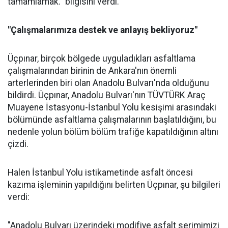
tamamlamak." bilgisini verdi.
"Çalışmalarımıza destek ve anlayış bekliyoruz"
Üçpınar, birçok bölgede uyguladıkları asfaltlama
çalışmalarından birinin de Ankara'nın önemli
arterlerinden biri olan Anadolu Bulvarı'nda olduğunu
bildirdi. Üçpınar, Anadolu Bulvarı'nın TÜVTÜRK Araç
Muayene İstasyonu-İstanbul Yolu kesişimi arasındaki
bölümünde asfaltlama çalışmalarının başlatıldığını, bu
nedenle yolun bölüm bölüm trafiğe kapatıldığının altını
çizdi.
Halen İstanbul Yolu istikametinde asfalt öncesi
kazıma işleminin yapıldığını belirten Üçpınar, şu bilgileri
verdi:
"Anadolu Bulvarı üzerindeki modifiye asfalt serimimizi