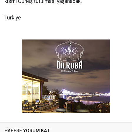
kısmi Güneş tutulması yaşanacak.
Türkiye
HABERE
YORUM KAT