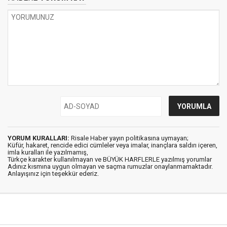
YORUM KURALLARI:
Risale Haber yayın politikasına uymayan;
Küfür, hakaret, rencide edici cümleler veya imalar, inançlara saldırı içeren,
imla kuralları ile yazılmamış,
Türkçe karakter kullanılmayan ve BÜYÜK HARFLERLE yazılmış yorumlar
Adınız kısmına uygun olmayan ve saçma rumuzlar onaylanmamaktadır.
Anlayışınız için teşekkür ederiz.