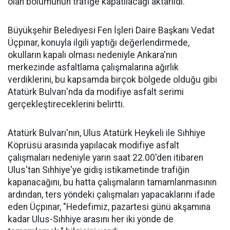
olan bölümünün trafiğe kapatılacağı aktarıldı.
Büyükşehir Belediyesi Fen İşleri Daire Başkanı Vedat
Üçpınar, konuyla ilgili yaptığı değerlendirmede,
okulların kapalı olması nedeniyle Ankara'nın
merkezinde asfaltlama çalışmalarına ağırlık
verdiklerini, bu kapsamda birçok bölgede olduğu gibi
Atatürk Bulvarı'nda da modifiye asfalt serimi
gerçekleştireceklerini belirtti.
Atatürk Bulvarı'nın, Ulus Atatürk Heykeli ile Sıhhiye
Köprüsü arasında yapılacak modifiye asfalt
çalışmaları nedeniyle yarın saat 22.00'den itibaren
Ulus'tan Sıhhiye'ye gidiş istikametinde trafiğin
kapanacağını, bu hatta çalışmaların tamamlanmasının
ardından, ters yöndeki çalışmaları yapacaklarını ifade
eden Üçpınar, "Hedefimiz, pazartesi günü akşamına
kadar Ulus-Sıhhiye arasını her iki yönde de