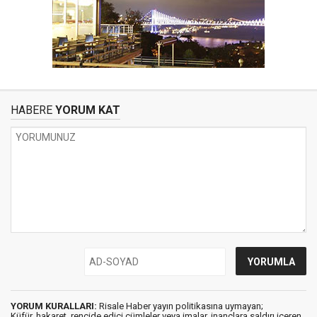
HABERE
YORUM KAT
YORUM KURALLARI:
Risale Haber yayın politikasına uymayan;
Küfür, hakaret, rencide edici cümleler veya imalar, inançlara saldırı içeren,