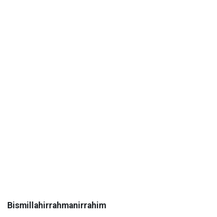
Bismillahirrahmanirrahim