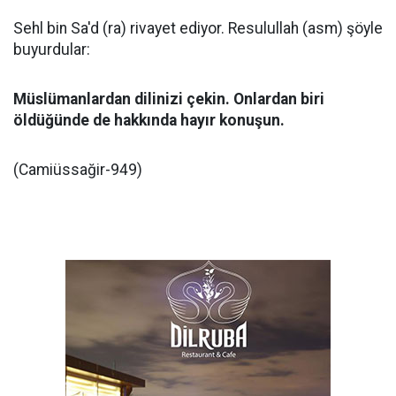
Sehl bin Sa'd (ra) rivayet ediyor. Resulullah (asm) şöyle
buyurdular:
Müslümanlardan dilinizi çekin. Onlardan biri
öldüğünde de hakkında hayır konuşun.
(Camiüssağir-949)