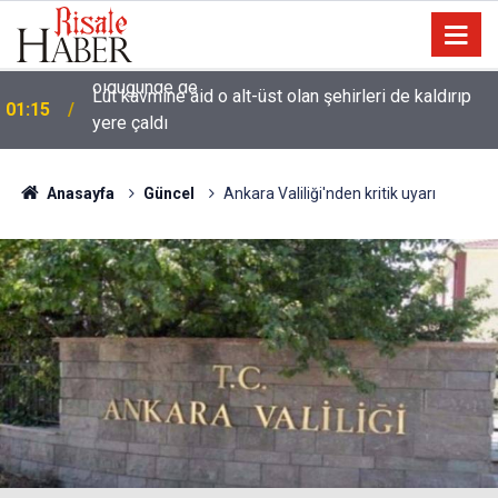
Lût kavmine âid o alt-üst olan şehirleri de kaldırıp
01:15
yere çaldı
Anasayfa
Güncel
Ankara Valiliği'nden kritik uyarı