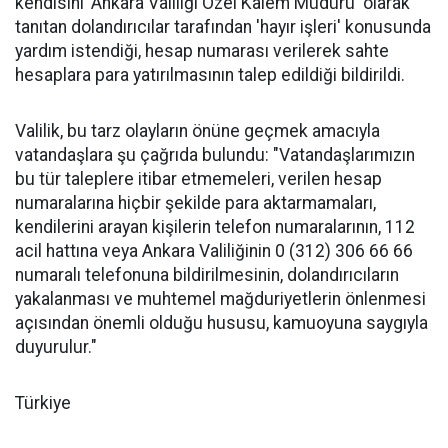
kendisini 'Ankara Valiliği Özel Kalem Müdürü' olarak
tanıtan dolandırıcılar tarafından 'hayır işleri' konusunda
yardım istendiği, hesap numarası verilerek sahte
hesaplara para yatırılmasının talep edildiği bildirildi.
Valilik, bu tarz olayların önüne geçmek amacıyla
vatandaşlara şu çağrıda bulundu: "Vatandaşlarımızın
bu tür taleplere itibar etmemeleri, verilen hesap
numaralarına hiçbir şekilde para aktarmamaları,
kendilerini arayan kişilerin telefon numaralarının, 112
acil hattına veya Ankara Valiliğinin 0 (312) 306 66 66
numaralı telefonuna bildirilmesinin, dolandırıcıların
yakalanması ve muhtemel mağduriyetlerin önlenmesi
açısından önemli olduğu hususu, kamuoyuna saygıyla
duyurulur."
Türkiye