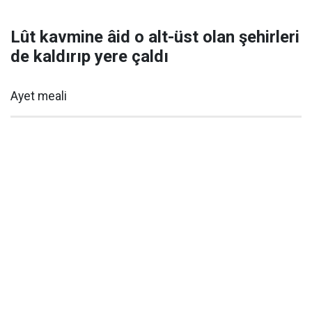
Lût kavmine âid o alt-üst olan şehirleri
de kaldırıp yere çaldı
Ayet meali