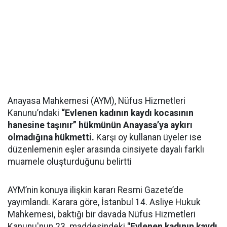
Anayasa Mahkemesi (AYM), Nüfus Hizmetleri
Kanunu’ndaki
“Evlenen kadının kaydı kocasının
hanesine taşınır” hükmünün Anayasa’ya aykırı
olmadığına hükmetti.
Karşı oy kullanan üyeler ise
düzenlemenin eşler arasında cinsiyete dayalı farklı
muamele oluşturduğunu belirtti
AYM’nin konuya ilişkin kararı Resmi Gazete’de
yayımlandı. Karara göre, İstanbul 14. Asliye Hukuk
Mahkemesi, baktığı bir davada Nüfus Hizmetleri
Kanunu'nun 23. maddesindeki
"Evlenen kadının kaydı