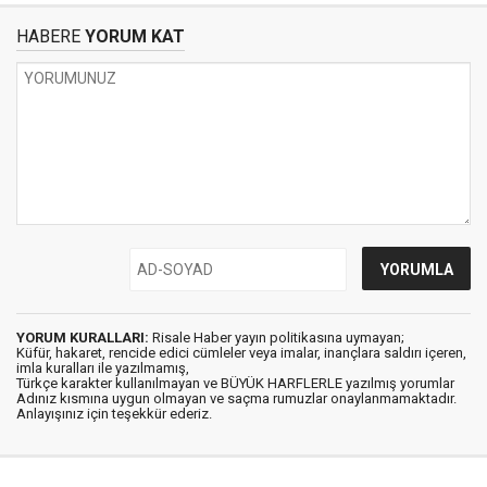
HABERE
YORUM KAT
YORUM KURALLARI:
Risale Haber yayın politikasına uymayan;
Küfür, hakaret, rencide edici cümleler veya imalar, inançlara saldırı içeren,
imla kuralları ile yazılmamış,
Türkçe karakter kullanılmayan ve BÜYÜK HARFLERLE yazılmış yorumlar
Adınız kısmına uygun olmayan ve saçma rumuzlar onaylanmamaktadır.
Anlayışınız için teşekkür ederiz.