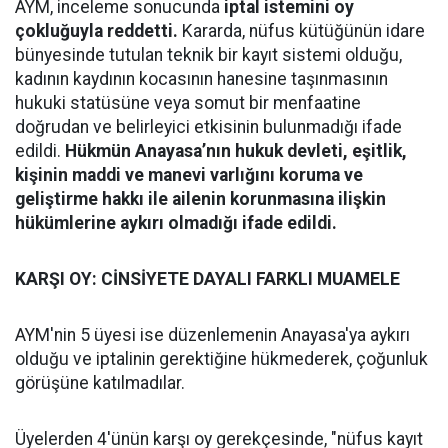
AYM, inceleme sonucunda
iptal istemini oy
çokluğuyla reddetti.
Kararda, nüfus kütüğünün idare
bünyesinde tutulan teknik bir kayıt sistemi olduğu,
kadının kaydının kocasının hanesine taşınmasının
hukuki statüsüne veya somut bir menfaatine
doğrudan ve belirleyici etkisinin bulunmadığı ifade
edildi.
Hükmün Anayasa’nın hukuk devleti, eşitlik,
kişinin maddi ve manevi varlığını koruma ve
geliştirme hakkı ile ailenin korunmasına ilişkin
hükümlerine aykırı olmadığı ifade edildi.
KARŞI OY: CİNSİYETE DAYALI FARKLI MUAMELE
AYM'nin 5 üyesi ise düzenlemenin Anayasa'ya aykırı
olduğu ve iptalinin gerektiğine hükmederek, çoğunluk
görüşüne katılmadılar.
Üyelerden 4'ünün karşı oy gerekçesinde, "nüfus kayıt