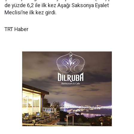
de yüzde 6,2 ile ilk kez Aşağı Saksonya Eyalet
Meclisi’ne ilk kez girdi.
TRT Haber