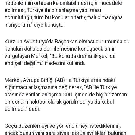
nedenlerinin ortadan kaldırılabilmesi için mücadele
edilmesi, Türkiye ile bir anlaşma yapılması
zorunluluğu, tüm bu konuların tartışmalı olmadığına
inanıyorum." diye konuştu.
Kurz'un Avusturya'da Başbakan olması durumunda bu
konuları daha da derinlemesine konuşacaklarını
vurgulayan Merkel, "Bu konuda dramatik şekilde
endişeli değilim." ifadesini kullandı.
Merkel, Avrupa Birliği (AB) ile Türkiye arasındaki
sığınmacı anlaşmasına değinerek, "AB ile Türkiye
arasında varılan anlaşma CDU içinde de hiç bir zaman
bir dönüm noktası olarak görülmedi ya da kabul
edilmedi." dedi.
Göçü düzenlemeyi ve yönlendirmeyi istediklerinin,
ancak bunun yanı sara siyasi görüş ayrılıkları bulunan