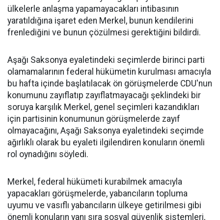
ülkelerle anlaşma yapamayacakları intibasının
yaratıldığına işaret eden Merkel, bunun kendilerini
frenlediğini ve bunun çözülmesi gerektiğini bildirdi.
Aşağı Saksonya eyaletindeki seçimlerde birinci parti
olamamalarının federal hükümetin kurulması amacıyla
bu hafta içinde başlatılacak ön görüşmelerde CDU'nun
konumunu zayıflatıp zayıflatmayacağı şeklindeki bir
soruya karşılık Merkel, genel seçimleri kazandıkları
için partisinin konumunun görüşmelerde zayıf
olmayacağını, Aşağı Saksonya eyaletindeki seçimde
ağırlıklı olarak bu eyaleti ilgilendiren konuların önemli
rol oynadığını söyledi.
Merkel, federal hükümeti kurabilmek amacıyla
yapacakları görüşmelerde, yabancıların topluma
uyumu ve vasıflı yabancıların ülkeye getirilmesi gibi
önemli konuların yanı sıra sosyal güvenlik sistemleri,