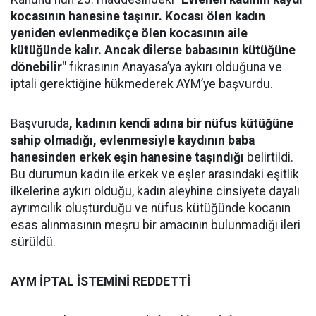
kocasının hanesine taşınır. Kocası ölen kadın
yeniden evlenmedikçe ölen kocasının aile
kütüğünde kalır. Ancak dilerse babasının kütüğüne
dönebilir"
fıkrasının Anayasa’ya aykırı olduğuna ve
iptali gerektiğine hükmederek AYM’ye başvurdu.
Başvuruda
, kadının kendi adına bir nüfus kütüğüne
sahip olmadığı, evlenmesiyle kaydının baba
hanesinden erkek eşin hanesine taşındığı
belirtildi.
Bu durumun kadın ile erkek ve eşler arasındaki eşitlik
ilkelerine aykırı olduğu, kadın aleyhine cinsiyete dayalı
ayrımcılık oluşturduğu ve nüfus kütüğünde kocanın
esas alınmasının meşru bir amacının bulunmadığı ileri
sürüldü.
AYM İPTAL İSTEMİNİ REDDETTİ