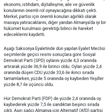
ekonomi, istihdam, dijitalleşme, aile ve güvenlik
konularının önemli rol oynayacağına dikkati çekti.
Merkel, partisi için önemli konuları ağırlıklı olarak
masaya yatıracaklarını, diğer yandan Almanya'da iyi bir
hükümet kurulması gerektiği bilinci ile hareket
edeceklerini kaydetti.
Aşağı Saksonya Eyaletinde dün yapılan Eyalet Meclisi
seçimlerde geçici resmi sonuçlara göre Sosyal
Demokrat Parti (SPD) oylarını yüzde 4,3 oranında
artırarak yüzde 36,9 ile birinci oldu. Oyları yüzde 2,4
oranında düşen CDU yüzde 33,6 ile ikinci sırada
tamamlarken, yüzde 5 oranında oy kaybeden Yeşiller
yüzde 8,7 ile üçüncü oldu.
Hür Demokrat Parti (FDP) de yüzde 2,4 oranında oy
kaybederek yüzde 7,5 ile sandıktan beşinci sırada
çıktı. Aşırı sağcı Almanya için Alternatif (AfD) partisi