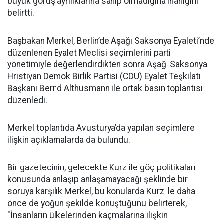
büyük görüş ayrılıklarına sahip olmadığına inanığını
belirtti.
Başbakan Merkel, Berlin’de Aşağı Saksonya Eyaleti’nde
düzenlenen Eyalet Meclisi seçimlerini parti
yönetimiyle değerlendirdikten sonra Aşağı Saksonya
Hristiyan Demok Birlik Partisi (CDU) Eyalet Teşkilatı
Başkanı Bernd Althusmann ile ortak basın toplantısı
düzenledi.
Merkel toplantıda Avusturya’da yapılan seçimlere
ilişkin açıklamalarda da bulundu.
Bir gazetecinin, gelecekte Kurz ile göç politikaları
konusunda anlaşıp anlaşamayacağı şeklinde bir
soruya karşılık Merkel, bu konularda Kurz ile daha
önce de yoğun şekilde konuştuğunu belirterek,
"İnsanların ülkelerinden kaçmalarına ilişkin