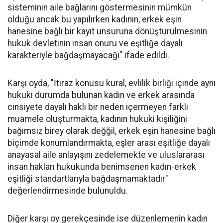
sisteminin aile bağlarını göstermesinin mümkün
olduğu ancak bu yapılırken kadının, erkek eşin
hanesine bağlı bir kayıt unsuruna dönüştürülmesinin
hukuk devletinin insan onuru ve eşitliğe dayalı
karakteriyle bağdaşmayacağı" ifade edildi.
Karşı oyda, "İtiraz konusu kural, evlilik birliği içinde aynı
hukuki durumda bulunan kadın ve erkek arasında
cinsiyete dayalı haklı bir neden içermeyen farklı
muamele oluşturmakta, kadının hukuki kişiliğini
bağımsız birey olarak değğil, erkek eşin hanesine bağlı
biçimde konumlandırmakta, eşler arası eşitliğe dayalı
anayasal aile anlayışını zedelemekte ve uluslararası
insan hakları hukukunda benimsenen kadın-erkek
eşitliği standartlarıyla bağdaşmamaktadır"
değerlendirmesinde bulunuldu.
Diğer karşı oy gerekçesinde ise düzenlemenin kadın