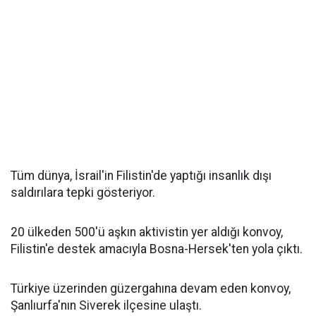
Tüm dünya, İsrail'in Filistin'de yaptığı insanlık dışı
saldırılara tepki gösteriyor.
20 ülkeden 500'ü aşkın aktivistin yer aldığı konvoy,
Filistin'e destek amacıyla Bosna-Hersek'ten yola çıktı.
Türkiye üzerinden güzergahına devam eden konvoy,
Şanlıurfa'nın Siverek ilçesine ulaştı.