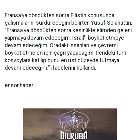
Fransa'ya döndükten sonra Filistin konusunda
çalışmalarını sürdüreceğini belirten Yusuf Selahattin,
"Fransa'ya döndükten sonra kesinlikle elimden geleni
yapmaya devam edeceğim. İsrail'i boykot etmeye
devam edeceğim. Oradaki insanları ve çevremi
boykot etmeleri için çağrı yapacağım. İlerideki tüm
konvoylara katılıp bunu en üst düzeyde tutmaya
devam edeceğim." ifadelerini kullandı.
ensonhaber