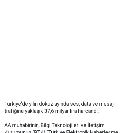
Türkiye'de yılın dokuz ayında ses, data ve mesaj
trafiğine yaklaşık 37,6 milyar lira harcandı.
AA muhabirinin, Bilgi Teknolojileri ve İletişim
Kurumunun (BTK) "Türkiye Elektronik Haberleşme