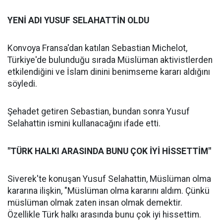
YENİ ADI YUSUF SELAHATTİN OLDU
Konvoya Fransa'dan katılan Sebastian Michelot,
Türkiye'de bulunduğu sırada Müslüman aktivistlerden
etkilendiğini ve İslam dinini benimseme kararı aldığını
söyledi.
Şehadet getiren Sebastian, bundan sonra Yusuf
Selahattin ismini kullanacağını ifade etti.
"TÜRK HALKI ARASINDA BUNU ÇOK İYİ HİSSETTİM"
Siverek'te konuşan Yusuf Selahattin, Müslüman olma
kararına ilişkin, "Müslüman olma kararını aldım. Çünkü
müslüman olmak zaten insan olmak demektir.
Özellikle Türk halkı arasında bunu çok iyi hissettim.