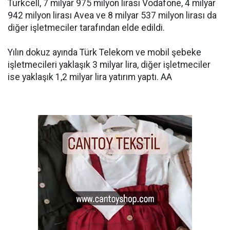
Turkcell, 7 milyar 975 milyon lirası Vodafone, 4 milyar
942 milyon lirası Avea ve 8 milyar 537 milyon lirası da
diğer işletmeciler tarafından elde edildi.
Yılın dokuz ayında Türk Telekom ve mobil şebeke
işletmecileri yaklaşık 3 milyar lira, diğer işletmeciler
ise yaklaşık 1,2 milyar lira yatırım yaptı. AA