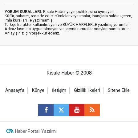
YORUM KURALLARI:
Risale Haber yayın politikasına uymayan;
Küfür, hakaret, rencide edici cümleler veya imalar, inançlara saldırı içeren,
imla kuralları ile yazılmamış,
Türkçe karakter kullanılmayan ve BÜYÜK HARFLERLE yazılmış yorumlar
Adınız kısmına uygun olmayan ve saçma rumuzlar onaylanmamaktadır.
Anlayışınız için teşekkür ederiz.
Risale Haber © 2008
Anasayfa
Künye
İletişim
Gizlilik İlkeleri
Sitene Ekle
Haber Portalı Yazılımı