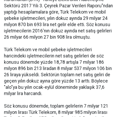
Sektörü 2017 Yılı 3. Çeyrek Pazar Verileri Raporu"ndan
yaptığı hesaplamalara göre, Türk Telekom ve mobil
şebeke işletmecileri, yılın dokuz ayında 29 milyar 24
milyon 870 bin 693 lira net gelir elde etti. Söz konusu
işletmecilerin 2016'nın dokuz ayında net satış gelirleri
26 milyar 66 milyon 27 bin 908 lira olmuştu.
Türk Telekom ve mobil şebeke işletmecileri
haricindeki işletmecilerin net satış gelirleri de söz
konusu dönemde yüzde 18,78 artışla 7 milyar 186
milyon 896 bin 213 liradan 8 milyar 537 milyon 106 bin
26 liraya yükseldi. Sektörün toplam net satış geliri de
geçen yılın dokuz ayına göre yüzde 13 arttı. Böylece
"alo"ya bu yılın ocak-eylül döneminde yaklaşık 37,6
milyar lira harcandı.
Söz konusu dönemde, toplam gelirlerin 7 milyar 121
milyon lirası Türk Telekom, 8 milyar 985 milyon lirası