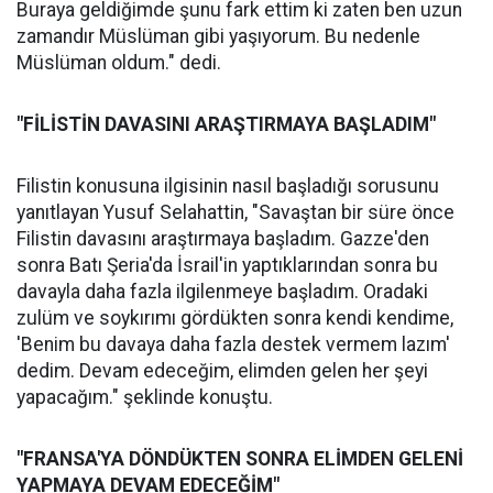
Buraya geldiğimde şunu fark ettim ki zaten ben uzun
zamandır Müslüman gibi yaşıyorum. Bu nedenle
Müslüman oldum." dedi.
"FİLİSTİN DAVASINI ARAŞTIRMAYA BAŞLADIM"
Filistin konusuna ilgisinin nasıl başladığı sorusunu
yanıtlayan Yusuf Selahattin, "Savaştan bir süre önce
Filistin davasını araştırmaya başladım. Gazze'den
sonra Batı Şeria'da İsrail'in yaptıklarından sonra bu
davayla daha fazla ilgilenmeye başladım. Oradaki
zulüm ve soykırımı gördükten sonra kendi kendime,
'Benim bu davaya daha fazla destek vermem lazım'
dedim. Devam edeceğim, elimden gelen her şeyi
yapacağım." şeklinde konuştu.
"FRANSA'YA DÖNDÜKTEN SONRA ELİMDEN GELENİ
YAPMAYA DEVAM EDECEĞİM"