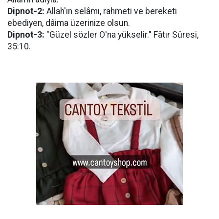
Dipnot-2:
Allah'ın selâmı, rahmeti ve bereketi
ebediyen, dâima üzerinize olsun.
Dipnot-3:
"Güzel sözler O'na yükselir." Fâtır Sûresi,
35:10.