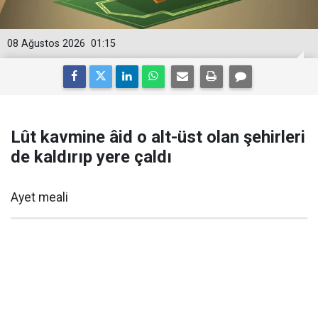
08 Ağustos 2026
01:15
Lût kavmine âid o alt-üst olan şehirleri
de kaldırıp yere çaldı
Ayet meali