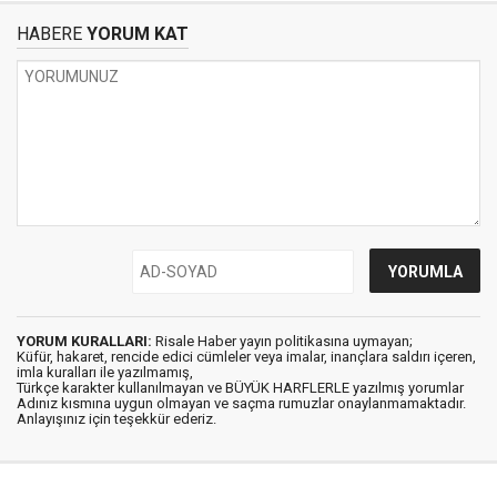
HABERE
YORUM KAT
YORUM KURALLARI:
Risale Haber yayın politikasına uymayan;
Küfür, hakaret, rencide edici cümleler veya imalar, inançlara saldırı içeren,
imla kuralları ile yazılmamış,
Türkçe karakter kullanılmayan ve BÜYÜK HARFLERLE yazılmış yorumlar
Adınız kısmına uygun olmayan ve saçma rumuzlar onaylanmamaktadır.
Anlayışınız için teşekkür ederiz.