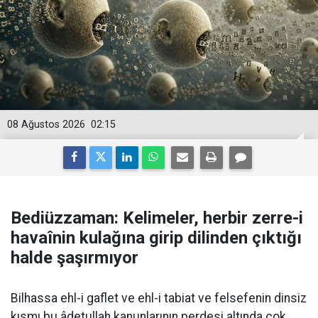
08 Ağustos 2026
02:15
Bediüzzaman: Kelimeler, herbir zerre-i
havaînin kulağına girip dilinden çıktığı
halde şaşırmıyor
Bilhassa ehl-i gaflet ve ehl-i tabiat ve felsefenin dinsiz
kısmı bu âdetullah kanunlarının perdesi altında çok