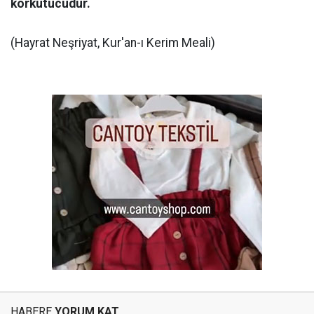
korkutucudur.
(Hayrat Neşriyat, Kur'an-ı Kerim Meali)
HABERE
YORUM KAT