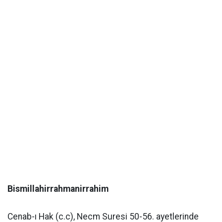
Bismillahirrahmanirrahim
Cenab-ı Hak (c.c), Necm Suresi 50-56. ayetlerinde