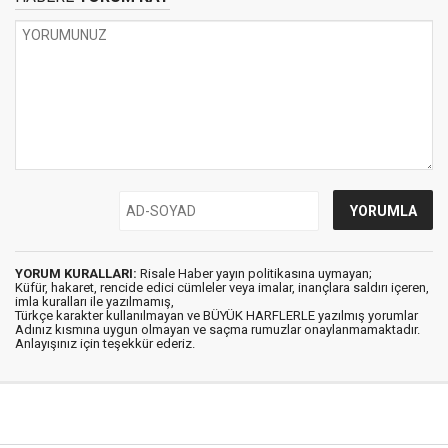
YORUM KURALLARI:
Risale Haber yayın politikasına uymayan;
Küfür, hakaret, rencide edici cümleler veya imalar, inançlara saldırı içeren,
imla kuralları ile yazılmamış,
Türkçe karakter kullanılmayan ve BÜYÜK HARFLERLE yazılmış yorumlar
Adınız kısmına uygun olmayan ve saçma rumuzlar onaylanmamaktadır.
Anlayışınız için teşekkür ederiz.