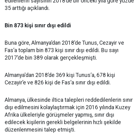
edilenlerin sayısının 2018’de bir önceki yıla göre yüzde
35 arttığı açıklandı.
Bin 873 kişi sınır dışı edildi
Buna göre, Almanya’dan 2018’de Tunus, Cezayir ve
Fas’a toplam bin 873 kişi sınır dışı edildi. Bu sayı
2017’de bin 389 olarak gerçekleşmişti.
Almanya'dan 2018’de 369 kişi Tunus’a, 678 kişi
Cezayir’e ve 826 kişi de Fas’a sınır dışı edildi.
Almanya, ülkesinde iltica talepleri reddedilenlerin sınır
dışı edilmesini kolaylaştırmak için 2016 yılında Kuzey
Afrika ülkeleriyle görüşmeler yapmış, sınır dışı
edilecek kişilerin gerekli belgelerinin hızlı şekilde
düzenlenmesini talep etmişti.