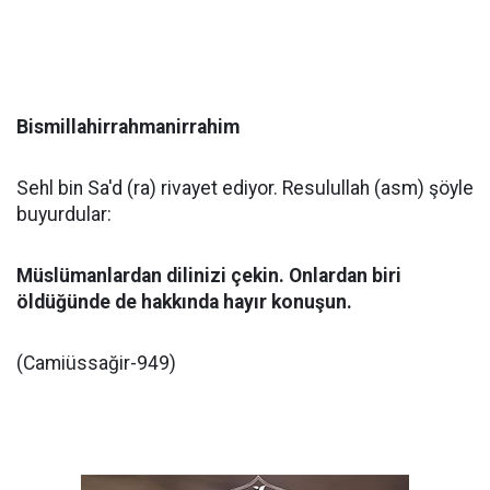
Bismillahirrahmanirrahim
Sehl bin Sa'd (ra) rivayet ediyor. Resulullah (asm) şöyle
buyurdular:
Müslümanlardan dilinizi çekin. Onlardan biri
öldüğünde de hakkında hayır konuşun.
(Camiüssağir-949)