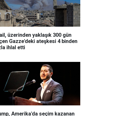
rail, üzerinden yaklaşık 300 gün
çen Gazze'deki ateşkesi 4 binden
la ihlal etti
ump, Amerika'da seçim kazanan