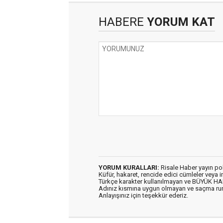
HABERE
YORUM KAT
YORUM KURALLARI:
Risale Haber yayın po
Küfür, hakaret, rencide edici cümleler veya im
Türkçe karakter kullanılmayan ve BÜYÜK H
Adınız kısmına uygun olmayan ve saçma ru
Anlayışınız için teşekkür ederiz.