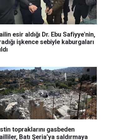
ailin esir aldığı Dr. Ebu Safiyye'nin,
radığı işkence sebiyle kaburgaları
ıldı
listin topraklarını gasbeden
ailliler, Batı Şeria’ya saldırmaya