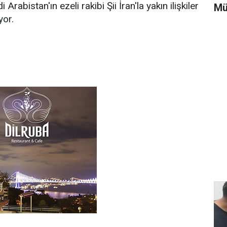
rabistan'ın ezeli rakibi Şii İran'la yakın ilişkiler
Mü
yor.