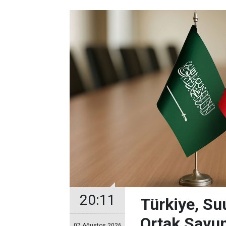
20:11
Türkiye, Su
Ortak Savu
07 Ağustos 2026