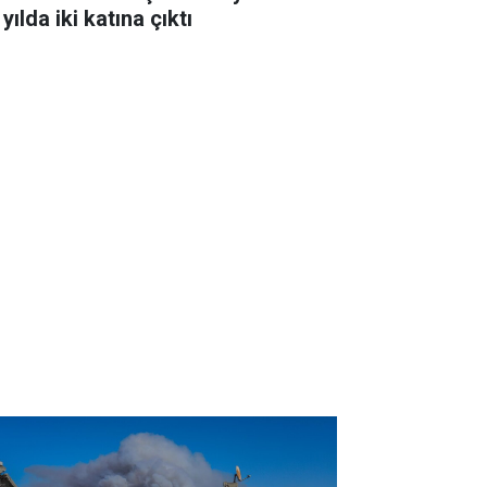
 yılda iki katına çıktı