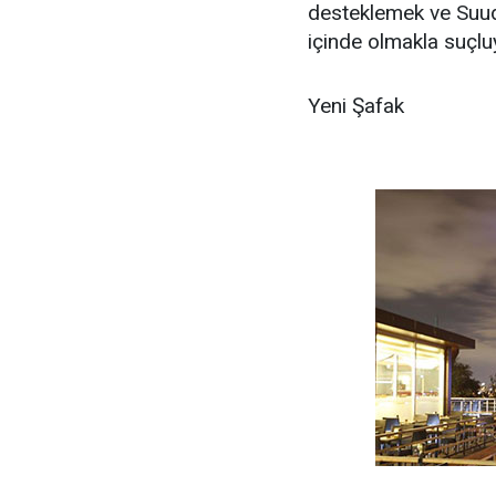
desteklemek ve Suudi A
içinde olmakla suçlu
Yeni Şafak