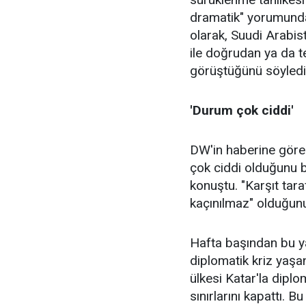
dramatik" yorumunda 
olarak, Suudi Arabist
ile doğrudan ya da t
görüştüğünü söyledi
'Durum çok ciddi'
DW'in haberine göre
çok ciddi olduğunu 
konuştu. "Karşıt tar
kaçınılmaz" olduğunu
Hafta başından bu ya
diplomatik kriz yaşa
ülkesi Katar'la diplom
sınırlarını kapattı. B