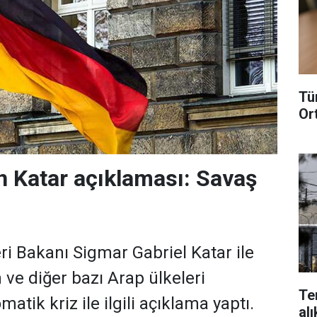
Tü
Or
 Katar açıklaması: Savaş
ri Bakanı Sigmar Gabriel Katar ile
 ve diğer bazı Arap ülkeleri
Te
atik kriz ile ilgili açıklama yaptı.
alı