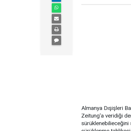
Almanya Dışişleri Ba
Zeitung'a veridiği d
sürüklenebilieceğini
sürüklenme tahlikesi