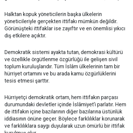
Halktan kopuk yöneticilerin başka ülkelerin
yöneticileriyle gerçekten ittifakı mümkün değildir.
Görünüşteki ittifaklar ise zayıftır ve en önemlisi yıkıcı
dış etkilere açıktır.
Demokratik sistemi ayakta tutan, demokrasi kültürü
ve özellikle örgütlenme özgürlüğü ile gelişen sivil
toplum kuruluşlarıdır. Tüm İslâm ülkelerinin tam bir
hürriyet ortamını ve bu arada kamu özgürlüklerini
tesis etmesi şarttır.
Hürriyetçi demokratik ortam, hem ittifakın parçası
durumundaki devletler içinde İslâmiyet’i parlatır. Hem
de ittifakın içine bazılarının diğer bazılarına üstünlük
iddiasının önüne geçer. Böylece farklılıklar korunarak
ve farklılıklara saygı duyularak uzun ömürlü bir ittifak