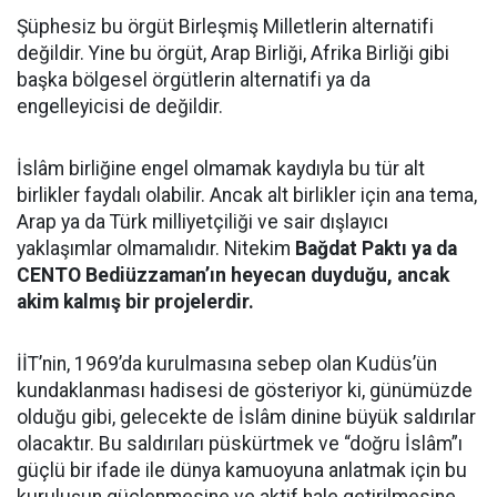
Şüphesiz bu örgüt Birleşmiş Milletlerin alternatifi
değildir. Yine bu örgüt, Arap Birliği, Afrika Birliği gibi
başka bölgesel örgütlerin alternatifi ya da
engelleyicisi de değildir.
İslâm birliğine engel olmamak kaydıyla bu tür alt
birlikler faydalı olabilir. Ancak alt birlikler için ana tema,
Arap ya da Türk milliyetçiliği ve sair dışlayıcı
yaklaşımlar olmamalıdır. Nitekim
Bağdat Paktı ya da
CENTO Bediüzzaman’ın heyecan duyduğu, ancak
akim kalmış bir projelerdir.
İİT’nin, 1969’da kurulmasına sebep olan Kudüs’ün
kundaklanması hadisesi de gösteriyor ki, günümüzde
olduğu gibi, gelecekte de İslâm dinine büyük saldırılar
olacaktır. Bu saldırıları püskürtmek ve “doğru İslâm”ı
güçlü bir ifade ile dünya kamuoyuna anlatmak için bu