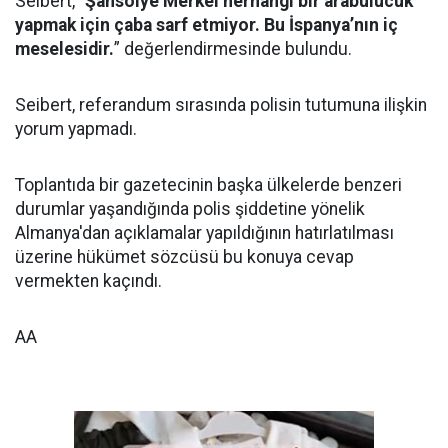
Seibert, “
Şansölye Merkel herhangi bir arabulucuk
yapmak için çaba sarf etmiyor. Bu İspanya’nın iç
meselesidir.
” değerlendirmesinde bulundu.
Seibert, referandum sırasında polisin tutumuna ilişkin
yorum yapmadı.
Toplantıda bir gazetecinin başka ülkelerde benzeri
durumlar yaşandığında polis şiddetine yönelik
Almanya'dan açıklamalar yapıldığının hatırlatılması
üzerine hükümet sözcüsü bu konuya cevap
vermekten kaçındı.
AA