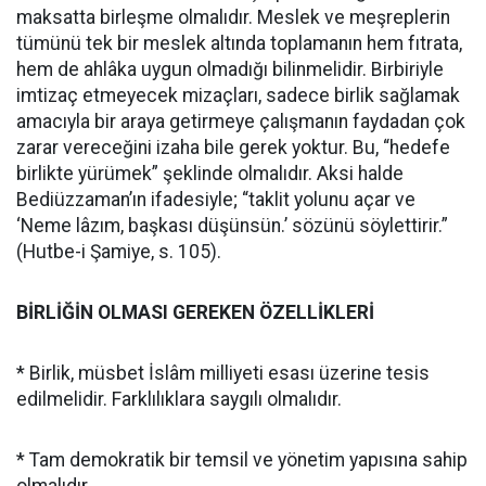
maksatta birleşme olmalıdır. Meslek ve meşreplerin
tümünü tek bir meslek altında toplamanın hem fıtrata,
hem de ahlâka uygun olmadığı bilinmelidir. Birbiriyle
imtizaç etmeyecek mizaçları, sadece birlik sağlamak
amacıyla bir araya getirmeye çalışmanın faydadan çok
zarar vereceğini izaha bile gerek yoktur. Bu, “hedefe
birlikte yürümek” şeklinde olmalıdır. Aksi halde
Bediüzzaman’ın ifadesiyle; “taklit yolunu açar ve
‘Neme lâzım, başkası düşünsün.’ sözünü söylettirir.”
(Hutbe-i Şamiye, s. 105).
BİRLİĞİN OLMASI GEREKEN ÖZELLİKLERİ
* Birlik, müsbet İslâm milliyeti esası üzerine tesis
edilmelidir. Farklılıklara saygılı olmalıdır.
* Tam demokratik bir temsil ve yönetim yapısına sahip