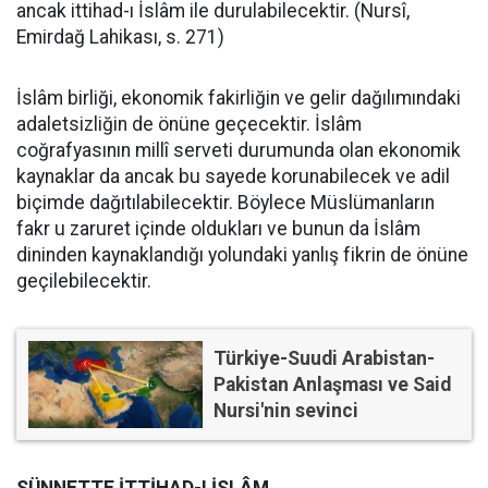
ancak ittihad-ı İslâm ile durulabilecektir. (Nursî,
Emirdağ Lahikası, s. 271)
İslâm birliği, ekonomik fakirliğin ve gelir dağılımındaki
adaletsizliğin de önüne geçecektir. İslâm
coğrafyasının millî serveti durumunda olan ekonomik
kaynaklar da ancak bu sayede korunabilecek ve adil
biçimde dağıtılabilecektir. Böylece Müslümanların
fakr u zaruret içinde oldukları ve bunun da İslâm
dininden kaynaklandığı yolundaki yanlış fikrin de önüne
geçilebilecektir.
Türkiye-Suudi Arabistan-
Pakistan Anlaşması ve Said
Nursi'nin sevinci