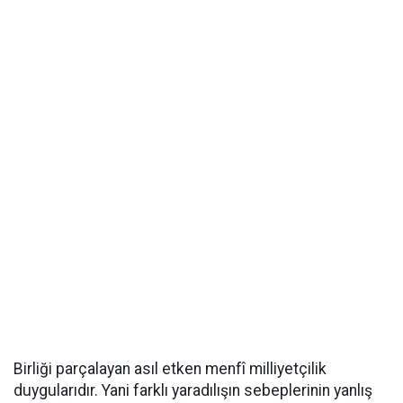
Birliği parçalayan asıl etken menfî milliyetçilik
duygularıdır. Yani farklı yaradılışın sebeplerinin yanlış