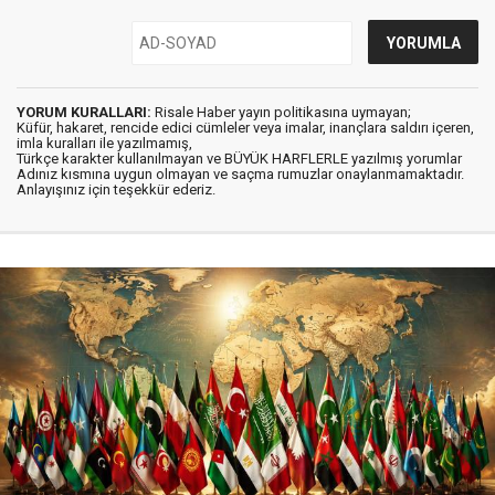
YORUM KURALLARI:
Risale Haber yayın politikasına uymayan;
Küfür, hakaret, rencide edici cümleler veya imalar, inançlara saldırı içeren,
imla kuralları ile yazılmamış,
Türkçe karakter kullanılmayan ve BÜYÜK HARFLERLE yazılmış yorumlar
Adınız kısmına uygun olmayan ve saçma rumuzlar onaylanmamaktadır.
Anlayışınız için teşekkür ederiz.