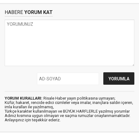
HABERE
YORUM KAT
YORUM KURALLARI:
Risale Haber yayın politikasına uymayan;
Küfür, hakaret, rencide edici cümleler veya imalar, inançlara saldırı içeren,
imla kuralları ile yazılmamış,
Türkçe karakter kullanılmayan ve BÜYÜK HARFLERLE yazılmış yorumlar
Adınız kısmına uygun olmayan ve saçma rumuzlar onaylanmamaktadır.
Anlayışınız için teşekkür ederiz.