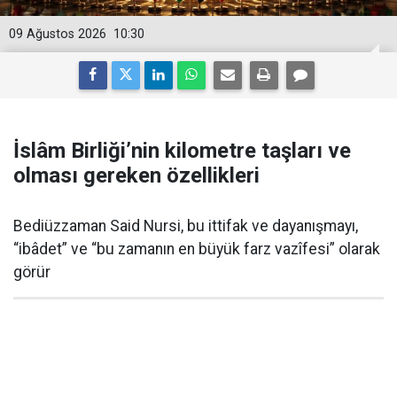
09 Ağustos 2026
10:30
İslâm Birliği’nin kilometre taşları ve
olması gereken özellikleri
Bediüzzaman Said Nursi, bu ittifak ve dayanışmayı,
“ibâdet” ve “bu zamanın en büyük farz vazîfesi” olarak
görür