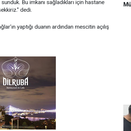
sunduk. Bu imkanı sağladıkları için hastane
Mü
kkiriz." dedi.
ğlar’ın yaptığı duanın ardından mescitin açılış