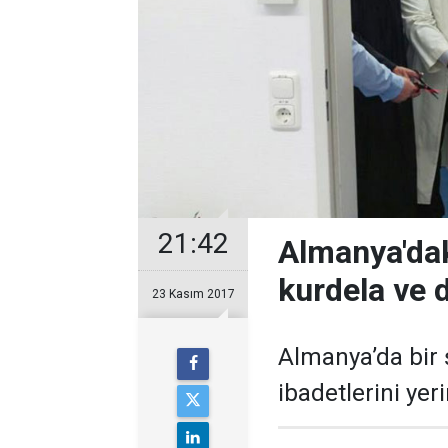
21:42
Almanya'dak
kurdela ve d
23 Kasım 2017
Almanya’da bir
ibadetlerini yer