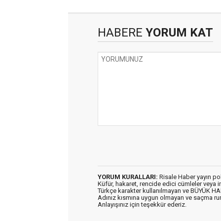
HABERE
YORUM KAT
YORUM KURALLARI:
Risale Haber yayın po
Küfür, hakaret, rencide edici cümleler veya im
Türkçe karakter kullanılmayan ve BÜYÜK H
Adınız kısmına uygun olmayan ve saçma ru
Anlayışınız için teşekkür ederiz.