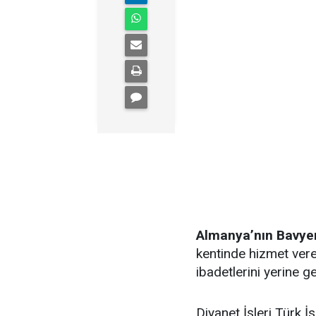
Almanya’nın Bavye
kentinde hizmet ver
ibadetlerini yerine ge
Diyanet İşleri Türk 