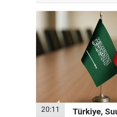
20:11
Türkiye, Su