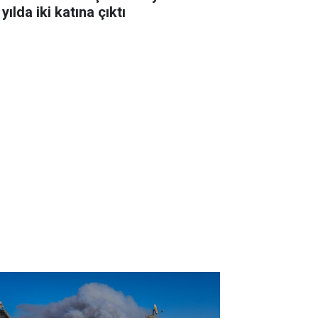
 yılda iki katına çıktı