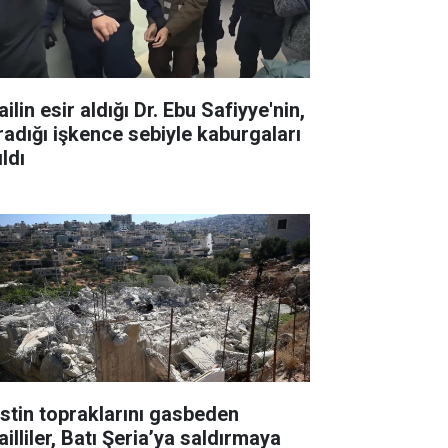
ailin esir aldığı Dr. Ebu Safiyye'nin,
radığı işkence sebiyle kaburgaları
ıldı
listin topraklarını gasbeden
ailliler, Batı Şeria’ya saldırmaya