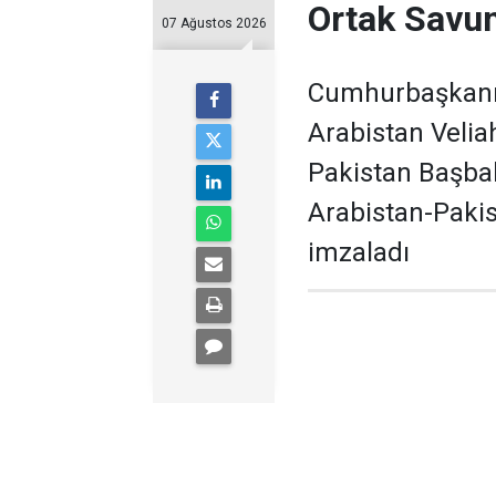
Ortak Savu
07 Ağustos 2026
Cumhurbaşkanı 
Arabistan Veli
Pakistan Başbak
Arabistan-Paki
imzaladı