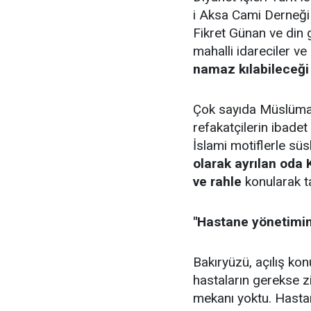
i Aksa Cami Derneği
Fikret Günan ve din 
mahalli idareciler ve
namaz kılabileceği 
Çok sayıda Müslüman
refakatçilerin ibadet
İslami motiflerle süs
olarak ayrılan oda 
ve rahle
konularak 
"Hastane yönetimin
Bakıryüzü, açılış kon
hastaların gerekse z
mekanı yoktu. Hasta