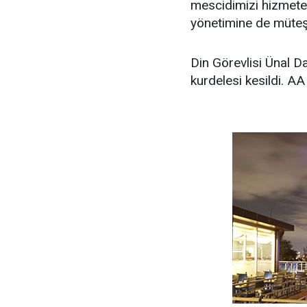
mescidimizi hizmete 
yönetimine de müteşe
Din Görevlisi Ünal Da
kurdelesi kesildi. AA