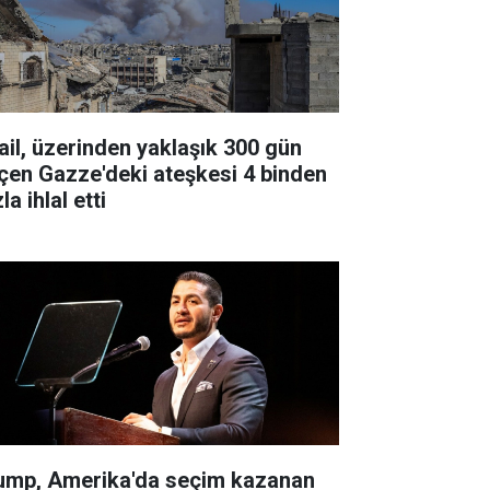
rail, üzerinden yaklaşık 300 gün
çen Gazze'deki ateşkesi 4 binden
la ihlal etti
ump, Amerika'da seçim kazanan