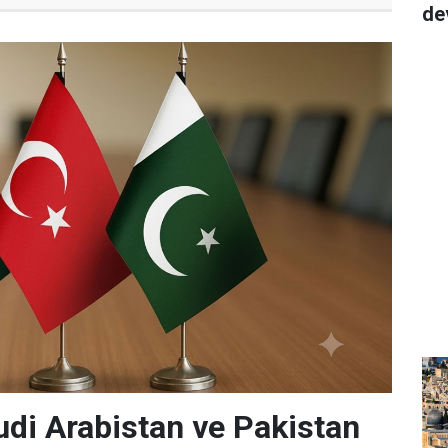
de
udi Arabistan ve Pakistan