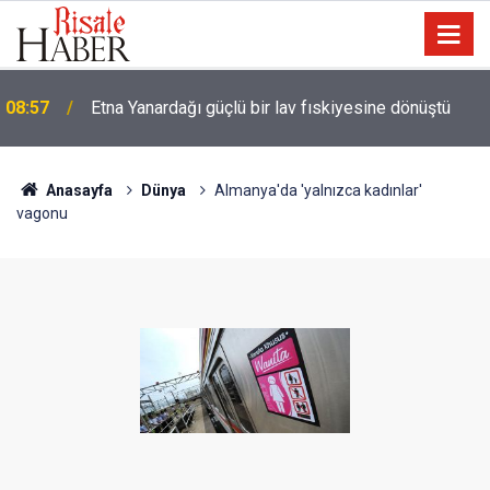
08:57
Etna Yanardağı güçlü bir lav fıskiyesine dönüştü
Anasayfa
Dünya
Almanya'da 'yalnızca kadınlar'
vagonu