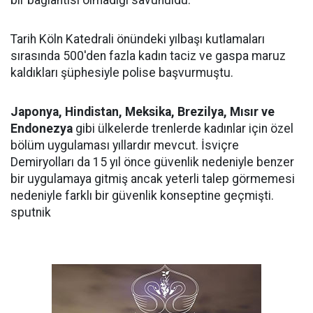
bir bağlantısı olmadığı savunuldu.
Tarih Köln Katedrali önündeki yılbaşı kutlamaları
sırasında 500'den fazla kadın taciz ve gaspa maruz
kaldıkları şüphesiyle polise başvurmuştu.
​Japonya, Hindistan, Meksika, Brezilya, Mısır ve
Endonezya
gibi ülkelerde trenlerde kadınlar için özel
bölüm uygulaması yıllardır mevcut. İsviçre
Demiryolları da 15 yıl önce güvenlik nedeniyle benzer
bir uygulamaya gitmiş ancak yeterli talep görmemesi
nedeniyle farklı bir güvenlik konseptine geçmişti.
sputnik