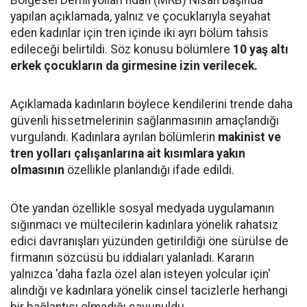
Bölgesel Demiryolları'ndan (MRB) Nisan başında
yapılan açıklamada, yalnız ve çocuklarıyla seyahat
eden kadınlar için tren içinde iki ayrı bölüm tahsis
edileceği belirtildi. Söz konusu bölümlere
10 yaş altı
erkek çocukların da girmesine izin verilecek.
Açıklamada kadınların böylece kendilerini trende daha
güvenli hissetmelerinin sağlanmasının amaçlandığı
vurgulandı. Kadınlara ayrılan bölümlerin
makinist ve
tren yolları çalışanlarına ait kısımlara yakın
olmasının
özellikle planlandığı ifade edildi.
Öte yandan özellikle sosyal medyada uygulamanın
sığınmacı ve mültecilerin kadınlara yönelik rahatsız
edici davranışları yüzünden getirildiği öne sürülse de
firmanın sözcüsü bu iddiaları yalanladı. Kararın
yalnızca 'daha fazla özel alan isteyen yolcular için'
alındığı ve kadınlara yönelik cinsel tacizlerle herhangi