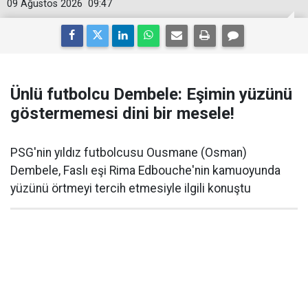
09 Ağustos 2026
09:47
Ünlü futbolcu Dembele: Eşimin yüzünü
göstermemesi dini bir mesele!
PSG'nin yıldız futbolcusu Ousmane (Osman)
Dembele, Faslı eşi Rima Edbouche'nin kamuoyunda
yüzünü örtmeyi tercih etmesiyle ilgili konuştu