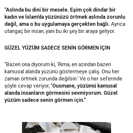
"Aslında bu dini bir mesele. Eşim çok dindar bir
kadın ve İslam'da yüzünüzü örtmek aslında zorunlu
değil, ama o bu uygulamaya gerçekten bağlı.
Ayrıca
utangaç bir insan, yani bu iki şey bir araya geliyor.
GÜZEL YÜZÜM SADECE SENİN GÖRMEN İÇİN
"Bazen ona diyorum ki, ‘Rima, en azından bazen
kamusal alanda yüzünü göstermeye çalış. Onu her
zaman örtmek zorunda değilsin.’ Ve o her seferinde
şöyle cevap veriyor,
‘Ousmane, yüzümü kamusal
alanda insanların görmesini sevmiyorum. Güzel
yüzüm sadece senin görmen için."