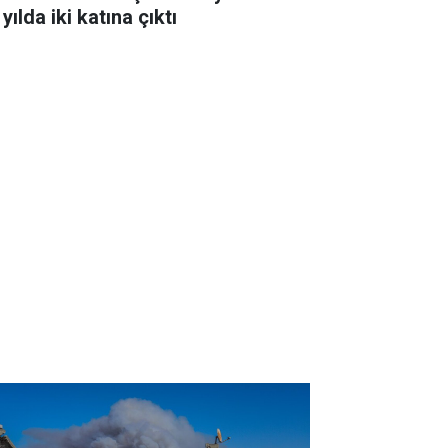
 yılda iki katına çıktı