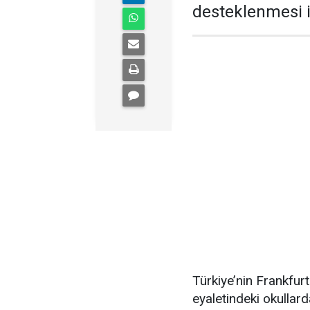
desteklenmesi i
Türkiye’nin Frankfu
eyaletindeki okullar