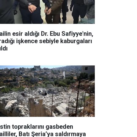
ailin esir aldığı Dr. Ebu Safiyye'nin,
radığı işkence sebiyle kaburgaları
ıldı
listin topraklarını gasbeden
ailliler, Batı Şeria’ya saldırmaya