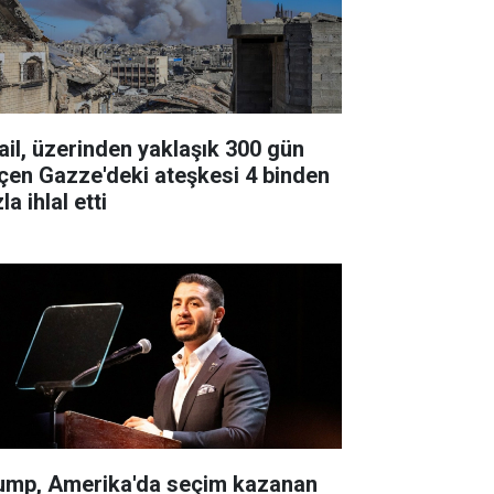
rail, üzerinden yaklaşık 300 gün
çen Gazze'deki ateşkesi 4 binden
la ihlal etti
ump, Amerika'da seçim kazanan