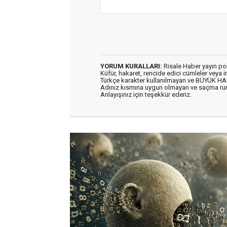
YORUM KURALLARI:
Risale Haber yayın po
Küfür, hakaret, rencide edici cümleler veya im
Türkçe karakter kullanılmayan ve BÜYÜK H
Adınız kısmına uygun olmayan ve saçma ru
Anlayışınız için teşekkür ederiz.