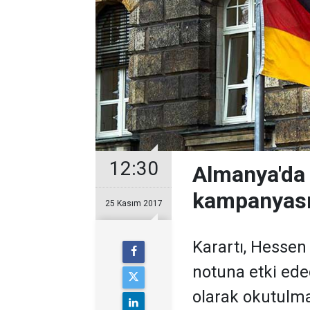
12:30
Almanya'da 
kampanyas
25 Kasım 2017
Karartı, Hessen
notuna etki ede
olarak okutulm