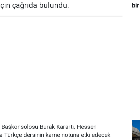
çin çağrıda bulundu.
bir
rt Başkonsolosu Burak Karartı, Hessen
da Türkçe dersinin karne notuna etki edecek