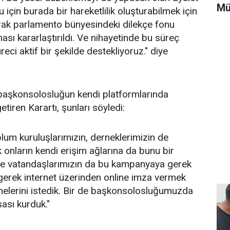
Mü
için burada bir hareketlilik oluşturabilmek için
arak parlamento bünyesindeki dilekçe fonu
ı kararlaştırıldı. Ve nihayetinde bu süreç
reci aktif bir şekilde destekliyoruz." diye
aşkonsolosluğun kendi platformlarında
tiren Karartı, şunları söyledi:
plum kuruluşlarımızın, derneklerimizin de
k onların kendi erişim ağlarına da bunu bir
 ve vatandaşlarımızın da bu kampanyaya gerek
gerek internet üzerinden online imza vermek
melerini istedik. Bir de başkonsolosluğumuzda
ası kurduk."