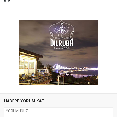
ntv
HABERE
YORUM KAT