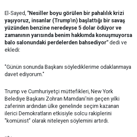
El-Sayed,
"Nesiller boyu görülen bir pahalılık krizi
yaşıyoruz, insanlar (Trump'ın) başlattığı bir savaş
yüzünden benzine neredeyse 5 dolar ödüyor ve
zamanının yarısında benim hakkımda konuşmuyorsa
balo salonundaki perdelerden bahsediyor"
dedi ve
ekledi:
"Günün sonunda Başkanı söylediklerime odaklanmaya
davet ediyorum."
Trump ve Cumhuriyetçi müttefikleri, New York
Belediye Başkanı Zohran Mamdani'nin geçen yılki
zaferinin ardından ülke genelinde seçim kazanan
ilerici Demokratların etkisiyle solcu rakiplerini
"komünist" olarak niteleyen söylemini artırdı.