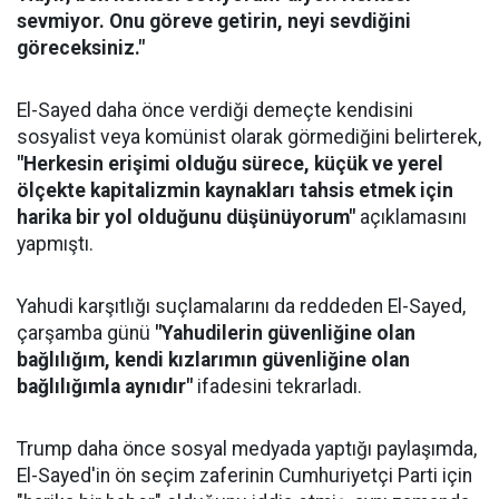
sevmiyor. Onu göreve getirin, neyi sevdiğini
göreceksiniz."
El-Sayed daha önce verdiği demeçte kendisini
sosyalist veya komünist olarak görmediğini belirterek,
"Herkesin erişimi olduğu sürece, küçük ve yerel
ölçekte kapitalizmin kaynakları tahsis etmek için
harika bir yol olduğunu düşünüyorum"
açıklamasını
yapmıştı.
Yahudi karşıtlığı suçlamalarını da reddeden El-Sayed,
çarşamba günü
"Yahudilerin güvenliğine olan
bağlılığım, kendi kızlarımın güvenliğine olan
bağlılığımla aynıdır"
ifadesini tekrarladı.
Trump daha önce sosyal medyada yaptığı paylaşımda,
El-Sayed'in ön seçim zaferinin Cumhuriyetçi Parti için