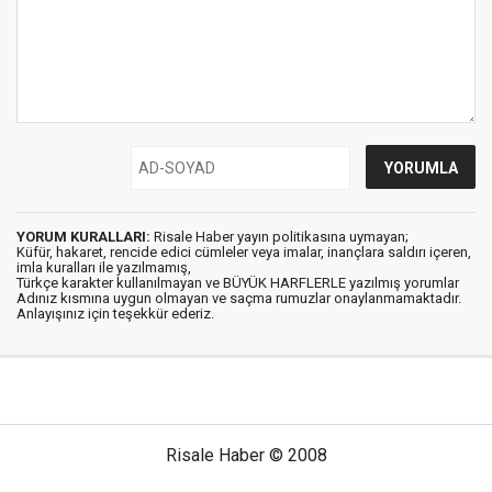
YORUM KURALLARI:
Risale Haber yayın politikasına uymayan;
Küfür, hakaret, rencide edici cümleler veya imalar, inançlara saldırı içeren,
imla kuralları ile yazılmamış,
Türkçe karakter kullanılmayan ve BÜYÜK HARFLERLE yazılmış yorumlar
Adınız kısmına uygun olmayan ve saçma rumuzlar onaylanmamaktadır.
Anlayışınız için teşekkür ederiz.
Risale Haber © 2008