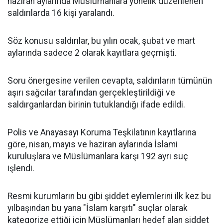
haziran aylarında Müslümanlara yönelik düzenlenen
saldırılarda 16 kişi yaralandı.
Söz konusu saldırılar, bu yılın ocak, şubat ve mart
aylarında sadece 2 olarak kayıtlara geçmişti.
Soru önergesine verilen cevapta, saldırıların tümünün
aşırı sağcılar tarafından gerçekleştirildiği ve
saldırganlardan birinin tutuklandığı ifade edildi.
Polis ve Anayasayı Koruma Teşkilatının kayıtlarına
göre, nisan, mayıs ve haziran aylarında İslami
kuruluşlara ve Müslümanlara karşı 192 ayrı suç
işlendi.
Resmi kurumların bu gibi şiddet eylemlerini ilk kez bu
yılbaşından bu yana "İslam karşıtı" suçlar olarak
kategorize ettiği için Müslümanları hedef alan şiddet