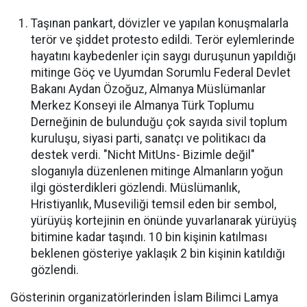
Taşınan pankart, dövizler ve yapılan konuşmalarla
terör ve şiddet protesto edildi. Terör eylemlerinde
hayatını kaybedenler için saygı duruşunun yapıldığı
mitinge Göç ve Uyumdan Sorumlu Federal Devlet
Bakanı Aydan Özoğuz, Almanya Müslümanlar
Merkez Konseyi ile Almanya Türk Toplumu
Derneğinin de bulunduğu çok sayıda sivil toplum
kuruluşu, siyasi parti, sanatçı ve politikacı da
destek verdi. "Nicht MitUns- Bizimle değil"
sloganıyla düzenlenen mitinge Almanların yoğun
ilgi gösterdikleri gözlendi. Müslümanlık,
Hristiyanlık, Museviliği temsil eden bir sembol,
yürüyüş kortejinin en önünde yuvarlanarak yürüyüş
bitimine kadar taşındı. 10 bin kişinin katılması
beklenen gösteriye yaklaşık 2 bin kişinin katıldığı
gözlendi.
Gösterinin organizatörlerinden İslam Bilimci Lamya