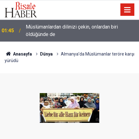
Müslümanlardan dilinizi çekin, onlardan biri
01:45
öldüğünde de
Anasayfa
Dünya
Almanya’da Müslümanlar teröre karşı
yürüdü