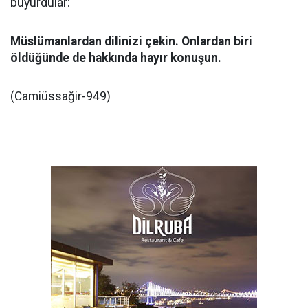
buyurdular:
Müslümanlardan dilinizi çekin. Onlardan biri
öldüğünde de hakkında hayır konuşun.
(Camiüssağir-949)