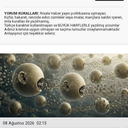
YORUM KURALLARI:
Risale Haber yayın politikasına uymayan;
Küfür, hakaret, rencide edici cümleler veya imalar, inançlara saldırı içeren,
imla kuralları ile yazılmamış,
Türkçe karakter kullanılmayan ve BÜYÜK HARFLERLE yazılmış yorumlar
Adınız kısmına uygun olmayan ve saçma rumuzlar onaylanmamaktadır.
Anlayışınız için teşekkür ederiz.
08 Ağustos 2026
02:15