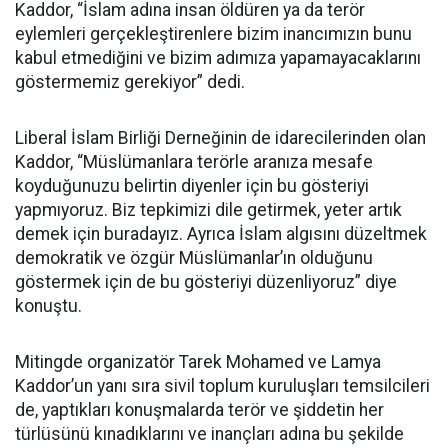
Kaddor, “İslam adına insan öldüren ya da terör
eylemleri gerçekleştirenlere bizim inancımızın bunu
kabul etmediğini ve bizim adımıza yapamayacaklarını
göstermemiz gerekiyor” dedi.
Liberal İslam Birliği Derneğinin de idarecilerinden olan
Kaddor, “Müslümanlara terörle aranıza mesafe
koyduğunuzu belirtin diyenler için bu gösteriyi
yapmıyoruz. Biz tepkimizi dile getirmek, yeter artık
demek için buradayız. Ayrıca İslam algısını düzeltmek
demokratik ve özgür Müslümanlar’ın olduğunu
göstermek için de bu gösteriyi düzenliyoruz” diye
konuştu.
Mitingde organizatör Tarek Mohamed ve Lamya
Kaddor’un yanı sıra sivil toplum kuruluşları temsilcileri
de, yaptıkları konuşmalarda terör ve şiddetin her
türlüsünü kınadıklarını ve inançları adına bu şekilde