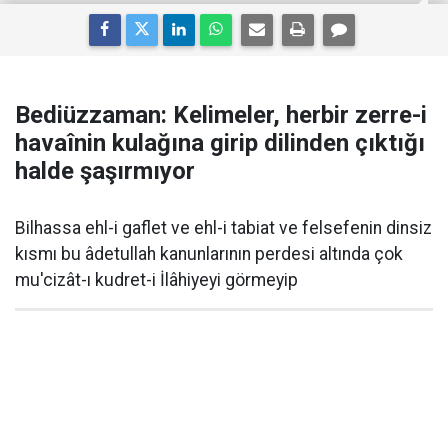
Bediüzzaman: Kelimeler, herbir zerre-i
havaînin kulağına girip dilinden çıktığı
halde şaşırmıyor
Bilhassa ehl-i gaflet ve ehl-i tabiat ve felsefenin dinsiz
kısmı bu âdetullah kanunlarının perdesi altında çok
mu'cizât-ı kudret-i İlâhiyeyi görmeyip