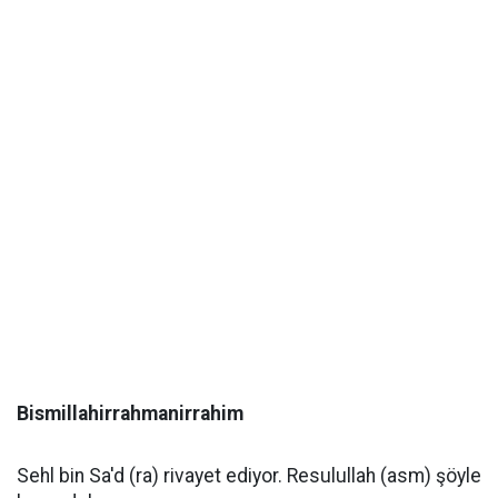
Bismillahirrahmanirrahim
Sehl bin Sa'd (ra) rivayet ediyor. Resulullah (asm) şöyle