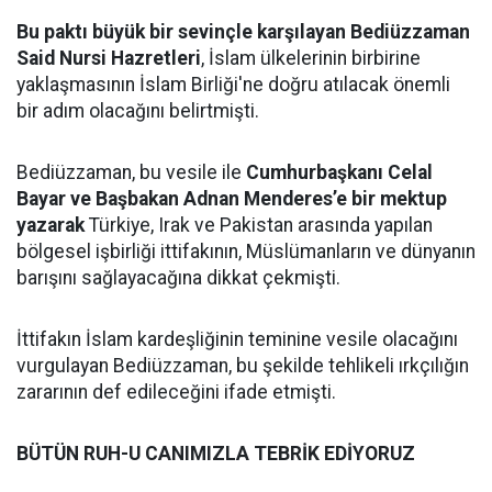
Bu paktı büyük bir sevinçle karşılayan Bediüzzaman
Said Nursi Hazretleri
, İslam ülkelerinin birbirine
yaklaşmasının İslam Birliği'ne doğru atılacak önemli
bir adım olacağını belirtmişti.
Bediüzzaman, bu vesile ile
Cumhurbaşkanı Celal
Bayar ve Başbakan Adnan Menderes’e bir mektup
yazarak
Türkiye, Irak ve Pakistan arasında yapılan
bölgesel işbirliği ittifakının, Müslümanların ve dünyanın
barışını sağlayacağına dikkat çekmişti.
İttifakın İslam kardeşliğinin teminine vesile olacağını
vurgulayan Bediüzzaman, bu şekilde tehlikeli ırkçılığın
zararının def edileceğini ifade etmişti.
BÜTÜN RUH-U CANIMIZLA TEBRİK EDİYORUZ