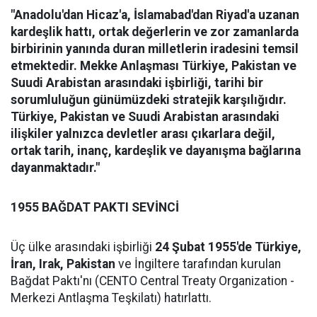
"Anadolu'dan Hicaz'a, İslamabad'dan Riyad'a uzanan
kardeşlik hattı, ortak değerlerin ve zor zamanlarda
birbirinin yanında duran milletlerin iradesini temsil
etmektedir. Mekke Anlaşması Türkiye, Pakistan ve
Suudi Arabistan arasındaki işbirliği, tarihi bir
sorumluluğun günümüzdeki stratejik karşılığıdır.
Türkiye, Pakistan ve Suudi Arabistan arasındaki
ilişkiler yalnızca devletler arası çıkarlara değil,
ortak tarih, inanç, kardeşlik ve dayanışma bağlarına
dayanmaktadır."
1955 BAĞDAT PAKTI SEVİNCİ
Üç ülke arasındaki işbirliği
24 Şubat 1955'de Türkiye,
İran, Irak, Pakistan
ve İngiltere tarafından kurulan
Bağdat Paktı'nı (CENTO Central Treaty Organization -
Merkezi Antlaşma Teşkilatı) hatırlattı.