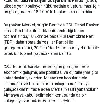
konumundaki
Hristiyan Sosyal Birlik Partisi (
CSU),
ülkede yeni koalisyon hükümetinin oluşturulması için
ön görüşmelere 18 Ekim'de başlama kararı aldılar.
Başbakan Merkel, bugün Berlin'de CSU Genel Başkanı
Horst Seehofer ile birlikte düzenlediği basın
toplantısında, 18 Ekim'de önce Hür Demokrat Parti
(FDP), daha sonra da Yeşiller Partisi ile
görüşeceklerini, 20 Ekim'de de tüm parti yetkilileri ile
ortak bir toplantı yapacaklarını belirtti.
CSU ile ortak hareket ederek, ön görüşmelerde
ekonomik gelişme, aile politikası ve dijitalleşme gibi
vatandaşları yakından ilgilendiren konuların ele
alınacağını ve bu konularda anlaşma sağlamaya
çalışacaklarını ifade eden Merkel, vasıflı yabancıların
Almanya'ya kabul edilmeleri konusunda da bir
anlaşmaya varmak istediklerini söyledi.