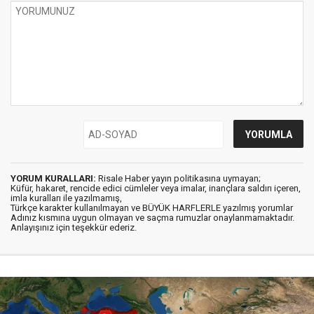
YORUM KURALLARI:
Risale Haber yayın politikasına uymayan;
Küfür, hakaret, rencide edici cümleler veya imalar, inançlara saldırı içeren,
imla kuralları ile yazılmamış,
Türkçe karakter kullanılmayan ve BÜYÜK HARFLERLE yazılmış yorumlar
Adınız kısmına uygun olmayan ve saçma rumuzlar onaylanmamaktadır.
Anlayışınız için teşekkür ederiz.