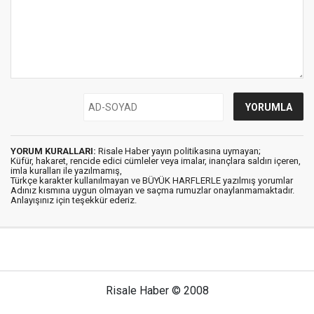
YORUM KURALLARI:
Risale Haber yayın politikasına uymayan;
Küfür, hakaret, rencide edici cümleler veya imalar, inançlara saldırı içeren,
imla kuralları ile yazılmamış,
Türkçe karakter kullanılmayan ve BÜYÜK HARFLERLE yazılmış yorumlar
Adınız kısmına uygun olmayan ve saçma rumuzlar onaylanmamaktadır.
Anlayışınız için teşekkür ederiz.
Risale Haber © 2008