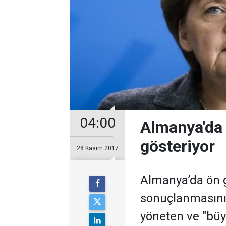
04:00
Almanya'da 
gösteriyor
28 Kasım 2017
Almanya’da ön g
sonuçlanmasının 
yöneten ve "büy