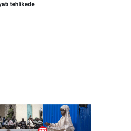
yatı tehlikede