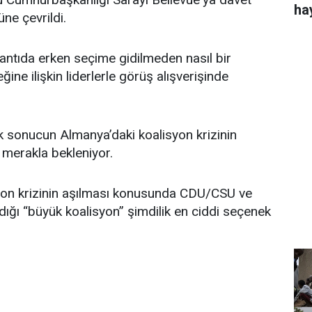
ha
ne çevrildi.
lantıda erken seçime gidilmeden nasıl bir
ine ilişkin liderlerle görüş alışverişinde
sonucun Almanya’daki koalisyon krizinin
merakla bekleniyor.
yon krizinin aşılması konusunda CDU/CSU ve
ldığı “büyük koalisyon” şimdilik en ciddi seçenek