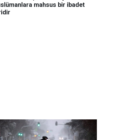
slümanlara mahsus bir ibadet
idir