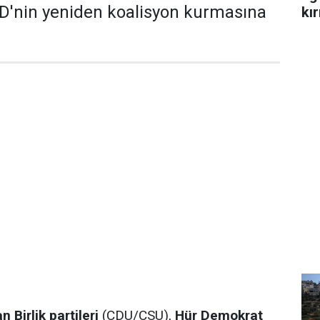
D'nin yeniden koalisyon kurmasına
kır
n Birlik partileri
(CDU/CSU),
Hür Demokrat