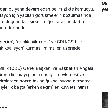
Mü
adan bu yana devam eden belirsizlikte kamuoyu,
yer
alisyon için yapılan görüşmelerin bozulmasında
 olduğunu tartışırken, diğer taraftan da bu
ına odaklandı.
eçim", "azınlık hükümeti" ve CDU/CSU ile
k koalisyon" kurması ihtimalleri üzerinde
Birlik (CDU) Genel Başkanı ve Başbakan Angela
kümeti kurmayı planlamadığını söylemesi ve
çimlerden sonra takındığı koalisyona girmeme
le ilk başta "erken seçim" en kuvvetli ihtimal