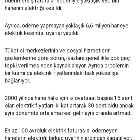
ödenmemiş faturalar nedeniyle yaklaşık 330 bin
hanenin elektriği kesildi.
Ayrıca, ödeme yapmayan yaklaşık 6,6 milyon haneye
elektrik kesintisi uyarısı yapıldı.
Tüketici merkezlerinin ve sosyal hizmetlerin
gözlemlerine göre sorun, ikazlara genellikle çok geç
tepki verilmesinden kaynaklanıyor. Ayrıca problemin
bir kısmı da elektrik fiyatlarındaki hızlı yükselişe
bağlanıyor.
2000 yılında hane halkı için kilovatsaat başına 15 sent
olan elektrik fiyatları iki kat artarak 30 sent oldu ancak
aynı dönemde ortalama reel gelir aynı oranda artmadı.
En az 100 avroluk elektrik faturasını ödemeyen
hanelerin elektriği birkaç uyarının ardından kapatılıyor.