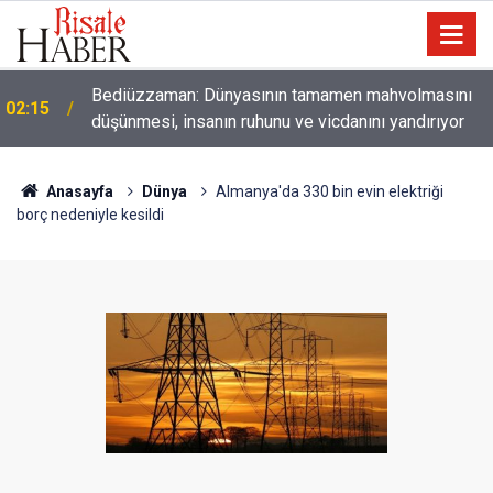
01:45
Paçalarını yerde sürünmeyecek şekilde yukarıda tut
Anasayfa
Dünya
Almanya'da 330 bin evin elektriği
borç nedeniyle kesildi