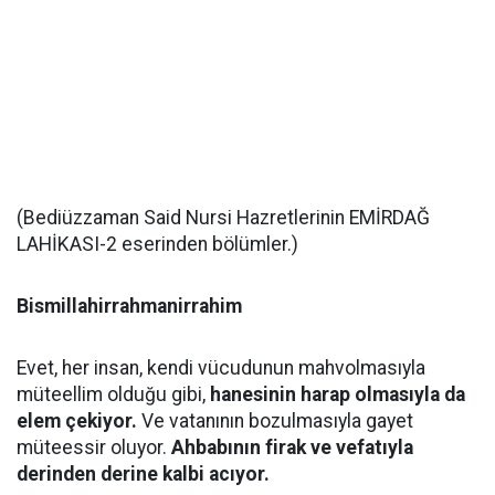
(Bediüzzaman Said Nursi Hazretlerinin EMİRDAĞ
LAHİKASI-2 eserinden bölümler.)
Bismillahirrahmanirrahim
Evet, her insan, kendi vücudunun mahvolmasıyla
müteellim olduğu gibi,
hanesinin harap olmasıyla da
elem çekiyor.
Ve vatanının bozulmasıyla gayet
müteessir oluyor.
Ahbabının firak ve vefatıyla
derinden derine kalbi acıyor.