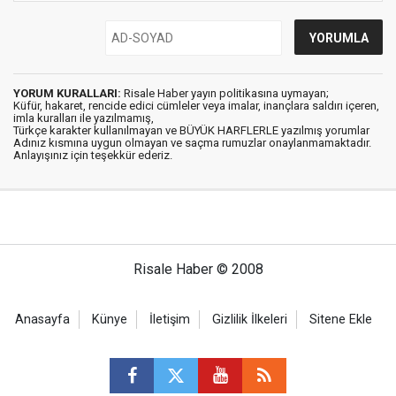
YORUM KURALLARI:
Risale Haber yayın politikasına uymayan;
Küfür, hakaret, rencide edici cümleler veya imalar, inançlara saldırı içeren,
imla kuralları ile yazılmamış,
Türkçe karakter kullanılmayan ve BÜYÜK HARFLERLE yazılmış yorumlar
Adınız kısmına uygun olmayan ve saçma rumuzlar onaylanmamaktadır.
Anlayışınız için teşekkür ederiz.
Risale Haber © 2008
Anasayfa
Künye
İletişim
Gizlilik İlkeleri
Sitene Ekle