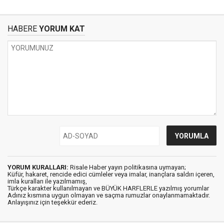
HABERE
YORUM KAT
YORUM KURALLARI:
Risale Haber yayın politikasına uymayan;
Küfür, hakaret, rencide edici cümleler veya imalar, inançlara saldırı içeren,
imla kuralları ile yazılmamış,
Türkçe karakter kullanılmayan ve BÜYÜK HARFLERLE yazılmış yorumlar
Adınız kısmına uygun olmayan ve saçma rumuzlar onaylanmamaktadır.
Anlayışınız için teşekkür ederiz.