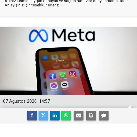
Adınız kısmına uygun olmayan ve saçma rumuzlar onaylanmamaktadır.
Anlayışınız için teşekkür ederiz.
07 Ağustos 2026
14:57