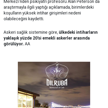
Merkezi'nden psikiyatri profesörü Alan Peterson da
araştırmayla ilgili yaptığı açıklamada, birimlerdeki
koşulların yüksek intihar girişimleri nedeni
olabileceğini kaydetti.
Askeri sağlık sistemine göre,
ülkedeki intiharların
yaklaşık yüzde 20'si emekli askerler arasında
görülüyor.
AA