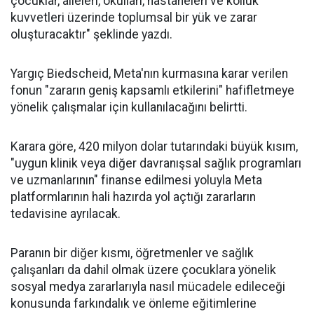
çocuklar, aileleri, okulları, hastaneleri ve kolluk
kuvvetleri üzerinde toplumsal bir yük ve zarar
oluşturacaktır" şeklinde yazdı.
Yargıç Biedscheid, Meta'nın kurmasına karar verilen
fonun "zararın geniş kapsamlı etkilerini" hafifletmeye
yönelik çalışmalar için kullanılacağını belirtti.
Karara göre, 420 milyon dolar tutarındaki büyük kısım,
"uygun klinik veya diğer davranışsal sağlık programları
ve uzmanlarının" finanse edilmesi yoluyla Meta
platformlarının hali hazırda yol açtığı zararların
tedavisine ayrılacak.
Paranın bir diğer kısmı, öğretmenler ve sağlık
çalışanları da dahil olmak üzere çocuklara yönelik
sosyal medya zararlarıyla nasıl mücadele edileceği
konusunda farkındalık ve önleme eğitimlerine