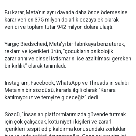
Bu karar, Meta'nın aynı davada daha önce ödemesine
karar verilen 375 milyon dolarlık cezaya ek olarak
verildi ve toplam tutar 942 milyon dolara ulaştı.
Yargıç Biedscheid, Meta'yı bir fabrikaya benzeterek,
reklam ve içerikleri ürün, "çocukların psikolojik
zararlarını ve cinsel istismarını ise azaltılması gereken
bir kirlilik" olarak tanımladı.
Instagram, Facebook, WhatsApp ve Threads'in sahibi
Meta'nın bir sözcüsü, kararla ilgili olarak "Karara
katılmıyoruz ve temyize gideceğiz" dedi.
Sözcü, "İnsanları platformlarımızda güvende tutmak
için çok çalışacak, kötü niyetli kişileri ve zararlı
içerikleri tespit edip kaldırma konusundaki zorluklar