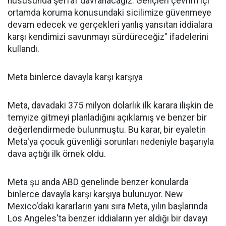
hususunda şeffaf davranacağız. Gençleri çevrim içi
ortamda koruma konusundaki sicilimize güvenmeye
devam edecek ve gerçekleri yanlış yansıtan iddialara
karşı kendimizi savunmayı sürdüreceğiz" ifadelerini
kullandı.
Meta binlerce davayla karşı karşıya
Meta, davadaki 375 milyon dolarlık ilk karara ilişkin de
temyize gitmeyi planladığını açıklamış ve benzer bir
değerlendirmede bulunmuştu. Bu karar, bir eyaletin
Meta'ya çocuk güvenliği sorunları nedeniyle başarıyla
dava açtığı ilk örnek oldu.
Meta şu anda ABD genelinde benzer konularda
binlerce davayla karşı karşıya bulunuyor. New
Mexico'daki kararların yanı sıra Meta, yılın başlarında
Los Angeles'ta benzer iddiaların yer aldığı bir davayı