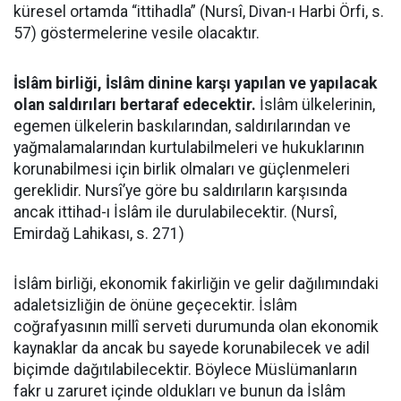
küresel ortamda “ittihadla” (Nursî, Divan-ı Harbi Örfi, s.
57) göstermelerine vesile olacaktır.
İslâm birliği, İslâm dinine karşı yapılan ve yapılacak
olan saldırıları bertaraf edecektir.
İslâm ülkelerinin,
egemen ülkelerin baskılarından, saldırılarından ve
yağmalamalarından kurtulabilmeleri ve hukuklarının
korunabilmesi için birlik olmaları ve güçlenmeleri
gereklidir. Nursî’ye göre bu saldırıların karşısında
ancak ittihad-ı İslâm ile durulabilecektir. (Nursî,
Emirdağ Lahikası, s. 271)
İslâm birliği, ekonomik fakirliğin ve gelir dağılımındaki
adaletsizliğin de önüne geçecektir. İslâm
coğrafyasının millî serveti durumunda olan ekonomik
kaynaklar da ancak bu sayede korunabilecek ve adil
biçimde dağıtılabilecektir. Böylece Müslümanların
fakr u zaruret içinde oldukları ve bunun da İslâm