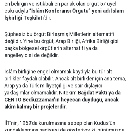
en belirgin ve istikbali en parlak olan örgüt 57 üyeli
eski adıyla
“İslâm Konferansı Örgütü” yeni adı İslam
İşbirliği Teşkilatı
’dır.
Şüphesiz bu örgüt Birleşmiş Milletlerin alternatifi
değildir. Yine bu örgüt, Arap Birliği, Afrika Birliği gibi
başka bölgesel örgütlerin alternatifi ya da
engelleyicisi de değildir.
İslâm birliğine engel olmamak kaydıyla bu tür alt
birlikler faydalı olabilir. Ancak alt birlikler için ana tema,
Arap ya da Türk milliyetçiliği ve sair dışlayıcı
yaklaşımlar olmamalıdır. Nitekim
Bağdat Paktı ya da
CENTO Bediüzzaman’ın heyecan duyduğu, ancak
akim kalmış bir projelerdir.
İİT’nin, 1969’da kurulmasına sebep olan Kudüs’ün
kundaklanması hadisesi de gösteriyor ki, günümüzde