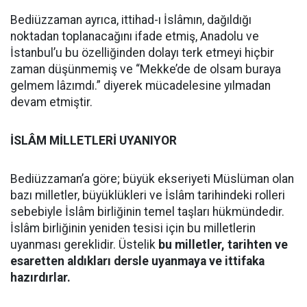
Bediüzzaman ayrıca, ittihad-ı İslâmın, dağıldığı
noktadan toplanacağını ifade etmiş, Anadolu ve
İstanbul’u bu özelliğinden dolayı terk etmeyi hiçbir
zaman düşünmemiş ve “Mekke’de de olsam buraya
gelmem lâzımdı.” diyerek mücadelesine yılmadan
devam etmiştir.
İSLÂM MİLLETLERİ UYANIYOR
Bediüzzaman’a göre; büyük ekseriyeti Müslüman olan
bazı milletler, büyüklükleri ve İslâm tarihindeki rolleri
sebebiyle İslâm birliğinin temel taşları hükmündedir.
İslâm birliğinin yeniden tesisi için bu milletlerin
uyanması gereklidir. Üstelik
bu milletler, tarihten ve
esaretten aldıkları dersle uyanmaya ve ittifaka
hazırdırlar.