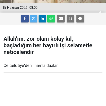
15 Haziran 2026
08:00
Allah'ım, zor olanı kolay kıl,
başladığım her hayırlı işi selametle
neticelendir
Celcelutiye'den ilhamla dualar...