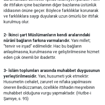
de ittifakın içine bazılarının diğer bazılarına üstünlük
iddiasının önüne geçer. Böylece farklılıklar korunarak
ve farklılıklara saygı duyularak uzun ömürlü bir ittifak
kurulmuş olur.
2- İkinci şart Müslümanların kendi aralarındaki
nûrânî bağların farkına varmalarıdır.
Yani millet;
“tenvir ve irşad” edilmelidir. Hac bu bağların
anlaşılmasına, kurulmasına ve geliştirilmesine hizmet
eden çok önemli bir ibadettir.
3- İslâm toplumları arasında muhabbet duygusunun
yerleştirilmesidir.
Yani, husumeti yok etmektir:
Husumetin cehalet, zaruret ve nifaka yapılmasını
öneren Bediüzzaman, özellikle ittihadın meşrebinin
muhabbet olduğuna vurgu yapmaktadır. (Hutbe-i
Şamiye, s. 95)