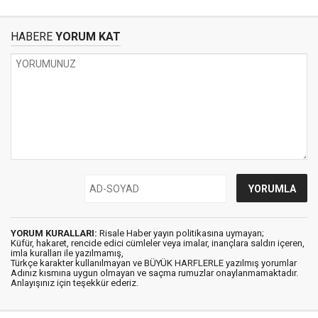
HABERE
YORUM KAT
YORUM KURALLARI:
Risale Haber yayın politikasına uymayan;
Küfür, hakaret, rencide edici cümleler veya imalar, inançlara saldırı içeren,
imla kuralları ile yazılmamış,
Türkçe karakter kullanılmayan ve BÜYÜK HARFLERLE yazılmış yorumlar
Adınız kısmına uygun olmayan ve saçma rumuzlar onaylanmamaktadır.
Anlayışınız için teşekkür ederiz.