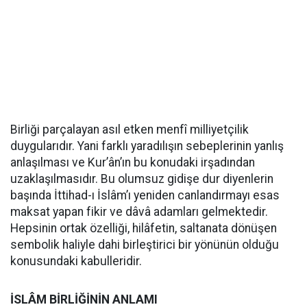
Birliği parçalayan asıl etken menfî milliyetçilik
duygularıdır. Yani farklı yaradılışın sebeplerinin yanlış
anlaşılması ve Kur’ân’ın bu konudaki irşadından
uzaklaşılmasıdır. Bu olumsuz gidişe dur diyenlerin
başında İttihad-ı İslâm’ı yeniden canlandırmayı esas
maksat yapan fikir ve dâvâ adamları gelmektedir.
Hepsinin ortak özelliği, hilâfetin, saltanata dönüşen
sembolik haliyle dahi birleştirici bir yönünün olduğu
konusundaki kabulleridir.
İSLÂM BİRLİĞİNİN ANLAMI