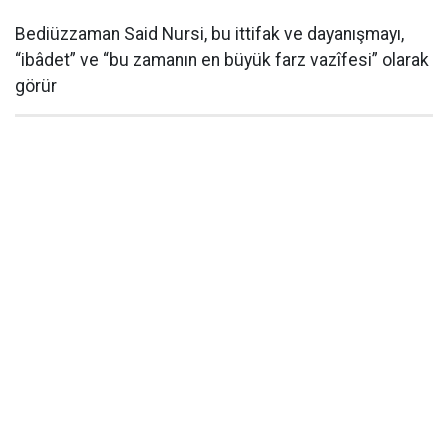
Bediüzzaman Said Nursi, bu ittifak ve dayanışmayı,
“ibâdet” ve “bu zamanın en büyük farz vazîfesi” olarak
görür