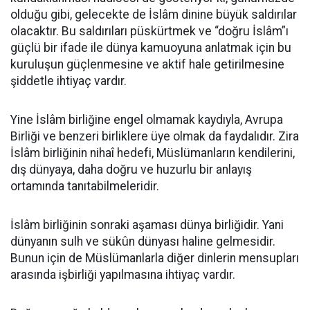
olduğu gibi, gelecekte de İslâm dinine büyük saldırılar
olacaktır. Bu saldırıları püskürtmek ve “doğru İslâm”ı
güçlü bir ifade ile dünya kamuoyuna anlatmak için bu
kuruluşun güçlenmesine ve aktif hale getirilmesine
şiddetle ihtiyaç vardır.
Yine İslâm birliğine engel olmamak kaydıyla, Avrupa
Birliği ve benzeri birliklere üye olmak da faydalıdır. Zira
İslâm birliğinin nihaî hedefi, Müslümanların kendilerini,
dış dünyaya, daha doğru ve huzurlu bir anlayış
ortamında tanıtabilmeleridir.
İslâm birliğinin sonraki aşaması dünya birliğidir. Yani
dünyanın sulh ve sükûn dünyası haline gelmesidir.
Bunun için de Müslümanlarla diğer dinlerin mensupları
arasında işbirliği yapılmasına ihtiyaç vardır.