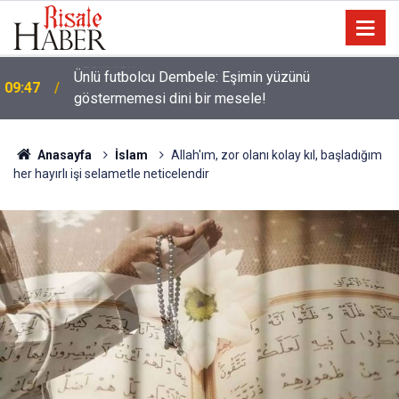
Ünlü futbolcu Dembele: Eşimin yüzünü
09:47
göstermemesi dini bir mesele!
Anasayfa
İslam
Allah'ım, zor olanı kolay kıl, başladığım
her hayırlı işi selametle neticelendir