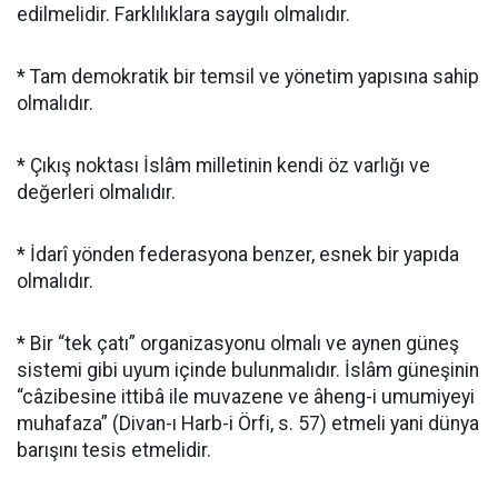
edilmelidir. Farklılıklara saygılı olmalıdır.
* Tam demokratik bir temsil ve yönetim yapısına sahip
olmalıdır.
* Çıkış noktası İslâm milletinin kendi öz varlığı ve
değerleri olmalıdır.
* İdarî yönden federasyona benzer, esnek bir yapıda
olmalıdır.
* Bir “tek çatı” organizasyonu olmalı ve aynen güneş
sistemi gibi uyum içinde bulunmalıdır. İslâm güneşinin
“câzibesine ittibâ ile muvazene ve âheng-i umumiyeyi
muhafaza” (Divan-ı Harb-i Örfi, s. 57) etmeli yani dünya
barışını tesis etmelidir.