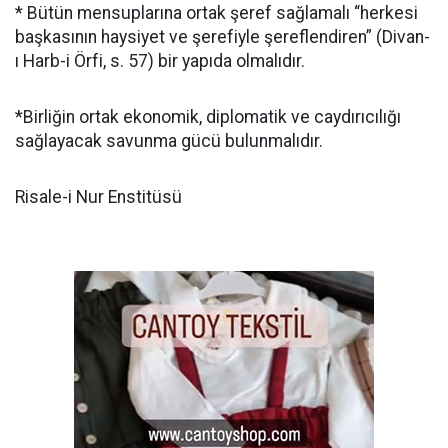
* Bütün mensuplarına ortak şeref sağlamalı “herkesi
başkasının haysiyet ve şerefiyle şereflendiren” (Divan-
ı Harb-i Örfi, s. 57) bir yapıda olmalıdır.
*Birliğin ortak ekonomik, diplomatik ve caydırıcılığı
sağlayacak savunma gücü bulunmalıdır.
Risale-i Nur Enstitüsü