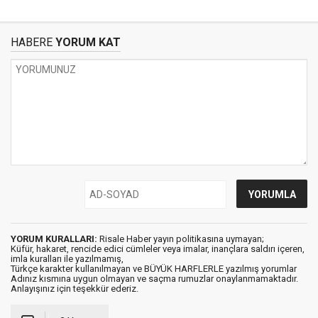
HABERE
YORUM KAT
YORUM KURALLARI:
Risale Haber yayın politikasına uymayan;
Küfür, hakaret, rencide edici cümleler veya imalar, inançlara saldırı içeren,
imla kuralları ile yazılmamış,
Türkçe karakter kullanılmayan ve BÜYÜK HARFLERLE yazılmış yorumlar
Adınız kısmına uygun olmayan ve saçma rumuzlar onaylanmamaktadır.
Anlayışınız için teşekkür ederiz.