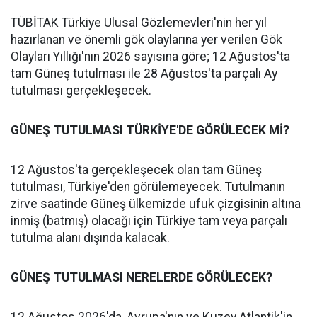
TÜBİTAK Türkiye Ulusal Gözlemevleri'nin her yıl
hazırlanan ve önemli gök olaylarına yer verilen Gök
Olayları Yıllığı'nın 2026 sayısına göre; 12 Ağustos'ta
tam Güneş tutulması ile 28 Ağustos'ta parçalı Ay
tutulması gerçekleşecek.
GÜNEŞ TUTULMASI TÜRKİYE'DE GÖRÜLECEK Mİ?
12 Ağustos'ta gerçekleşecek olan tam Güneş
tutulması, Türkiye'den görülemeyecek. Tutulmanın
zirve saatinde Güneş ülkemizde ufuk çizgisinin altına
inmiş (batmış) olacağı için Türkiye tam veya parçalı
tutulma alanı dışında kalacak.
GÜNEŞ TUTULMASI NERELERDE GÖRÜLECEK?