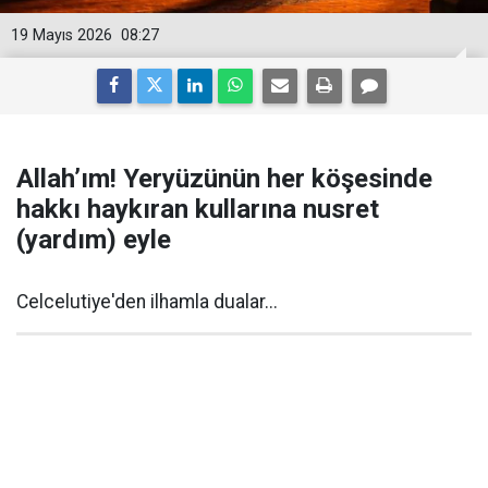
19 Mayıs 2026
08:27
Allah’ım! Yeryüzünün her köşesinde
hakkı haykıran kullarına nusret
(yardım) eyle
Celcelutiye'den ilhamla dualar...