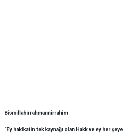
Bismillahirrahmannirrahim
​“Ey hakikatin tek kaynağı olan Hakk ve ey her şeye