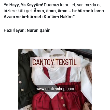
Ya Hayy, Ya Kayyûm
! Duamızı kabul et, yanımızda ol,
bizlere kâfi gel.
Âmin, âmin, âmin... bi-hürmeti İsm-i
Azam ve bi-hürmeti Kur’ân-ı Hakîm.”
Hazırlayan: Nuran Şahin