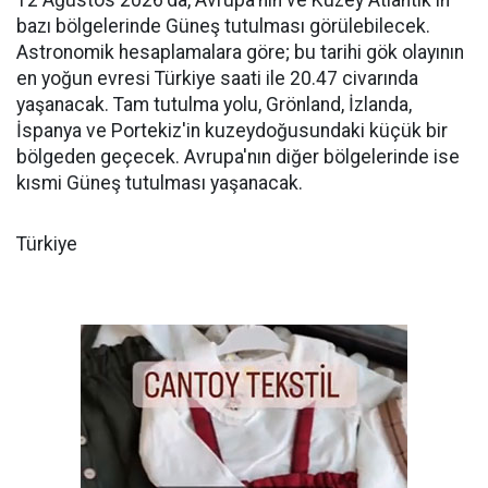
12 Ağustos 2026'da, Avrupa'nın ve Kuzey Atlantik'in
bazı bölgelerinde Güneş tutulması görülebilecek.
Astronomik hesaplamalara göre; bu tarihi gök olayının
en yoğun evresi Türkiye saati ile 20.47 civarında
yaşanacak. Tam tutulma yolu, Grönland, İzlanda,
İspanya ve Portekiz'in kuzeydoğusundaki küçük bir
bölgeden geçecek. Avrupa'nın diğer bölgelerinde ise
kısmi Güneş tutulması yaşanacak.
Türkiye