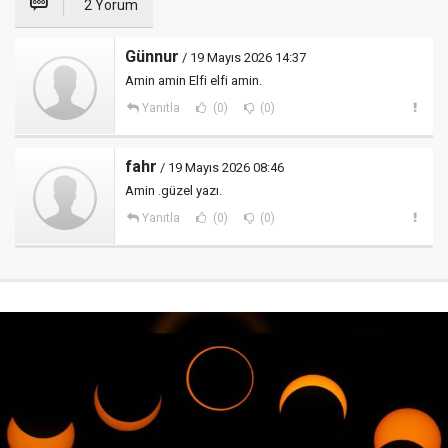
2 Yorum
Günnur
/ 19 Mayıs 2026 14:37
Amin amin Elfi elfi amin.
Yanıtla
(0)
(0)
fahr
/ 19 Mayıs 2026 08:46
Amin .güzel yazı.
Yanıtla
(0)
(0)