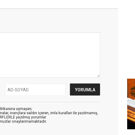
litikasına uymayan;
alar, inançlara saldırı içeren, imla kuralları ile yazılmamış,
ARFLERLE yazılmış yorumlar
muzlar onaylanmamaktadır.