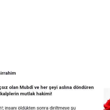
irrahim
gıçsız olan Mubdî ve her şeyi aslına döndüren
 kalplerin mutlak hakimi!
!; insanı öldükten sonra diriltmeye şu