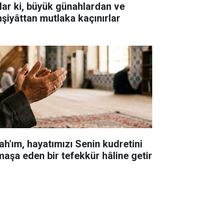
lar ki, büyük günahlardan ve
hşiyâttan mutlaka kaçınırlar
lah'ım, hayatımızı Senin kudretini
maşa eden bir tefekkür hâline getir