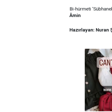
Bi-hürmeti 'Sübhaneke
Âmin
Hazırlayan: Nuran 