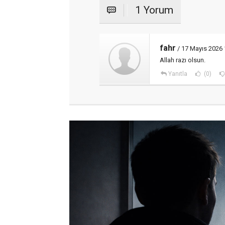
1 Yorum
fahr
/ 17 Mayıs 2026 
Allah razı olsun.
Yanıtla
(0)