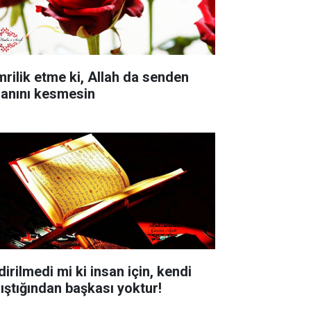
mrilik etme ki, Allah da senden
sanını kesmesin
dirilmedi mi ki insan için, kendi
lıştığından başkası yoktur!