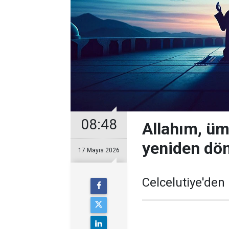
08:48
Allahım, üm
yeniden dö
17 Mayıs 2026
Celcelutiye'den 