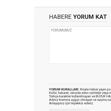
HABERE
YORUM KAT
YORUM KURALLARI:
Risale Haber yayın po
Küfür, hakaret, rencide edici cümleler veya im
Türkçe karakter kullanılmayan ve BÜYÜK H
Adınız kısmına uygun olmayan ve saçma ru
Anlayışınız için teşekkür ederiz.