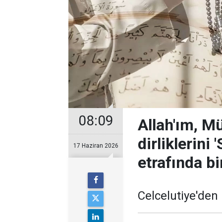
08:09
Allah'ım, M
dirliklerini
17 Haziran 2026
etrafında bi
Celcelutiye'den 