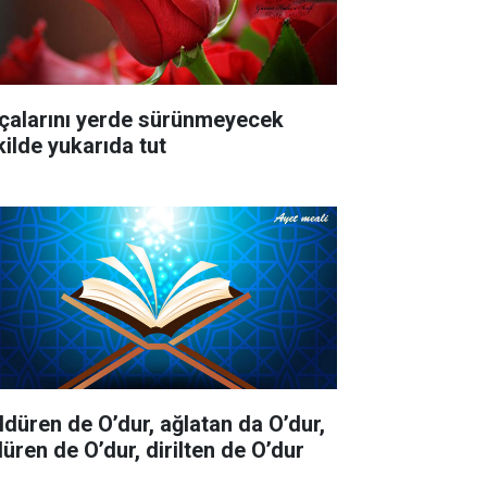
çalarını yerde sürünmeyecek
kilde yukarıda tut
ldüren de O’dur, ağlatan da O’dur,
düren de O’dur, dirilten de O’dur