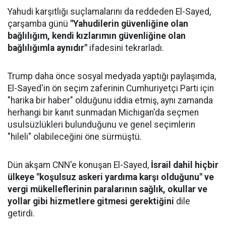
Yahudi karşıtlığı suçlamalarını da reddeden El-Sayed,
çarşamba günü
"Yahudilerin güvenliğine olan
bağlılığım, kendi kızlarımın güvenliğine olan
bağlılığımla aynıdır"
ifadesini tekrarladı.
Trump daha önce sosyal medyada yaptığı paylaşımda,
El-Sayed'in ön seçim zaferinin Cumhuriyetçi Parti için
"harika bir haber" olduğunu iddia etmiş, aynı zamanda
herhangi bir kanıt sunmadan Michigan'da seçmen
usulsüzlükleri bulunduğunu ve genel seçimlerin
"hileli" olabileceğini öne sürmüştü.
Dün akşam CNN'e konuşan El-Sayed,
İsrail dahil hiçbir
ülkeye "koşulsuz askeri yardıma karşı olduğunu" ve
vergi mükelleflerinin paralarının sağlık, okullar ve
yollar gibi hizmetlere gitmesi gerektiğini
dile
getirdi.