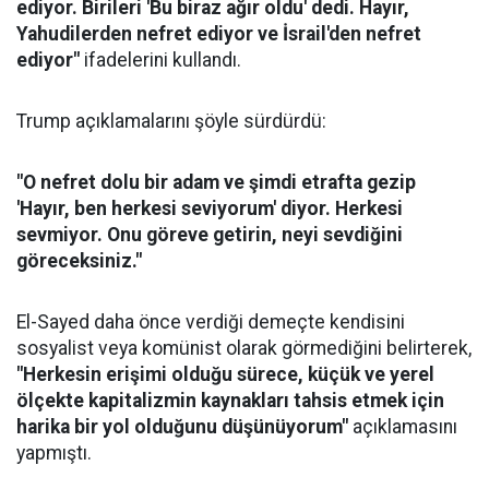
ediyor. Birileri 'Bu biraz ağır oldu' dedi. Hayır,
Yahudilerden nefret ediyor ve İsrail'den nefret
ediyor"
ifadelerini kullandı.
Trump açıklamalarını şöyle sürdürdü:
"O nefret dolu bir adam ve şimdi etrafta gezip
'Hayır, ben herkesi seviyorum' diyor. Herkesi
sevmiyor. Onu göreve getirin, neyi sevdiğini
göreceksiniz."
El-Sayed daha önce verdiği demeçte kendisini
sosyalist veya komünist olarak görmediğini belirterek,
"Herkesin erişimi olduğu sürece, küçük ve yerel
ölçekte kapitalizmin kaynakları tahsis etmek için
harika bir yol olduğunu düşünüyorum"
açıklamasını
yapmıştı.