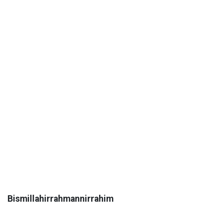
Bismillahirrahmannirrahim