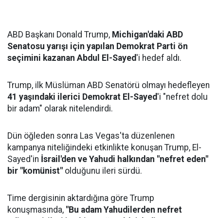
ABD Başkanı Donald Trump,
Michigan'daki ABD
Senatosu yarışı için yapılan Demokrat Parti ön
seçimini kazanan Abdul El-Sayed
'i hedef aldı.
Trump, ilk Müslüman ABD Senatörü olmayı hedefleyen
41 yaşındaki ilerici Demokrat El-Sayed
'i "nefret dolu
bir adam" olarak nitelendirdi.
Dün öğleden sonra Las Vegas'ta düzenlenen
kampanya niteliğindeki etkinlikte konuşan Trump, El-
Sayed'in
İsrail'den ve Yahudi halkından "nefret eden"
bir "komünist"
olduğunu ileri sürdü.
Time dergisinin aktardığına göre Trump
konuşmasında,
"Bu adam Yahudilerden nefret