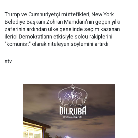
Trump ve Cumhuriyetçi müttefikleri, New York
Belediye Başkanı Zohran Mamdani'nin geçen yılki
zaferinin ardından ülke genelinde seçim kazanan
ilerici Demokratların etkisiyle solcu rakiplerini
"komünist" olarak niteleyen söylemini artırdı.
ntv