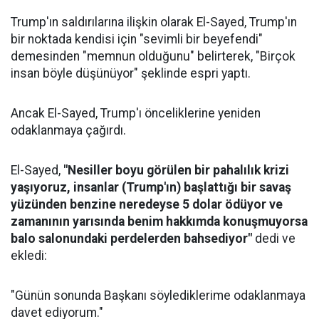
Trump'ın saldırılarına ilişkin olarak El-Sayed, Trump'ın
bir noktada kendisi için "sevimli bir beyefendi"
demesinden "memnun olduğunu" belirterek, "Birçok
insan böyle düşünüyor" şeklinde espri yaptı.
Ancak El-Sayed, Trump'ı önceliklerine yeniden
odaklanmaya çağırdı.
El-Sayed,
"Nesiller boyu görülen bir pahalılık krizi
yaşıyoruz, insanlar (Trump'ın) başlattığı bir savaş
yüzünden benzine neredeyse 5 dolar ödüyor ve
zamanının yarısında benim hakkımda konuşmuyorsa
balo salonundaki perdelerden bahsediyor"
dedi ve
ekledi:
"Günün sonunda Başkanı söylediklerime odaklanmaya
davet ediyorum."