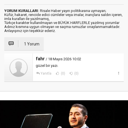
YORUM KURALLARI:
Risale Haber yayın politikasına uymayan;
Küfür, hakaret, rencide edici cümleler veya imalar, inançlara saldırı içeren,
imla kuralları ile yazılmamış,
Türkçe karakter kullanılmayan ve BÜYÜK HARFLERLE yazılmış yorumlar
Adınız kısmına uygun olmayan ve saçma rumuzlar onaylanmamaktadır.
Anlayışınız için teşekkür ederiz.
1 Yorum
fahr
/ 18 Mayıs 2026 10:02
güzel bir yazı.
Yanıtla
(0)
(0)