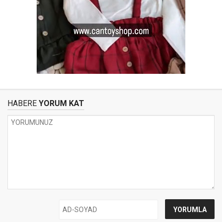
HABERE
YORUM KAT