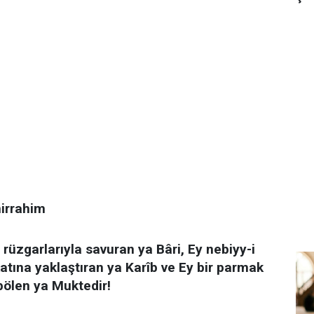
irrahim
 rüzgarlarıyla savuran ya Bâri, Ey nebiyy-i
 katına yaklaştıran ya Karîb ve Ey bir parmak
 bölen ya Muktedir!