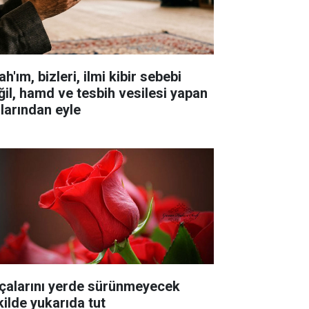
ah'ım, bizleri, ilmi kibir sebebi
ğil, hamd ve tesbih vesilesi yapan
llarından eyle
çalarını yerde sürünmeyecek
kilde yukarıda tut