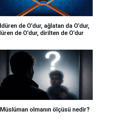
ldüren de O’dur, ağlatan da O’dur,
düren de O’dur, dirilten de O’dur
i Müslüman olmanın ölçüsü nedir?