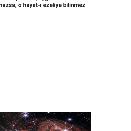
mazsa, o hayat-ı ezeliye bilinmez