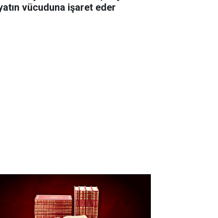
yatın vücuduna işaret eder