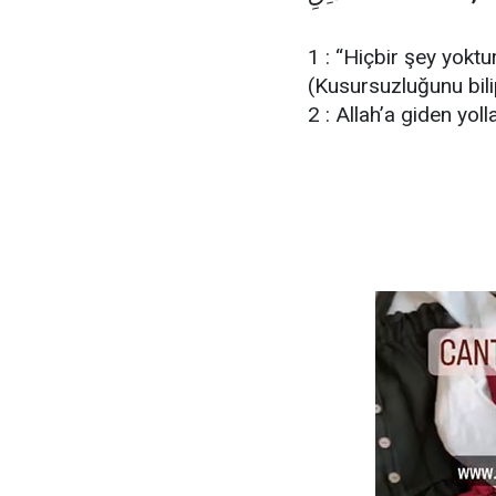
1 : “Hiçbir şey yokt
(Kusursuzluğunu bili
2 : Allah’a giden yol