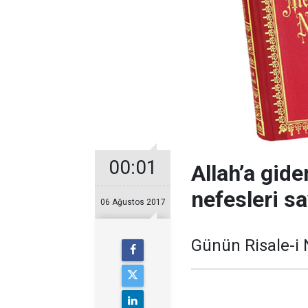
00:01
Allah’a gide
nefesleri sa
06 Ağustos 2017
Günün Risale-i 