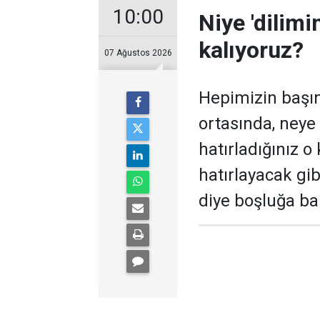
10:00
Niye 'dilim
kalıyoruz?
07 Ağustos 2026
Hepimizin başı
ortasında, neye
hatırladığınız 
hatırlayacak gib
diye boşluğa b