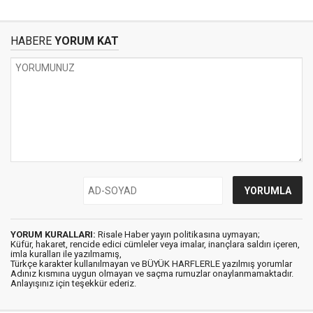
HABERE
YORUM KAT
YORUM KURALLARI:
Risale Haber yayın politikasına uymayan;
Küfür, hakaret, rencide edici cümleler veya imalar, inançlara saldırı içeren,
imla kuralları ile yazılmamış,
Türkçe karakter kullanılmayan ve BÜYÜK HARFLERLE yazılmış yorumlar
Adınız kısmına uygun olmayan ve saçma rumuzlar onaylanmamaktadır.
Anlayışınız için teşekkür ederiz.