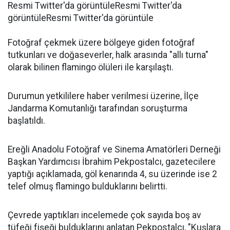
Resmi Twitter'da görüntüleResmi Twitter'da
görüntüleResmi Twitter'da görüntüle
Fotoğraf çekmek üzere bölgeye giden fotoğraf
tutkunları ve doğaseverler, halk arasında "allı turna"
olarak bilinen flamingo ölüleri ile karşılaştı.
Durumun yetkililere haber verilmesi üzerine, İlçe
Jandarma Komutanlığı tarafından soruşturma
başlatıldı.
Ereğli Anadolu Fotoğraf ve Sinema Amatörleri Derneği
Başkan Yardımcısı İbrahim Pekpostalcı, gazetecilere
yaptığı açıklamada, göl kenarında 4, su üzerinde ise 2
telef olmuş flamingo bulduklarını belirtti.
Çevrede yaptıkları incelemede çok sayıda boş av
tüfeği fişeği bulduklarını anlatan Pekpostalcı, "Kuşlara