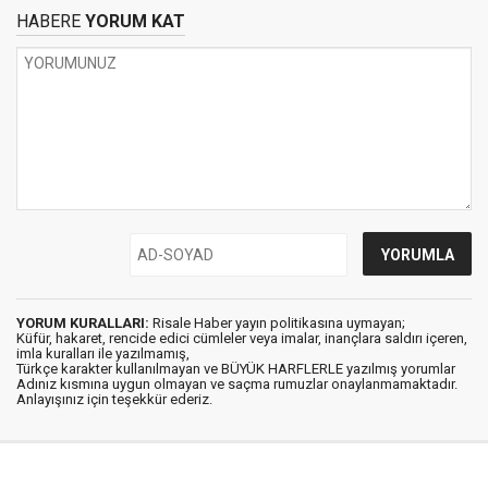
HABERE
YORUM KAT
YORUM KURALLARI:
Risale Haber yayın politikasına uymayan;
Küfür, hakaret, rencide edici cümleler veya imalar, inançlara saldırı içeren,
imla kuralları ile yazılmamış,
Türkçe karakter kullanılmayan ve BÜYÜK HARFLERLE yazılmış yorumlar
Adınız kısmına uygun olmayan ve saçma rumuzlar onaylanmamaktadır.
Anlayışınız için teşekkür ederiz.