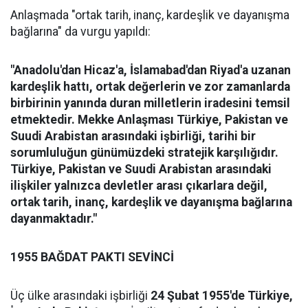
Anlaşmada "ortak tarih, inanç, kardeşlik ve dayanışma
bağlarına" da vurgu yapıldı:
"Anadolu'dan Hicaz'a, İslamabad'dan Riyad'a uzanan
kardeşlik hattı, ortak değerlerin ve zor zamanlarda
birbirinin yanında duran milletlerin iradesini temsil
etmektedir. Mekke Anlaşması Türkiye, Pakistan ve
Suudi Arabistan arasındaki işbirliği, tarihi bir
sorumluluğun günümüzdeki stratejik karşılığıdır.
Türkiye, Pakistan ve Suudi Arabistan arasındaki
ilişkiler yalnızca devletler arası çıkarlara değil,
ortak tarih, inanç, kardeşlik ve dayanışma bağlarına
dayanmaktadır."
1955 BAĞDAT PAKTI SEVİNCİ
Üç ülke arasındaki işbirliği
24 Şubat 1955'de Türkiye,