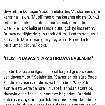
Siverek'te konuşan Yusuf Selahattin, Müslüman olma
kararına ilişkin, "Müslüman olma kararını aldım. Çünkü
müslüman olmak zaten insan olmak demektir.
Özellikle Türk halkı arasında bunu çok iyi hissettim.
Buraya geldiğimde şunu fark ettim ki zaten ben uzun
zamandır Müslüman gibi yaşıyorum. Bu nedenle
Müslüman oldum." dedi.
"FİLİSTİN DAVASINI ARAŞTIRMAYA BAŞLADIM"
Filistin konusuna ilgisinin nasıl başladığı sorusunu
yanıtlayan Yusuf Selahattin, "Savaştan bir süre önce
Filistin davasını araştırmaya başladım. Gazze'den
sonra Batı Şeria'da İsrail'in yaptıklarından sonra bu
davayla daha fazla ilgilenmeye başladım. Oradaki
zulüm ve soykırımı gördükten sonra kendi kendime,