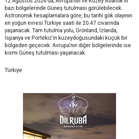
12 Ağustos 2026'da, Avrupa'nın ve Kuzey Atlantik'in
bazı bölgelerinde Güneş tutulması görülebilecek.
Astronomik hesaplamalara göre; bu tarihi gök olayının
en yoğun evresi Türkiye saati ile 20.47 civarında
yaşanacak. Tam tutulma yolu, Grönland, İzlanda,
İspanya ve Portekiz'in kuzeydoğusundaki küçük bir
bölgeden geçecek. Avrupa'nın diğer bölgelerinde ise
kısmi Güneş tutulması yaşanacak.
Türkiye