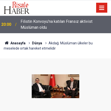
i
Filistin Konvoyu'na katılan Fransız aktivist
20:00
Müslüman oldu
Anasayfa
Dünya
Akdağ: Müslüman ülkeler bu
meselede ortak hareket etmelidir