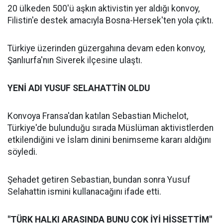
20 ülkeden 500'ü aşkın aktivistin yer aldığı konvoy,
Filistin'e destek amacıyla Bosna-Hersek'ten yola çıktı.
Türkiye üzerinden güzergahına devam eden konvoy,
Şanlıurfa'nın Siverek ilçesine ulaştı.
YENİ ADI YUSUF SELAHATTİN OLDU
Konvoya Fransa'dan katılan Sebastian Michelot,
Türkiye'de bulunduğu sırada Müslüman aktivistlerden
etkilendiğini ve İslam dinini benimseme kararı aldığını
söyledi.
Şehadet getiren Sebastian, bundan sonra Yusuf
Selahattin ismini kullanacağını ifade etti.
"TÜRK HALKI ARASINDA BUNU ÇOK İYİ HİSSETTİM"