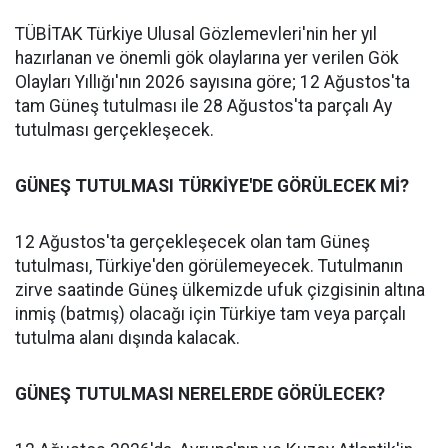
TÜBİTAK Türkiye Ulusal Gözlemevleri'nin her yıl
hazırlanan ve önemli gök olaylarına yer verilen Gök
Olayları Yıllığı'nın 2026 sayısına göre; 12 Ağustos'ta
tam Güneş tutulması ile 28 Ağustos'ta parçalı Ay
tutulması gerçekleşecek.
GÜNEŞ TUTULMASI TÜRKİYE'DE GÖRÜLECEK Mİ?
12 Ağustos'ta gerçekleşecek olan tam Güneş
tutulması, Türkiye'den görülemeyecek. Tutulmanın
zirve saatinde Güneş ülkemizde ufuk çizgisinin altına
inmiş (batmış) olacağı için Türkiye tam veya parçalı
tutulma alanı dışında kalacak.
GÜNEŞ TUTULMASI NERELERDE GÖRÜLECEK?