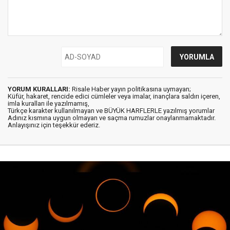
YORUM KURALLARI:
Risale Haber yayın politikasına uymayan;
Küfür, hakaret, rencide edici cümleler veya imalar, inançlara saldırı içeren,
imla kuralları ile yazılmamış,
Türkçe karakter kullanılmayan ve BÜYÜK HARFLERLE yazılmış yorumlar
Adınız kısmına uygun olmayan ve saçma rumuzlar onaylanmamaktadır.
Anlayışınız için teşekkür ederiz.