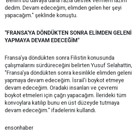
'Benim bu davaya daha fazla destek vermem lazım'
dedim. Devam edeceğim, elimden gelen her şeyi
yapacağım." şeklinde konuştu.
"FRANSA'YA DÖNDÜKTEN SONRA ELİMDEN GELENİ
YAPMAYA DEVAM EDECEĞİM"
Fransa'ya döndükten sonra Filistin konusunda
çalışmalarını sürdüreceğini belirten Yusuf Selahattin,
"Fransa'ya döndükten sonra kesinlikle elimden geleni
yapmaya devam edeceğim. İsrail'i boykot etmeye
devam edeceğim. Oradaki insanları ve çevremi
boykot etmeleri için çağrı yapacağım. İlerideki tüm
konvoylara katılıp bunu en üst düzeyde tutmaya
devam edeceğim." ifadelerini kullandı.
ensonhaber