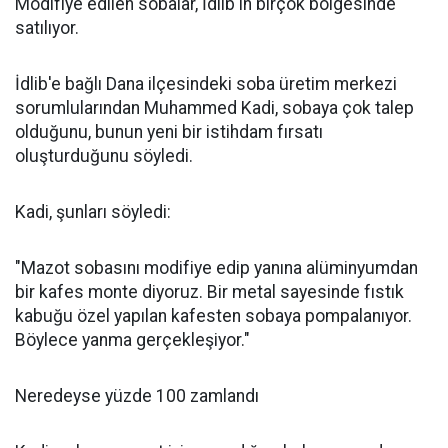
Modifiye edilen sobalar, İdlib'in birçok bölgesinde
satılıyor.
İdlib'e bağlı Dana ilçesindeki soba üretim merkezi
sorumlularından Muhammed Kadi, sobaya çok talep
olduğunu, bunun yeni bir istihdam fırsatı
oluşturduğunu söyledi.
Kadi, şunları söyledi:
"Mazot sobasını modifiye edip yanına alüminyumdan
bir kafes monte diyoruz. Bir metal sayesinde fıstık
kabuğu özel yapılan kafesten sobaya pompalanıyor.
Böylece yanma gerçekleşiyor."
Neredeyse yüzde 100 zamlandı