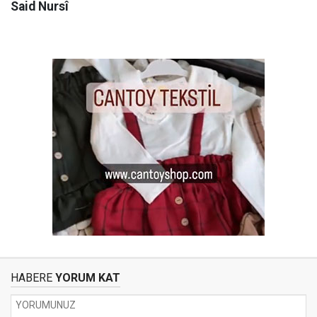
Said Nursî
HABERE
YORUM KAT