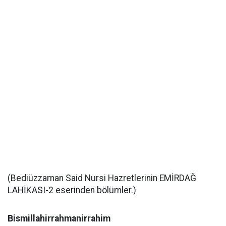
(Bediüzzaman Said Nursi Hazretlerinin EMİRDAĞ
LAHİKASI-2 eserinden bölümler.)
Bismillahirrahmanirrahim