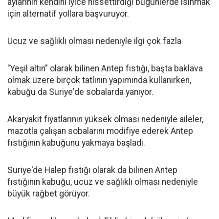
aylarının kendini iyice hissettirdiği bugünlerde ısınmak
için alternatif yollara başvuruyor.
Ucuz ve sağlıklı olması nedeniyle ilgi çok fazla
"Yeşil altın" olarak bilinen Antep fıstığı, başta baklava
olmak üzere birçok tatlının yapımında kullanırken,
kabuğu da Suriye'de sobalarda yanıyor.
Akaryakıt fiyatlarının yüksek olması nedeniyle aileler,
mazotla çalışan sobalarını modifiye ederek Antep
fıstığının kabuğunu yakmaya başladı.
Suriye'de Halep fıstığı olarak da bilinen Antep
fıstığının kabuğu, ucuz ve sağlıklı olması nedeniyle
büyük rağbet görüyor.