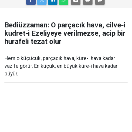
Bediüzzaman: O parçacık hava, cilve-i
kudret-i Ezeliyeye verilmezse, acip bir
hurafeli tezat olur
Hem o küçücük, parçacık hava, küre-i hava kadar
vazife görür. En küçük, en büyük küre-i hava kadar
büyür.