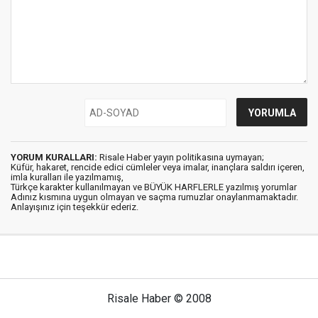
YORUM KURALLARI:
Risale Haber yayın politikasına uymayan;
Küfür, hakaret, rencide edici cümleler veya imalar, inançlara saldırı içeren,
imla kuralları ile yazılmamış,
Türkçe karakter kullanılmayan ve BÜYÜK HARFLERLE yazılmış yorumlar
Adınız kısmına uygun olmayan ve saçma rumuzlar onaylanmamaktadır.
Anlayışınız için teşekkür ederiz.
Risale Haber © 2008