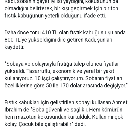
Kadi, sobanın gayet iyi ısı yaydığını, kokusunun da
olmadığını belirterek, bir kışı geçirmek için bir ton
fıstık kabuğunun yeterli olduğunu ifade etti.
Daha önce tonu 410 TL olan fıstık kabuğunu şu anda
800 TL'ye yükseldiğini dile getiren Kadi, şunları
kaydetti:
"Sobaya ve dolayısıyla fıstığa talep olunca fiyatlar
yükseldi. Tasarruflu, ekonomik ve yerel bir yakıt
kullanıyoruz. 10 işçi çalıştırıyorum. Sobanın fiyatları
özelliklerine göre 50 ile 170 dolar arasında değişiyor."
Fıstık kabukları için geliştirilen sobayı kullanan Ahmet
İbrahim de "Soba güvenli ve sağlıklı. Hem kömürün
hem mazotun kokusundan kurtulduk. Kullanımı çok
kolay. Çocuk bile çalıştırabilir" dedi.