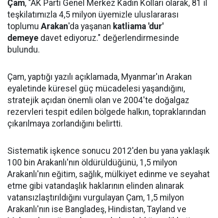
Çam
, "AK Parti Genel Merkez Kadın Kolları olarak, 81 il
teşkilatımızla 4,5 milyon üyemizle uluslararası
toplumu
Arakan
'da yaşanan
katliama 'dur'
demeye
davet ediyoruz." değerlendirmesinde
bulundu.
Çam, yaptığı yazılı açıklamada, Myanmar'ın Arakan
eyaletinde küresel güç mücadelesi yaşandığını,
stratejik açıdan önemli olan ve 2004'te doğalgaz
rezervleri tespit edilen bölgede halkın, topraklarından
çıkarılmaya zorlandığını belirtti.
Sistematik işkence sonucu 2012'den bu yana yaklaşık
100 bin Arakanlı'nın öldürüldüğünü, 1,5 milyon
Arakanlı'nın eğitim, sağlık, mülkiyet edinme ve seyahat
etme gibi vatandaşlık haklarının elinden alınarak
vatansızlaştırıldığını vurgulayan Çam, 1,5 milyon
Arakanlı'nın ise Bangladeş, Hindistan, Tayland ve