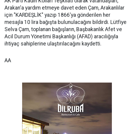
AK Parti Kadın Kolları Teşkilatı olarak vatandaşları,
Arakan'a yardım etmeye davet eden Çam, Arakanlılar
için "KARDEŞLİK" yazıp 1866'ya gönderilen her
mesajla 10 lira bağışta bulunulacağını bildirdi. Lütfiye
Selva Çam, toplanan bağışların, Başbakanlık Afet ve
Acil Durum Yönetimi Başkanlığı (AFAD) aracılığıyla
ihtiyaç sahiplerine ulaştırılacağını kaydetti.
AA