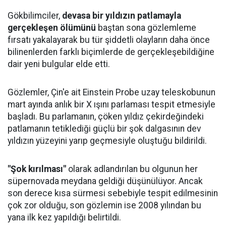
Gökbilimciler,
devasa bir yıldızın patlamayla
gerçekleşen ölümünü
baştan sona gözlemleme
fırsatı yakalayarak bu tür şiddetli olayların daha önce
bilinenlerden farklı biçimlerde de gerçekleşebildiğine
dair yeni bulgular elde etti.
Gözlemler, Çin'e ait Einstein Probe uzay teleskobunun
mart ayında anlık bir X ışını parlaması tespit etmesiyle
başladı. Bu parlamanın, çöken yıldız çekirdeğindeki
patlamanın tetiklediği güçlü bir şok dalgasının dev
yıldızın yüzeyini yarıp geçmesiyle oluştuğu bildirildi.
"Şok kırılması"
olarak adlandırılan bu olgunun her
süpernovada meydana geldiği düşünülüyor. Ancak
son derece kısa sürmesi sebebiyle tespit edilmesinin
çok zor olduğu, son gözlemin ise 2008 yılından bu
yana ilk kez yapıldığı belirtildi.