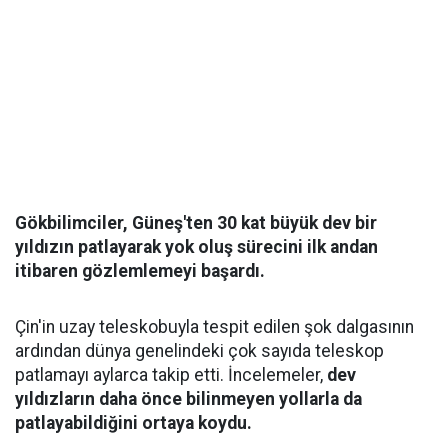
Gökbilimciler, Güneş'ten 30 kat büyük dev bir
yıldızın patlayarak yok oluş sürecini ilk andan
itibaren gözlemlemeyi başardı.
Çin'in uzay teleskobuyla tespit edilen şok dalgasının
ardından dünya genelindeki çok sayıda teleskop
patlamayı aylarca takip etti. İncelemeler,
dev
yıldızların daha önce bilinmeyen yollarla da
patlayabildiğini ortaya koydu.