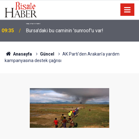
09:35
Bursa'daki bu caminin 'sunroof'u var!
Anasayfa
Güncel
AK Parti'den Arakan'a yardım
kampanyasına destek çağrısı