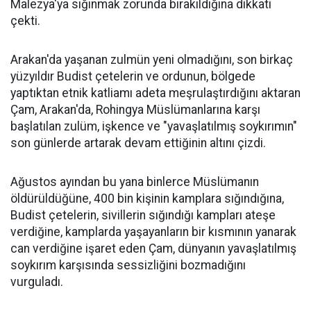
Malezya'ya sığınmak zorunda bırakıldığına dikkati
çekti.
Arakan'da yaşanan zulmün yeni olmadığını, son birkaç
yüzyıldır Budist çetelerin ve ordunun, bölgede
yaptıktan etnik katliamı adeta meşrulaştırdığını aktaran
Çam, Arakan'da, Rohingya Müslümanlarına karşı
başlatılan zulüm, işkence ve "yavaşlatılmış soykırımın"
son günlerde artarak devam ettiğinin altını çizdi.
Ağustos ayından bu yana binlerce Müslümanın
öldürüldüğüne, 400 bin kişinin kamplara sığındığına,
Budist çetelerin, sivillerin sığındığı kampları ateşe
verdiğine, kamplarda yaşayanların bir kısmının yanarak
can verdiğine işaret eden Çam, dünyanın yavaşlatılmış
soykırım karşısında sessizliğini bozmadığını
vurguladı.