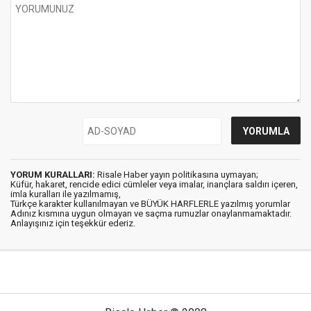
YORUM KURALLARI:
Risale Haber yayın politikasına uymayan;
Küfür, hakaret, rencide edici cümleler veya imalar, inançlara saldırı içeren,
imla kuralları ile yazılmamış,
Türkçe karakter kullanılmayan ve BÜYÜK HARFLERLE yazılmış yorumlar
Adınız kısmına uygun olmayan ve saçma rumuzlar onaylanmamaktadır.
Anlayışınız için teşekkür ederiz.