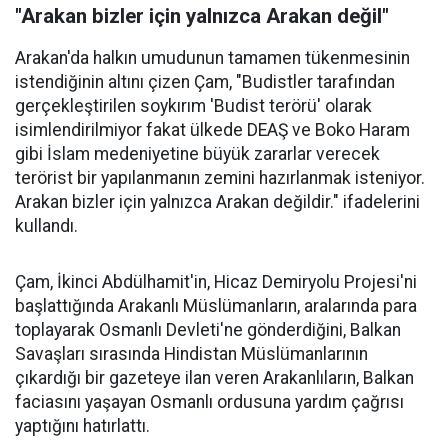
"Arakan bizler için yalnızca Arakan değil"
Arakan'da halkın umudunun tamamen tükenmesinin
istendiğinin altını çizen Çam, "Budistler tarafından
gerçekleştirilen soykırım 'Budist terörü' olarak
isimlendirilmiyor fakat ülkede DEAŞ ve Boko Haram
gibi İslam medeniyetine büyük zararlar verecek
terörist bir yapılanmanın zemini hazırlanmak isteniyor.
Arakan bizler için yalnızca Arakan değildir." ifadelerini
kullandı.
Çam, İkinci Abdülhamit'in, Hicaz Demiryolu Projesi'ni
başlattığında Arakanlı Müslümanların, aralarında para
toplayarak Osmanlı Devleti'ne gönderdiğini, Balkan
Savaşları sırasında Hindistan Müslümanlarının
çıkardığı bir gazeteye ilan veren Arakanlıların, Balkan
faciasını yaşayan Osmanlı ordusuna yardım çağrısı
yaptığını hatırlattı.