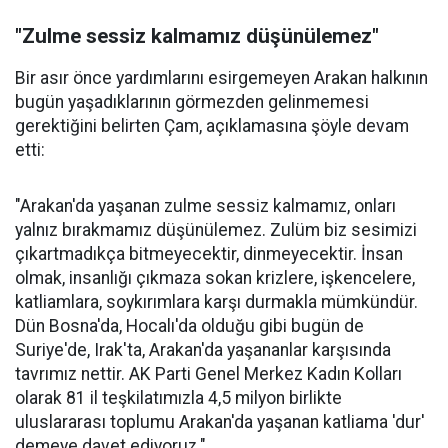
"Zulme sessiz kalmamız düşünülemez"
Bir asır önce yardımlarını esirgemeyen Arakan halkının
bugün yaşadıklarının görmezden gelinmemesi
gerektiğini belirten Çam, açıklamasına şöyle devam
etti:
"Arakan'da yaşanan zulme sessiz kalmamız, onları
yalnız bırakmamız düşünülemez. Zulüm biz sesimizi
çıkartmadıkça bitmeyecektir, dinmeyecektir. İnsan
olmak, insanlığı çıkmaza sokan krizlere, işkencelere,
katliamlara, soykırımlara karşı durmakla mümkündür.
Dün Bosna'da, Hocalı'da olduğu gibi bugün de
Suriye'de, Irak'ta, Arakan'da yaşananlar karşısında
tavrımız nettir. AK Parti Genel Merkez Kadın Kolları
olarak 81 il teşkilatımızla 4,5 milyon birlikte
uluslararası toplumu Arakan'da yaşanan katliama 'dur'
demeye davet ediyoruz."