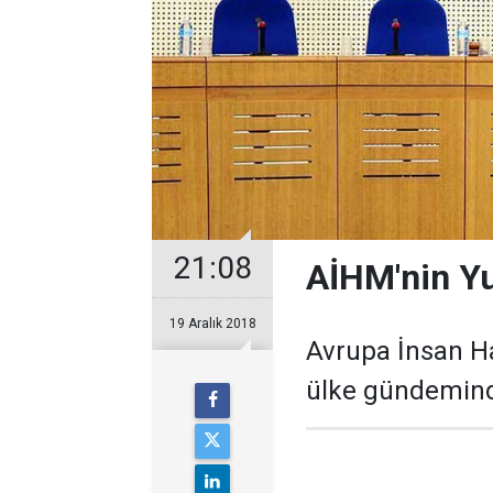
21:08
AİHM'nin Yu
19 Aralık 2018
Avrupa İnsan H
ülke gündemin