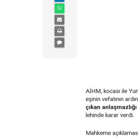
AİHM, kocası ile Yun
eşinin vefatının ardı
çıkan anlaşmazlığ
lehinde karar verdi.
Mahkeme açıklamas