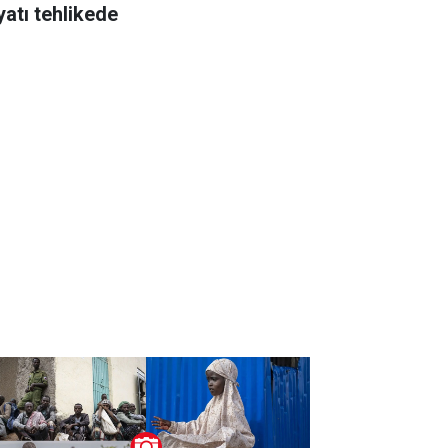
yatı tehlikede