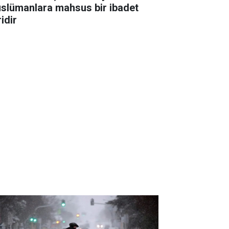
slümanlara mahsus bir ibadet
idir