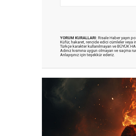
YORUM KURALLARI:
Risale Haber yayın po
Küfür, hakaret, rencide edici cümleler veya im
Türkçe karakter kullanılmayan ve BÜYÜK H
Adınız kısmına uygun olmayan ve saçma ru
Anlayışınız için teşekkür ederiz.