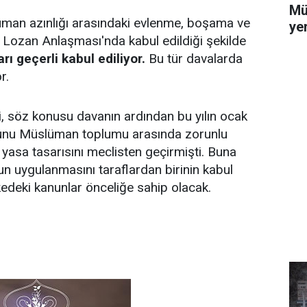
Mü
üman azınlığı arasındaki evlenme, boşama ve
yer
 Lozan Anlaşması'nda kabul edildiği şekilde
rı geçerli kabul ediliyor.
Bu tür davalarda
r.
, söz konusu davanın ardından bu yılın ocak
kunu Müslüman toplumu arasında zorunlu
 yasa tasarısını meclisten geçirmişti. Buna
n uygulanmasını taraflardan birinin kabul
kedeki kanunlar önceliğe sahip olacak.