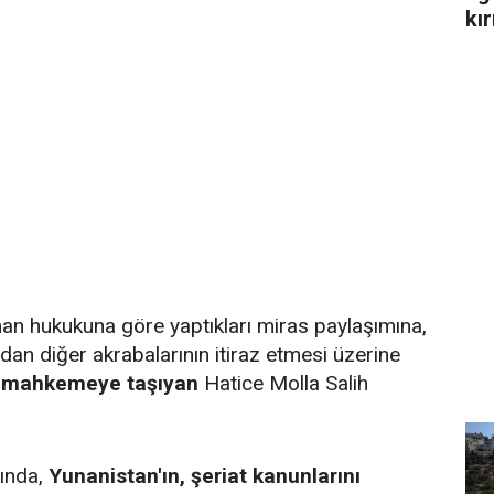
kır
an hukukuna göre yaptıkları miras paylaşımına,
ndan diğer akrabalarının itiraz etmesi üzerine
ı mahkemeye taşıyan
Hatice Molla Salih
ında,
Yunanistan'ın, şeriat kanunlarını