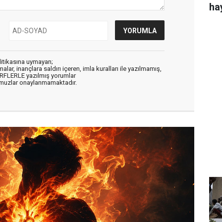
ha
litikasına uymayan;
alar, inançlara saldırı içeren, imla kuralları ile yazılmamış,
ARFLERLE yazılmış yorumlar
muzlar onaylanmamaktadır.