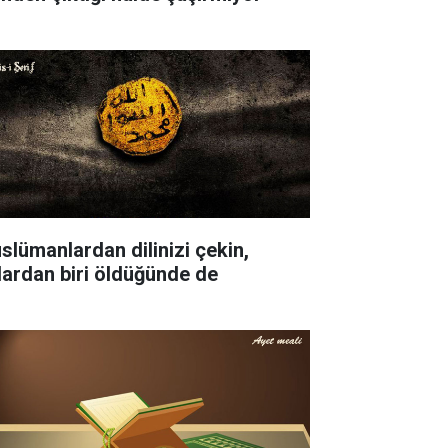
slümanlardan dilinizi çekin,
lardan biri öldüğünde de