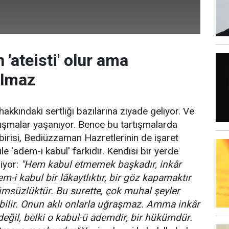
'ateisti' olur ama
olmaz
hakkındaki sertliği bazılarına ziyade geliyor. Ve
tışmalar yaşanıyor. Bence bu tartışmalarda
birisi, Bediüzzaman Hazretlerinin de işaret
 ile 'adem-i kabul' farkıdır. Kendisi bir yerde
iyor:
"Hem kabul etmemek başkadır, inkâr
-i kabul bir lâkaytlıktır, bir göz kapamaktır
ümsüzlüktür. Bu surette, çok muhal şeyler
bilir. Onun aklı onlarla uğraşmaz. Amma inkâr
değil, belki o kabul-ü ademdir, bir hükümdür.