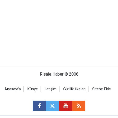
Risale Haber © 2008
Anasayfa
Künye
İletişim
Gizlilik İlkeleri
Sitene Ekle