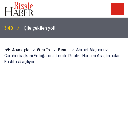
13:40
Çile çekilen yol!
Anasayfa
Web Tv
Genel
Ahmet Akgündüz:
Cumhurbaşkanı Erdoğan'ın oluru ile Risale-i Nur İlmi Araştırmalar
Enstitüsü açılıyor