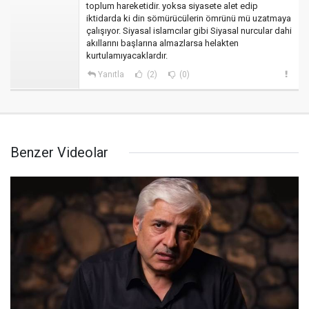
toplum hareketidir. yoksa siyasete alet edip
iktidarda ki din sömürücülerin ömrünü mü uzatmaya
çalışıyor. Siyasal islamcılar gibi Siyasal nurcular dahi
akıllarını başlarına almazlarsa helakten
kurtulamıyacaklardır.
Yanıtla
(2)
(0)
Benzer Videolar