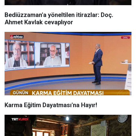
Bediüzzaman'a yöneltilen itirazlar: Doç.
Ahmet Kavlak cevaplıyor
Karma Eğitim Dayatması'na Hayır!