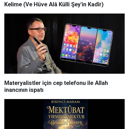
Kelime (Ve Hüve Alâ Külli Şey'in Kadîr)
Materyalistler için cep telefonu ile Allah
inancının ispatı