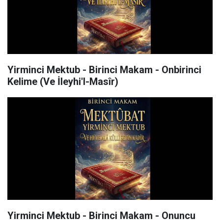
Yirminci Mektub - Birinci Makam - Onbirinci
Kelime (Ve İleyhi'l-Masîr)
Yirminci Mektub - Birinci Makam - Onuncu