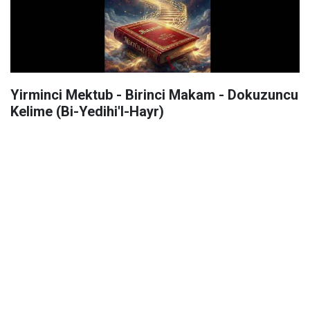
Yirminci Mektub - Birinci Makam - Dokuzuncu
Kelime (Bi-Yedihi'l-Hayr)