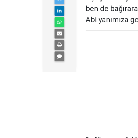
ben de bağırara
Abi yanımıza gel