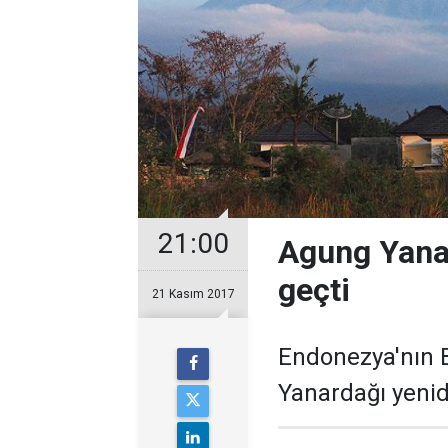
21:00
Agung Yanar
geçti
21 Kasım 2017
Endonezya'nın 
Yanardağı yeni