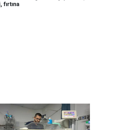
i, fırtına