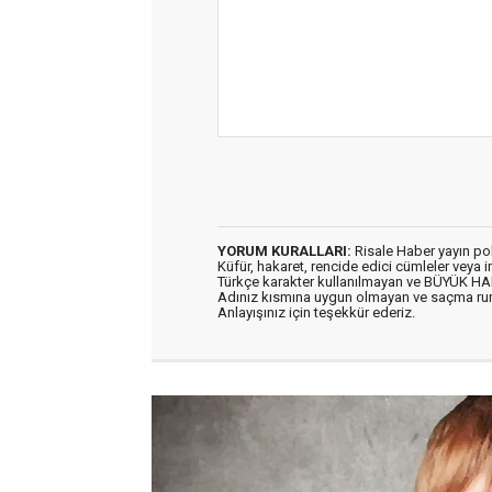
YORUM KURALLARI:
Risale Haber yayın po
Küfür, hakaret, rencide edici cümleler veya im
Türkçe karakter kullanılmayan ve BÜYÜK H
Adınız kısmına uygun olmayan ve saçma ru
Anlayışınız için teşekkür ederiz.