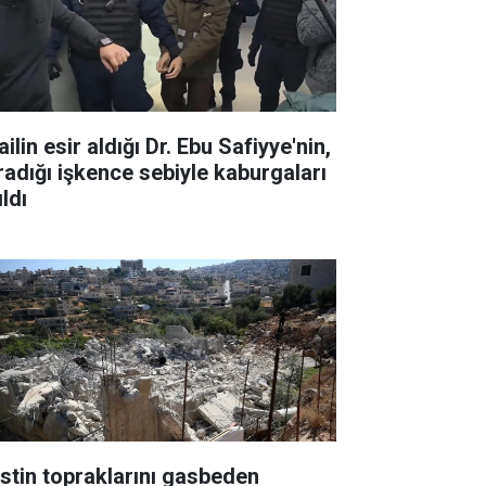
ailin esir aldığı Dr. Ebu Safiyye'nin,
radığı işkence sebiyle kaburgaları
ıldı
listin topraklarını gasbeden