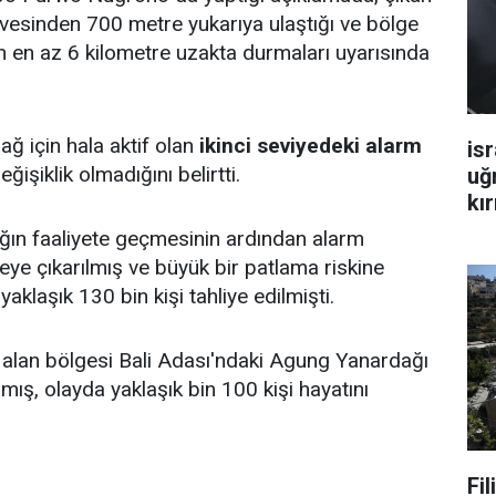
vesinden 700 metre yukarıya ulaştığı ve bölge
n en az 6 kilometre uzakta durmaları uyarısında
ğ için hala aktif olan
ikinci seviyedeki alarm
isr
eğişiklik olmadığını belirtti.
uğ
kır
ğın faaliyete geçmesinin ardından alarm
eye çıkarılmış ve büyük bir patlama riskine
yaklaşık 130 bin kişi tahliye edilmişti.
t alan bölgesi Bali Adası'ndaki Agung Yanardağı
mış, olayda yaklaşık bin 100 kişi hayatını
Fi