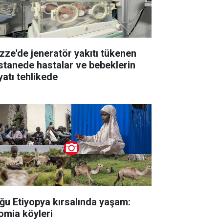
zze'de jeneratör yakıtı tükenen
stanede hastalar ve bebeklerin
yatı tehlikede
ğu Etiyopya kırsalında yaşam:
omia köyleri