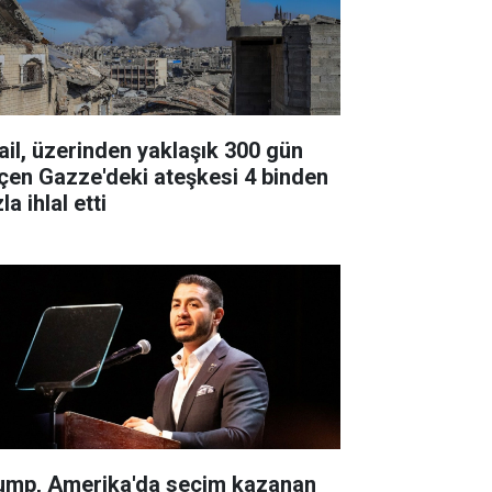
rail, üzerinden yaklaşık 300 gün
çen Gazze'deki ateşkesi 4 binden
la ihlal etti
ump, Amerika'da seçim kazanan