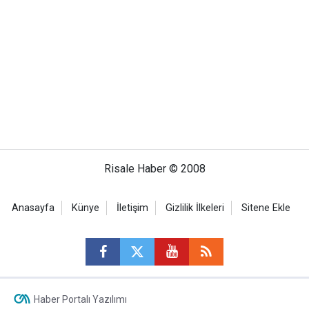
Risale Haber © 2008
Anasayfa
Künye
İletişim
Gizlilik İlkeleri
Sitene Ekle
Haber Portalı Yazılımı