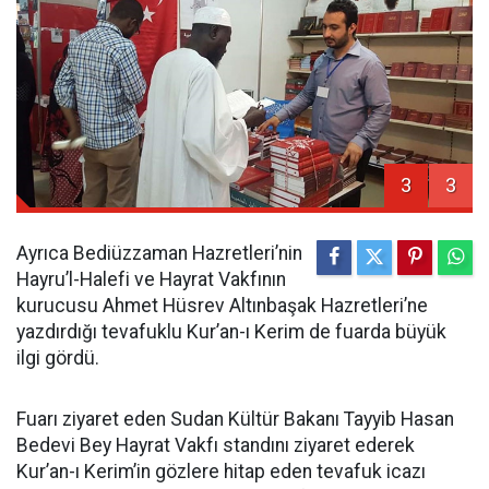
3
3
Ayrıca Bediüzzaman Hazretleri’nin
Hayru’l-Halefi ve Hayrat Vakfının
kurucusu Ahmet Hüsrev Altınbaşak Hazretleri’ne
yazdırdığı tevafuklu Kur’an-ı Kerim de fuarda büyük
ilgi gördü.
Fuarı ziyaret eden Sudan Kültür Bakanı Tayyib Hasan
Bedevi Bey Hayrat Vakfı standını ziyaret ederek
Kur’an-ı Kerim’in gözlere hitap eden tevafuk icazı