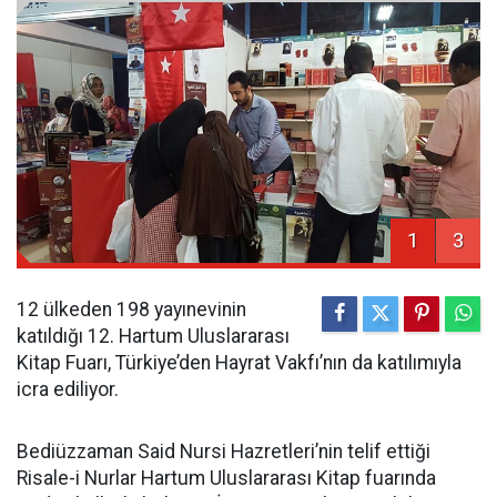
1
3
12 ülkeden 198 yayınevinin
katıldığı 12. Hartum Uluslararası
Kitap Fuarı, Türkiye’den Hayrat Vakfı’nın da katılımıyla
icra ediliyor.
Bediüzzaman Said Nursi Hazretleri’nin telif ettiği
Risale-i Nurlar Hartum Uluslararası Kitap fuarında