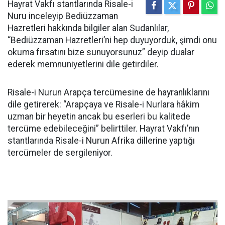
Hayrat Vakfı stantlarında Risale-i
Nuru inceleyip Bediüzzaman
Hazretleri hakkında bilgiler alan Sudanlılar,
“Bediüzzaman Hazretleri’ni hep duyuyorduk, şimdi onu
okuma fırsatını bize sunuyorsunuz” deyip dualar
ederek memnuniyetlerini dile getirdiler.
Risale-i Nurun Arapça tercümesine de hayranlıklarını
dile getirerek: “Arapçaya ve Risale-i Nurlara hâkim
uzman bir heyetin ancak bu eserleri bu kalitede
tercüme edebileceğini” belirttiler. Hayrat Vakfı’nın
stantlarında Risale-i Nurun Afrika dillerine yaptığı
tercümeler de sergileniyor.