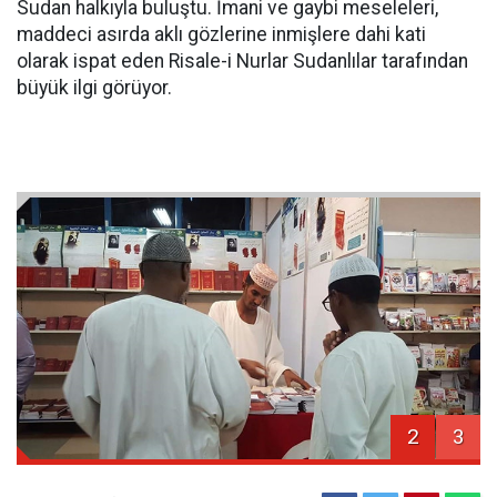
Sudan halkıyla buluştu. İmani ve gaybi meseleleri,
maddeci asırda aklı gözlerine inmişlere dahi kati
olarak ispat eden Risale-i Nurlar Sudanlılar tarafından
büyük ilgi görüyor.
2
3