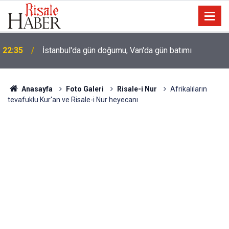
22:35
İstanbul'da gün doğumu, Van'da gün batımı
Anasayfa
Foto Galeri
Risale-i Nur
Afrikalıların
tevafuklu Kur'an ve Risale-i Nur heyecanı