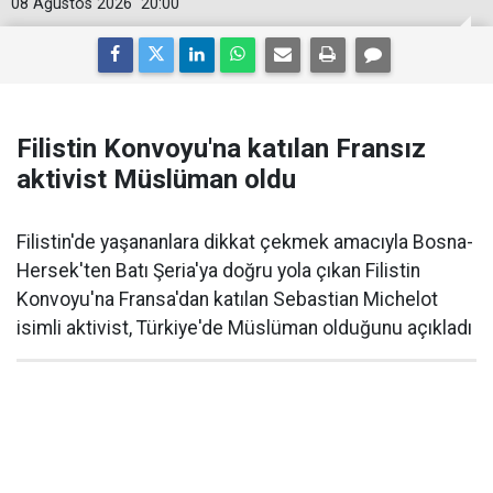
08 Ağustos 2026
20:00
Filistin Konvoyu'na katılan Fransız
aktivist Müslüman oldu
Filistin'de yaşananlara dikkat çekmek amacıyla Bosna-
Hersek'ten Batı Şeria'ya doğru yola çıkan Filistin
Konvoyu'na Fransa'dan katılan Sebastian Michelot
isimli aktivist, Türkiye'de Müslüman olduğunu açıkladı