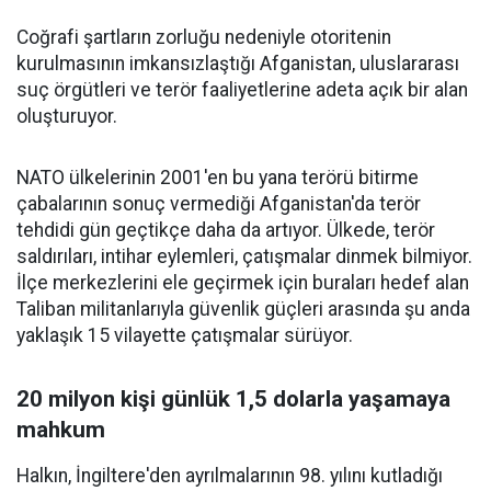
Coğrafi şartların zorluğu nedeniyle otoritenin
kurulmasının imkansızlaştığı Afganistan, uluslararası
suç örgütleri ve terör faaliyetlerine adeta açık bir alan
oluşturuyor.
NATO ülkelerinin 2001'en bu yana terörü bitirme
çabalarının sonuç vermediği Afganistan'da terör
tehdidi gün geçtikçe daha da artıyor. Ülkede, terör
saldırıları, intihar eylemleri, çatışmalar dinmek bilmiyor.
İlçe merkezlerini ele geçirmek için buraları hedef alan
Taliban militanlarıyla güvenlik güçleri arasında şu anda
yaklaşık 15 vilayette çatışmalar sürüyor.
20 milyon kişi günlük 1,5 dolarla yaşamaya
mahkum
Halkın, İngiltere'den ayrılmalarının 98. yılını kutladığı