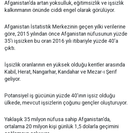
Afganistan'da artan yoksulluk, eğitimsizlik ve işsizlik
kalkınmanın önünde ciddi engel olarak görülüyor.
Afganistan İstatistik Merkezinin geçen yılki verilerine
göre, 2015 yılından önce Afganistan nüfusunun yüzde
35'i işsizken bu oran 2016 yılı itibariyle yüzde 40'a
çıktı.
İşsizlik oranlarının en yüksek olduğu kentler arasında
Kabil, Herat, Nangarhar, Kandahar ve Mezar-ı Şerif
geliyor.
Potansiyel iş gücünün yüzde 40'ının işsiz olduğu
ülkede, mevcut işsizlerin çoğunu gençler oluşturuyor.
Yaklaşık 35 milyon nüfusa sahip Afganistan'da,
ortalama 20 milyon kişi günlük 1,5 dolarla geçimini