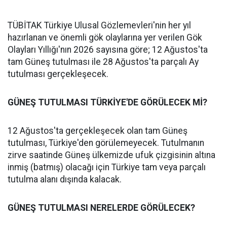
TÜBİTAK Türkiye Ulusal Gözlemevleri'nin her yıl
hazırlanan ve önemli gök olaylarına yer verilen Gök
Olayları Yıllığı'nın 2026 sayısına göre; 12 Ağustos'ta
tam Güneş tutulması ile 28 Ağustos'ta parçalı Ay
tutulması gerçekleşecek.
GÜNEŞ TUTULMASI TÜRKİYE'DE GÖRÜLECEK Mİ?
12 Ağustos'ta gerçekleşecek olan tam Güneş
tutulması, Türkiye'den görülemeyecek. Tutulmanın
zirve saatinde Güneş ülkemizde ufuk çizgisinin altına
inmiş (batmış) olacağı için Türkiye tam veya parçalı
tutulma alanı dışında kalacak.
GÜNEŞ TUTULMASI NERELERDE GÖRÜLECEK?