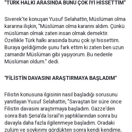
"TÜRK HALKI ARASINDA BUNU ÇOK İYİ HİSSETTİM"
Siverek'te konuşan Yusuf Selahattin, Müslüman olma
kararına ilişkin, "Müslüman olma kararını aldım. Çünkü
müslüman olmak zaten insan olmak demektir.
Özellikle Türk halkı arasında bunu çok iyi hissettim.
Buraya geldiğimde şunu fark ettim ki zaten ben uzun
zamandır Müslüman gibi yaşıyorum. Bu nedenle
Müslüman oldum." dedi.
"FİLİSTİN DAVASINI ARAŞTIRMAYA BAŞLADIM"
Filistin konusuna ilgisinin nasıl başladığı sorusunu
yanıtlayan Yusuf Selahattin, "Savaştan bir süre önce
Filistin davasını araştırmaya başladım. Gazze'den
sonra Batı Şeria'da İsrail'in yaptıklarından sonra bu
davayla daha fazla ilgilenmeye başladım. Oradaki
zulüm ve soykırımı gördükten sonra kendi kendime,