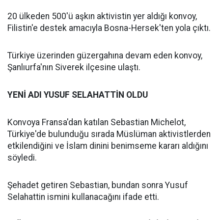
20 ülkeden 500'ü aşkın aktivistin yer aldığı konvoy,
Filistin'e destek amacıyla Bosna-Hersek'ten yola çıktı.
Türkiye üzerinden güzergahına devam eden konvoy,
Şanlıurfa'nın Siverek ilçesine ulaştı.
YENİ ADI YUSUF SELAHATTİN OLDU
Konvoya Fransa'dan katılan Sebastian Michelot,
Türkiye'de bulunduğu sırada Müslüman aktivistlerden
etkilendiğini ve İslam dinini benimseme kararı aldığını
söyledi.
Şehadet getiren Sebastian, bundan sonra Yusuf
Selahattin ismini kullanacağını ifade etti.