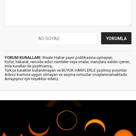
YORUM KURALLARI:
Risale Haber yayın politikasına uymayan;
Küfür, hakaret, rencide edici cümleler veya imalar, inançlara saldırı içeren,
imla kuralları ile yazılmamış,
Türkçe karakter kullanılmayan ve BÜYÜK HARFLERLE yazılmış yorumlar
Adınız kısmına uygun olmayan ve saçma rumuzlar onaylanmamaktadır.
Anlayışınız için teşekkür ederiz.