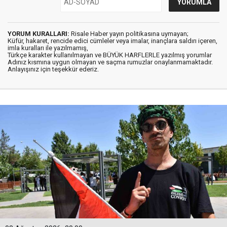
YORUM KURALLARI:
Risale Haber yayın politikasına uymayan;
Küfür, hakaret, rencide edici cümleler veya imalar, inançlara saldırı içeren,
imla kuralları ile yazılmamış,
Türkçe karakter kullanılmayan ve BÜYÜK HARFLERLE yazılmış yorumlar
Adınız kısmına uygun olmayan ve saçma rumuzlar onaylanmamaktadır.
Anlayışınız için teşekkür ederiz.