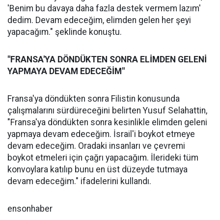
'Benim bu davaya daha fazla destek vermem lazım'
dedim. Devam edeceğim, elimden gelen her şeyi
yapacağım." şeklinde konuştu.
"FRANSA'YA DÖNDÜKTEN SONRA ELİMDEN GELENİ
YAPMAYA DEVAM EDECEĞİM"
Fransa'ya döndükten sonra Filistin konusunda
çalışmalarını sürdüreceğini belirten Yusuf Selahattin,
"Fransa'ya döndükten sonra kesinlikle elimden geleni
yapmaya devam edeceğim. İsrail'i boykot etmeye
devam edeceğim. Oradaki insanları ve çevremi
boykot etmeleri için çağrı yapacağım. İlerideki tüm
konvoylara katılıp bunu en üst düzeyde tutmaya
devam edeceğim." ifadelerini kullandı.
ensonhaber