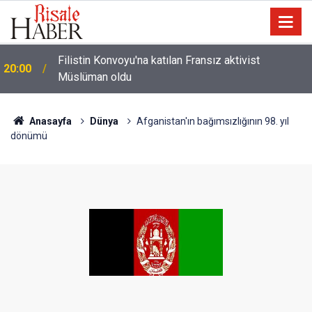
i
Filistin Konvoyu'na katılan Fransız aktivist
20:00
Müslüman oldu
Anasayfa
Dünya
Afganistan'ın bağımsızlığının 98. yıl
dönümü