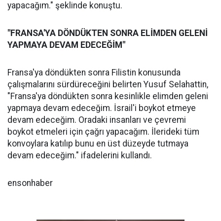
yapacağım." şeklinde konuştu.
"FRANSA'YA DÖNDÜKTEN SONRA ELİMDEN GELENİ
YAPMAYA DEVAM EDECEĞİM"
Fransa'ya döndükten sonra Filistin konusunda
çalışmalarını sürdüreceğini belirten Yusuf Selahattin,
"Fransa'ya döndükten sonra kesinlikle elimden geleni
yapmaya devam edeceğim. İsrail'i boykot etmeye
devam edeceğim. Oradaki insanları ve çevremi
boykot etmeleri için çağrı yapacağım. İlerideki tüm
konvoylara katılıp bunu en üst düzeyde tutmaya
devam edeceğim." ifadelerini kullandı.
ensonhaber