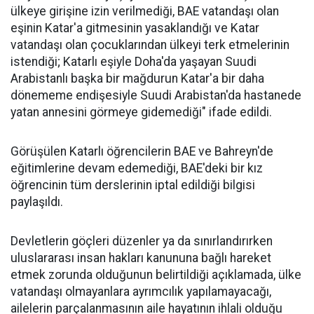
ülkeye girişine izin verilmediği, BAE vatandaşı olan
eşinin Katar'a gitmesinin yasaklandığı ve Katar
vatandaşı olan çocuklarından ülkeyi terk etmelerinin
istendiği; Katarlı eşiyle Doha'da yaşayan Suudi
Arabistanlı başka bir mağdurun Katar'a bir daha
dönememe endişesiyle Suudi Arabistan'da hastanede
yatan annesini görmeye gidemediği" ifade edildi.
Görüşülen Katarlı öğrencilerin BAE ve Bahreyn'de
eğitimlerine devam edemediği, BAE'deki bir kız
öğrencinin tüm derslerinin iptal edildiği bilgisi
paylaşıldı.
Devletlerin göçleri düzenler ya da sınırlandırırken
uluslararası insan hakları kanununa bağlı hareket
etmek zorunda olduğunun belirtildiği açıklamada, ülke
vatandaşı olmayanlara ayrımcılık yapılamayacağı,
ailelerin parçalanmasının aile hayatının ihlali olduğu