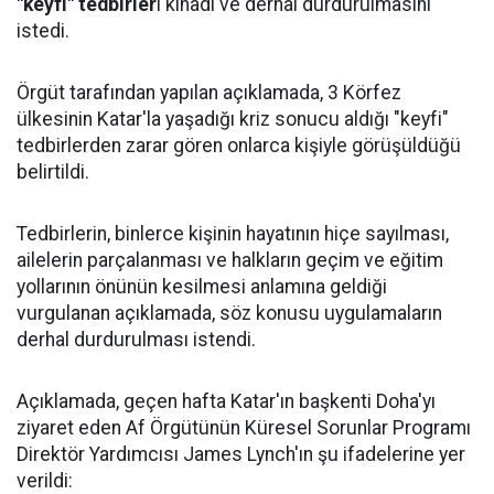
"keyfi" tedbirler
i kınadı ve derhal durdurulmasını
istedi.
Örgüt tarafından yapılan açıklamada, 3 Körfez
ülkesinin Katar'la yaşadığı kriz sonucu aldığı "keyfi"
tedbirlerden zarar gören onlarca kişiyle görüşüldüğü
belirtildi.
Tedbirlerin, binlerce kişinin hayatının hiçe sayılması,
ailelerin parçalanması ve halkların geçim ve eğitim
yollarının önünün kesilmesi anlamına geldiği
vurgulanan açıklamada, söz konusu uygulamaların
derhal durdurulması istendi.
Açıklamada, geçen hafta Katar'ın başkenti Doha'yı
ziyaret eden Af Örgütünün Küresel Sorunlar Programı
Direktör Yardımcısı James Lynch'ın şu ifadelerine yer
verildi: