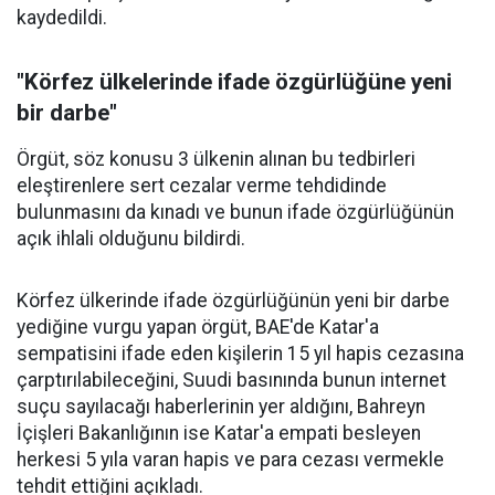
kaydedildi.
"Körfez ülkelerinde ifade özgürlüğüne yeni
bir darbe"
Örgüt, söz konusu 3 ülkenin alınan bu tedbirleri
eleştirenlere sert cezalar verme tehdidinde
bulunmasını da kınadı ve bunun ifade özgürlüğünün
açık ihlali olduğunu bildirdi.
Körfez ülkerinde ifade özgürlüğünün yeni bir darbe
yediğine vurgu yapan örgüt, BAE'de Katar'a
sempatisini ifade eden kişilerin 15 yıl hapis cezasına
çarptırılabileceğini, Suudi basınında bunun internet
suçu sayılacağı haberlerinin yer aldığını, Bahreyn
İçişleri Bakanlığının ise Katar'a empati besleyen
herkesi 5 yıla varan hapis ve para cezası vermekle
tehdit ettiğini açıkladı.