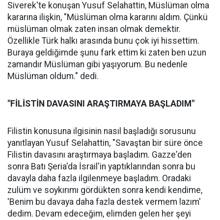
Siverek'te konuşan Yusuf Selahattin, Müslüman olma
kararına ilişkin, "Müslüman olma kararını aldım. Çünkü
müslüman olmak zaten insan olmak demektir.
Özellikle Türk halkı arasında bunu çok iyi hissettim.
Buraya geldiğimde şunu fark ettim ki zaten ben uzun
zamandır Müslüman gibi yaşıyorum. Bu nedenle
Müslüman oldum." dedi.
"FİLİSTİN DAVASINI ARAŞTIRMAYA BAŞLADIM"
Filistin konusuna ilgisinin nasıl başladığı sorusunu
yanıtlayan Yusuf Selahattin, "Savaştan bir süre önce
Filistin davasını araştırmaya başladım. Gazze'den
sonra Batı Şeria'da İsrail'in yaptıklarından sonra bu
davayla daha fazla ilgilenmeye başladım. Oradaki
zulüm ve soykırımı gördükten sonra kendi kendime,
'Benim bu davaya daha fazla destek vermem lazım'
dedim. Devam edeceğim, elimden gelen her şeyi