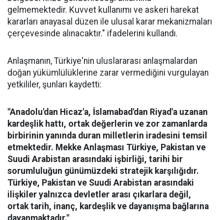
gelmemektedir. Kuvvet kullanımı ve askeri harekat
kararları anayasal düzen ile ulusal karar mekanizmaları
çerçevesinde alınacaktır." ifadelerini kullandı.
Anlaşmanın, Türkiye'nin uluslararası anlaşmalardan
doğan yükümlülüklerine zarar vermediğini vurgulayan
yetkililer, şunları kaydetti:
"Anadolu'dan Hicaz'a, İslamabad'dan Riyad'a uzanan
kardeşlik hattı, ortak değerlerin ve zor zamanlarda
birbirinin yanında duran milletlerin iradesini temsil
etmektedir. Mekke Anlaşması Türkiye, Pakistan ve
Suudi Arabistan arasındaki işbirliği, tarihi bir
sorumluluğun günümüzdeki stratejik karşılığıdır.
Türkiye, Pakistan ve Suudi Arabistan arasındaki
ilişkiler yalnızca devletler arası çıkarlara değil,
ortak tarih, inanç, kardeşlik ve dayanışma bağlarına
dayanmaktadır."