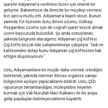
işaretin Adıyaman'a verilmesi bizim için önemli bir
gelişme. Bakanımızın da ilimizde bu müjdeyi vermesi
bizi ayrıca mutlu etti. Adıyaman'a hayırlı olsun. Bunun
yanında Tut ilçesinin dutu, Besni üzümü, Gölbaşı
Peygamber üzümü için de coğrafi işaret tescili almak
üzere başvuruda bulunduk. Şu anda sonuçlanan,
yakında belgesini alacağımız Adıyaman çiğ köftesi.
Çiğ köfte birçok ilde sahiplenilmeye çalışılıyor. Tadı ve
kalitesinden dolayı bunu Adıyaman çiğ köftesinin hak
ettiğini düşünüyorum."
Uslu, Adıyamanlılara bir müjde daha vermek istediğini
belirterek, yakında mermer ihtisas organize sanayi
bölgesinin açılışını yapacaklarını bildirdi. Uslu, ÇED
raporunun tamamlandığını, müteşebbis heyetini
kurmak için Vali Nurullah Naci Kalkancı ile bir araya
gelip paydaşları belirleyeceklerini kaydetti.