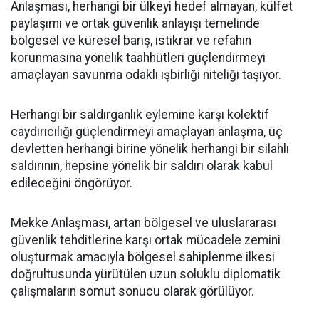
Anlaşması, herhangi bir ülkeyi hedef almayan, külfet
paylaşımı ve ortak güvenlik anlayışı temelinde
bölgesel ve küresel barış, istikrar ve refahın
korunmasına yönelik taahhütleri güçlendirmeyi
amaçlayan savunma odaklı işbirliği niteliği taşıyor.
Herhangi bir saldırganlık eylemine karşı kolektif
caydırıcılığı güçlendirmeyi amaçlayan anlaşma, üç
devletten herhangi birine yönelik herhangi bir silahlı
saldırının, hepsine yönelik bir saldırı olarak kabul
edileceğini öngörüyor.
Mekke Anlaşması, artan bölgesel ve uluslararası
güvenlik tehditlerine karşı ortak mücadele zemini
oluşturmak amacıyla bölgesel sahiplenme ilkesi
doğrultusunda yürütülen uzun soluklu diplomatik
çalışmaların somut sonucu olarak görülüyor.