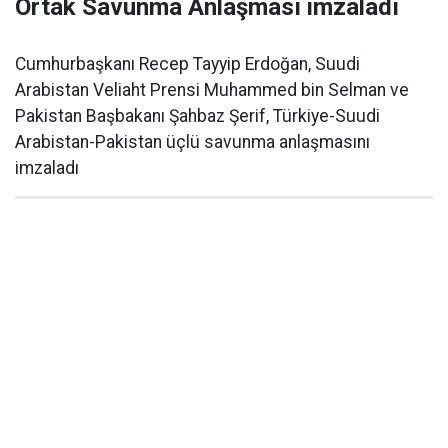
Ortak Savunma Anlaşması imzaladı
Cumhurbaşkanı Recep Tayyip Erdoğan, Suudi
Arabistan Veliaht Prensi Muhammed bin Selman ve
Pakistan Başbakanı Şahbaz Şerif, Türkiye-Suudi
Arabistan-Pakistan üçlü savunma anlaşmasını
imzaladı