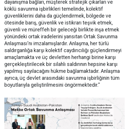
dayanışma bağları, müşterek stratejik çıkarları ve
köklü savunma işbirlikleri temelinde, kolektif
güvenliklerini daha da güçlendirmek, bölgede ve
ötesinde barış, güvenlik ve istikrarı teşvik etmek,
güvenli ve müreffeh bir geleceği birlikte inşa etmek
yönündeki ortak iradelerini yansıtan Ortak Savunma
Anlaşması'nı imzalamışlardır. Anlaşma, her türlü
saldırganlığa karşı kolektif caydırıcılığı güçlendirmeyi
amaçlamakta ve üç devletten herhangi birine karşı
gerçekleştirilecek bir silahlı saldırının hepsine karşı
yapılmış sayılacağını hükme bağlamaktadır. Anlaşma
ayrıca, üç devlet arasındaki savunma işbirliğinin tüm
boyutlarıyla geliştirilmesini öngörmektedir."