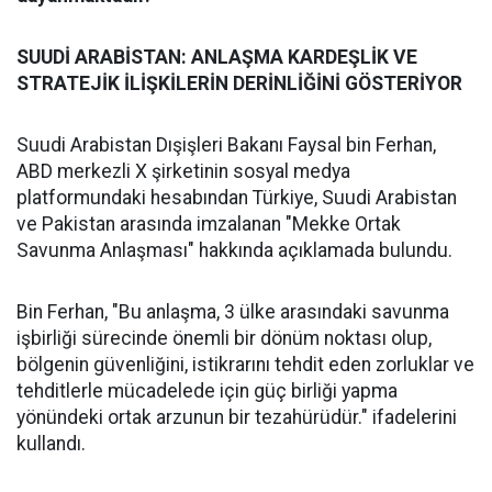
SUUDİ ARABİSTAN: ANLAŞMA KARDEŞLİK VE
STRATEJİK İLİŞKİLERİN DERİNLİĞİNİ GÖSTERİYOR
Suudi Arabistan Dışişleri Bakanı Faysal bin Ferhan,
ABD merkezli X şirketinin sosyal medya
platformundaki hesabından Türkiye, Suudi Arabistan
ve Pakistan arasında imzalanan "Mekke Ortak
Savunma Anlaşması" hakkında açıklamada bulundu.
Bin Ferhan, "Bu anlaşma, 3 ülke arasındaki savunma
işbirliği sürecinde önemli bir dönüm noktası olup,
bölgenin güvenliğini, istikrarını tehdit eden zorluklar ve
tehditlerle mücadelede için güç birliği yapma
yönündeki ortak arzunun bir tezahürüdür." ifadelerini
kullandı.