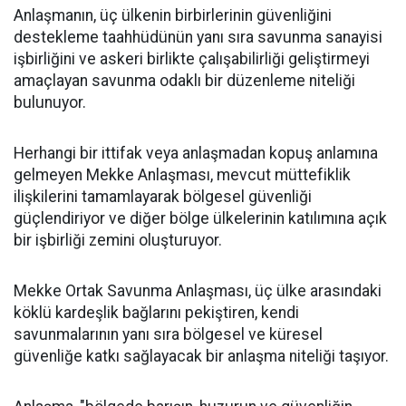
Anlaşmanın, üç ülkenin birbirlerinin güvenliğini
destekleme taahhüdünün yanı sıra savunma sanayisi
işbirliğini ve askeri birlikte çalışabilirliği geliştirmeyi
amaçlayan savunma odaklı bir düzenleme niteliği
bulunuyor.
Herhangi bir ittifak veya anlaşmadan kopuş anlamına
gelmeyen Mekke Anlaşması, mevcut müttefiklik
ilişkilerini tamamlayarak bölgesel güvenliği
güçlendiriyor ve diğer bölge ülkelerinin katılımına açık
bir işbirliği zemini oluşturuyor.
Mekke Ortak Savunma Anlaşması, üç ülke arasındaki
köklü kardeşlik bağlarını pekiştiren, kendi
savunmalarının yanı sıra bölgesel ve küresel
güvenliğe katkı sağlayacak bir anlaşma niteliği taşıyor.