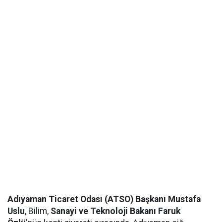
Adıyaman Ticaret Odası (ATSO) Başkanı Mustafa
Uslu
, Bilim,
Sanayi ve Teknoloji Bakanı Faruk