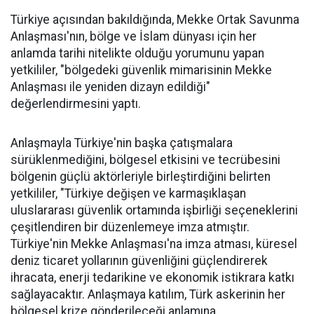
Türkiye açısından bakıldığında, Mekke Ortak Savunma
Anlaşması'nın, bölge ve İslam dünyası için her
anlamda tarihi nitelikte olduğu yorumunu yapan
yetkililer, "bölgedeki güvenlik mimarisinin Mekke
Anlaşması ile yeniden dizayn edildiği"
değerlendirmesini yaptı.
Anlaşmayla Türkiye'nin başka çatışmalara
sürüklenmediğini, bölgesel etkisini ve tecrübesini
bölgenin güçlü aktörleriyle birleştirdiğini belirten
yetkililer, "Türkiye değişen ve karmaşıklaşan
uluslararası güvenlik ortamında işbirliği seçeneklerini
çeşitlendiren bir düzenlemeye imza atmıştır.
Türkiye'nin Mekke Anlaşması'na imza atması, küresel
deniz ticaret yollarının güvenliğini güçlendirerek
ihracata, enerji tedarikine ve ekonomik istikrara katkı
sağlayacaktır. Anlaşmaya katılım, Türk askerinin her
bölgesel krize gönderileceği anlamına