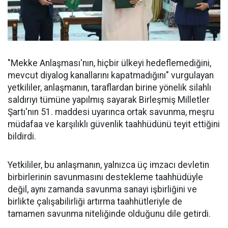
"Mekke Anlaşması'nın, hiçbir ülkeyi hedeflemediğini,
mevcut diyalog kanallarını kapatmadığını" vurgulayan
yetkililer, anlaşmanın, taraflardan birine yönelik silahlı
saldırıyı tümüne yapılmış sayarak Birleşmiş Milletler
Şartı'nın 51. maddesi uyarınca ortak savunma, meşru
müdafaa ve karşılıklı güvenlik taahhüdünü teyit ettiğini
bildirdi.
Yetkililer, bu anlaşmanın, yalnızca üç imzacı devletin
birbirlerinin savunmasını destekleme taahhüdüyle
değil, aynı zamanda savunma sanayi işbirliğini ve
birlikte çalışabilirliği artırma taahhütleriyle de
tamamen savunma niteliğinde olduğunu dile getirdi.