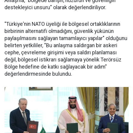
Anlaşma, "bölgede barışın, huzurun ve güvenliğin
destekleyici unsuru" olarak değerlendiriliyor.
"Türkiye'nin NATO üyeliği ile bölgesel ortaklıklarının
birbirinin alternatifi olmadığını, güvenlik yükünün
paylaşılmasını sağlayan tamamlayıcı yapılar" olduğunu
belirten yetkililer, "Bu anlaşma saldırgan bir askeri
cephe, çevreleme girişimi veya saldırı planlaması
değil, bölgesel istikrarı sağlamaya yönelik Terörsüz
Bölge hedefine de katkı sağlayacak bir adım"
değerlendirmesinde bulundu.