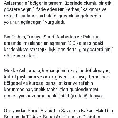
Anlaşmanın "bölgenin tamamı üzerinde olumlu bir etki
göstereceğini" ifade eden Bin Ferhan, "kalkınma ve
refah fırsatlarının artırıldığı güvenli bir geleceğin
yolunun açılacağını" vurguladı.
Bin Ferhan, Türkiye, Suudi Arabistan ve Pakistan
arasında imzalanan anlaşmanın "3 ülke arasındaki
kardeşlik ve stratejik ilişkilerin derinliğini gösterdiğini"
sözlerine ekledi.
Mekke Anlaşması, herhangi bir ülkeyi hedef almayan,
külfet paylaşımı ve ortak güvenlik anlayışı temelinde
bölgesel ve küresel barış, istikrar ve refahın
korunmasına yönelik taahhütleri güçlendirmeyi
amaçlayan savunma odaklı işbirliği niteliği taşıyor.
Öte yandan Suudi Arabistan Savunma Bakanı Halid bin
Selman da Türkiye, Suudi Arabistan ve Pakistan