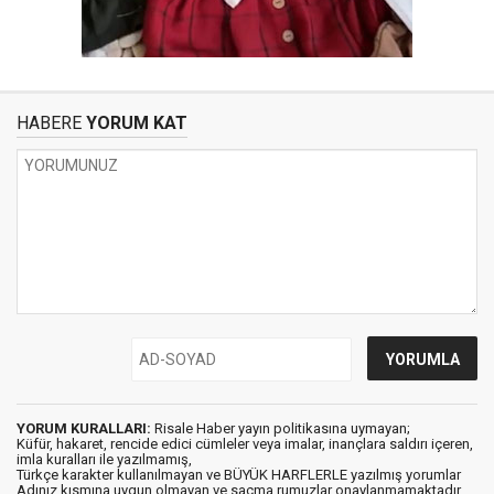
HABERE
YORUM KAT
YORUM KURALLARI:
Risale Haber yayın politikasına uymayan;
Küfür, hakaret, rencide edici cümleler veya imalar, inançlara saldırı içeren,
imla kuralları ile yazılmamış,
Türkçe karakter kullanılmayan ve BÜYÜK HARFLERLE yazılmış yorumlar
Adınız kısmına uygun olmayan ve saçma rumuzlar onaylanmamaktadır.