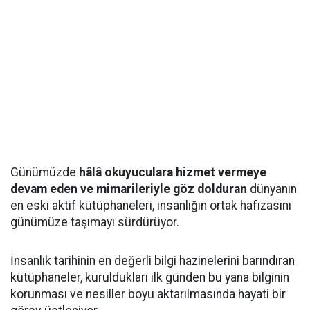
Günümüzde
hâlâ okuyuculara hizmet vermeye
devam eden ve mimarileriyle göz dolduran
dünyanın
en eski aktif kütüphaneleri, insanlığın ortak hafızasını
günümüze taşımayı sürdürüyor.
İnsanlık tarihinin en değerli bilgi hazinelerini barındıran
kütüphaneler, kuruldukları ilk günden bu yana bilginin
korunması ve nesiller boyu aktarılmasında hayati bir