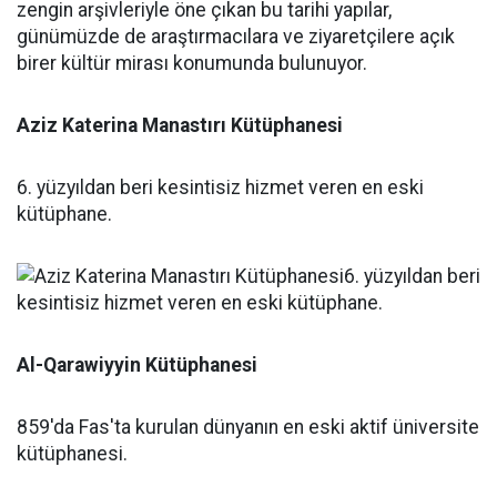
Aziz Katerina Manastırı Kütüphanesi
6. yüzyıldan beri kesintisiz hizmet veren en eski
kütüphane.
Al-Qarawiyyin Kütüphanesi
859'da Fas'ta kurulan dünyanın en eski aktif üniversite
kütüphanesi.