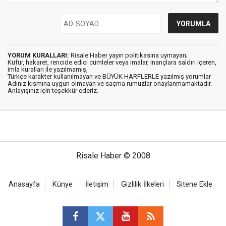
YORUM KURALLARI:
Risale Haber yayın politikasına uymayan;
Küfür, hakaret, rencide edici cümleler veya imalar, inançlara saldırı içeren,
imla kuralları ile yazılmamış,
Türkçe karakter kullanılmayan ve BÜYÜK HARFLERLE yazılmış yorumlar
Adınız kısmına uygun olmayan ve saçma rumuzlar onaylanmamaktadır.
Anlayışınız için teşekkür ederiz.
Risale Haber © 2008
Anasayfa
Künye
İletişim
Gizlilik İlkeleri
Sitene Ekle