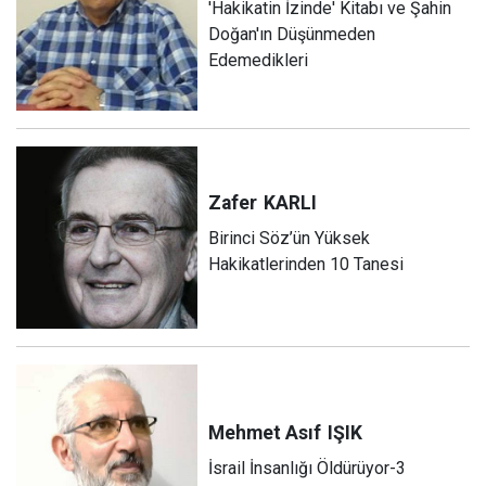
'Hakikatin İzinde' Kitabı ve Şahin
Doğan'ın Düşünmeden
Edemedikleri
Zafer
KARLI
Birinci Söz’ün Yüksek
Hakikatlerinden 10 Tanesi
Mehmet Asıf
IŞIK
İsrail İnsanlığı Öldürüyor-3