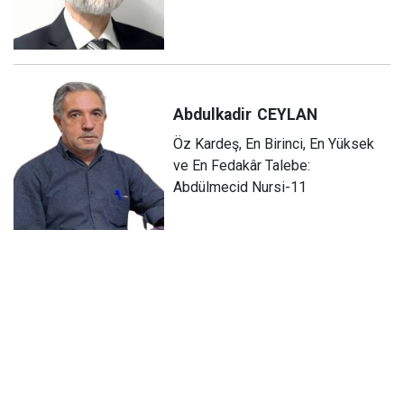
Abdulkadir
CEYLAN
Öz Kardeş, En Birinci, En Yüksek
ve En Fedakâr Talebe:
Abdülmecid Nursi-11