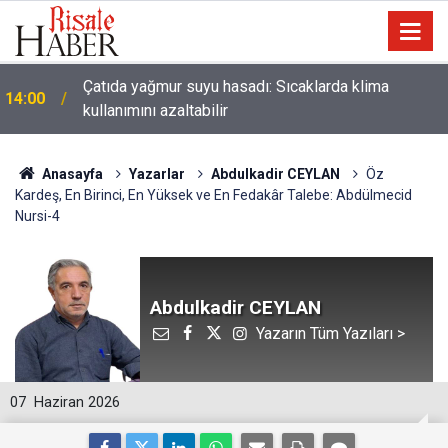
Çatıda yağmur suyu hasadı: Sıcaklarda klima
14:00
kullanımını azaltabilir
Anasayfa
Yazarlar
Abdulkadir CEYLAN
Öz
Kardeş, En Birinci, En Yüksek ve En Fedakâr Talebe: Abdülmecid
Nursi-4
Abdulkadir CEYLAN
Yazarın Tüm Yazıları >
07
Haziran 2026