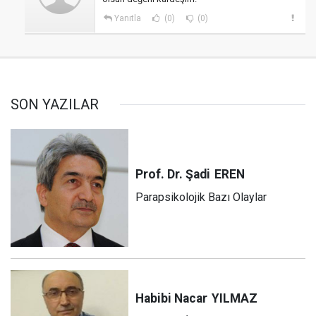
Yanıtla
(0)
(0)
SON YAZILAR
Prof. Dr. Şadi
EREN
Parapsikolojik Bazı Olaylar
Habibi Nacar
YILMAZ