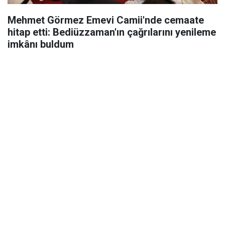
Mehmet Görmez Emevi Camii'nde cemaate
hitap etti: Bediüzzaman'ın çağrılarını yenileme
imkânı buldum