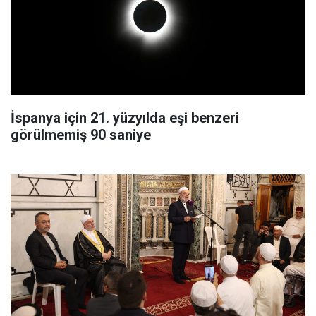
İspanya için 21. yüzyılda eşi benzeri
görülmemiş 90 saniye