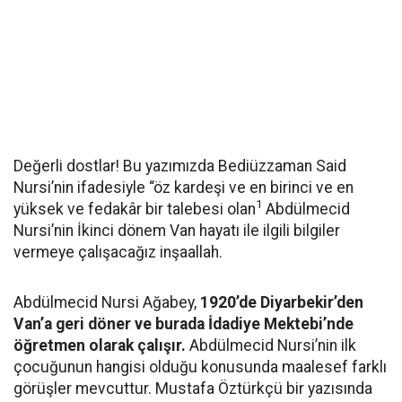
Değerli dostlar! Bu yazımızda Bediüzzaman Said
Nursi’nin ifadesiyle “öz kardeşi ve en birinci ve en
1
yüksek ve fedakâr bir talebesi olan
Abdülmecid
Nursi’nin İkinci dönem Van hayatı ile ilgili bilgiler
vermeye çalışacağız inşaallah.
Abdülmecid Nursi Ağabey,
1920’de Diyarbekir’den
Van’a geri döner ve burada İdadiye Mektebi’nde
öğretmen olarak çalışır.
Abdülmecid Nursi’nin ilk
çocuğunun hangisi olduğu konusunda maalesef farklı
görüşler mevcuttur. Mustafa Öztürkçü bir yazısında