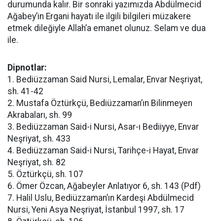
durumunda kalır. Bir sonraki yazımızda Abdülmecid
Ağabey’in Ergani hayatı ile ilgili bilgileri müzakere
etmek dileğiyle Allah’a emanet olunuz. Selam ve dua
ile.
Dipnotlar:
1. Bediüzzaman Said Nursi, Lemalar, Envar Neşriyat,
sh. 41-42
2. Mustafa Öztürkçü, Bediüzzaman’ın Bilinmeyen
Akrabaları, sh. 99
3. Bediüzzaman Said-i Nursi, Asar-ı Bediiyye, Envar
Neşriyat, sh. 433
4. Bediüzzaman Said-i Nursi, Tarihçe-i Hayat, Envar
Neşriyat, sh. 82
5. Öztürkçü, sh. 107
6. Ömer Özcan, Ağabeyler Anlatıyor 6, sh. 143 (Pdf)
7. Halil Uslu, Bediüzzaman’ın Kardeşi Abdülmecid
Nursi, Yeni Asya Neşriyat, İstanbul 1997, sh. 17