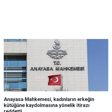
Anayasa Mahkemesi, kadınların erkeğin
kütüğüne kaydolmasına yönelik itirazı
reddetti