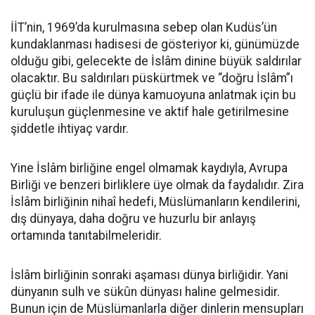
İİT’nin, 1969’da kurulmasına sebep olan Kudüs’ün
kundaklanması hadisesi de gösteriyor ki, günümüzde
olduğu gibi, gelecekte de İslâm dinine büyük saldırılar
olacaktır. Bu saldırıları püskürtmek ve “doğru İslâm”ı
güçlü bir ifade ile dünya kamuoyuna anlatmak için bu
kuruluşun güçlenmesine ve aktif hale getirilmesine
şiddetle ihtiyaç vardır.
Yine İslâm birliğine engel olmamak kaydıyla, Avrupa
Birliği ve benzeri birliklere üye olmak da faydalıdır. Zira
İslâm birliğinin nihaî hedefi, Müslümanların kendilerini,
dış dünyaya, daha doğru ve huzurlu bir anlayış
ortamında tanıtabilmeleridir.
İslâm birliğinin sonraki aşaması dünya birliğidir. Yani
dünyanın sulh ve sükûn dünyası haline gelmesidir.
Bunun için de Müslümanlarla diğer dinlerin mensupları