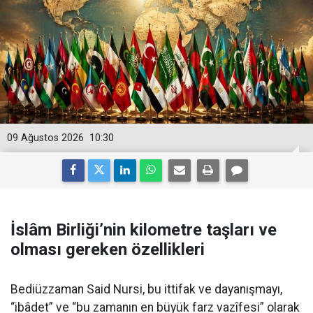
09 Ağustos 2026
10:30
İslâm Birliği’nin kilometre taşları ve
olması gereken özellikleri
Bediüzzaman Said Nursi, bu ittifak ve dayanışmayı,
“ibâdet” ve “bu zamanın en büyük farz vazîfesi” olarak