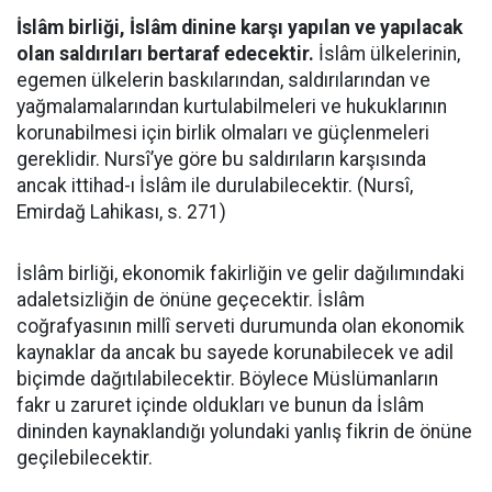
İslâm birliği, İslâm dinine karşı yapılan ve yapılacak
olan saldırıları bertaraf edecektir.
İslâm ülkelerinin,
egemen ülkelerin baskılarından, saldırılarından ve
yağmalamalarından kurtulabilmeleri ve hukuklarının
korunabilmesi için birlik olmaları ve güçlenmeleri
gereklidir. Nursî’ye göre bu saldırıların karşısında
ancak ittihad-ı İslâm ile durulabilecektir. (Nursî,
Emirdağ Lahikası, s. 271)
İslâm birliği, ekonomik fakirliğin ve gelir dağılımındaki
adaletsizliğin de önüne geçecektir. İslâm
coğrafyasının millî serveti durumunda olan ekonomik
kaynaklar da ancak bu sayede korunabilecek ve adil
biçimde dağıtılabilecektir. Böylece Müslümanların
fakr u zaruret içinde oldukları ve bunun da İslâm
dininden kaynaklandığı yolundaki yanlış fikrin de önüne
geçilebilecektir.