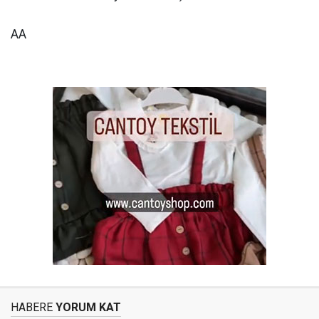
AA
HABERE
YORUM KAT