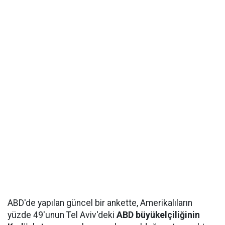
ABD'de yapılan güncel bir ankette, Amerikalıların
yüzde 49'unun Tel Aviv'deki
ABD büyükelçiliğinin