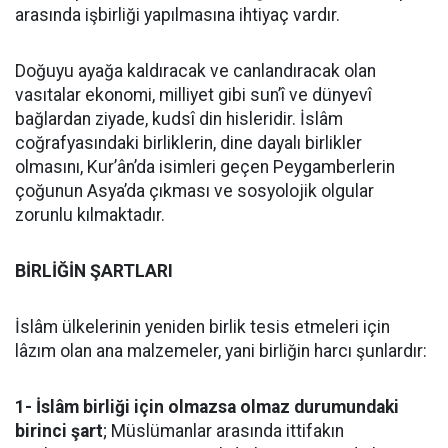
arasında işbirliği yapılmasına ihtiyaç vardır.
Doğuyu ayağa kaldıracak ve canlandıracak olan
vasıtalar ekonomi, milliyet gibi sun’î ve dünyevî
bağlardan ziyade, kudsî din hisleridir. İslâm
coğrafyasındaki birliklerin, dine dayalı birlikler
olmasını, Kur’ân’da isimleri geçen Peygamberlerin
çoğunun Asya’da çıkması ve sosyolojik olgular
zorunlu kılmaktadır.
BİRLİĞİN ŞARTLARI
İslâm ülkelerinin yeniden birlik tesis etmeleri için
lâzım olan ana malzemeler, yani birliğin harcı şunlardır:
1- İslâm birliği için olmazsa olmaz durumundaki
birinci şart
; Müslümanlar arasında ittifakın