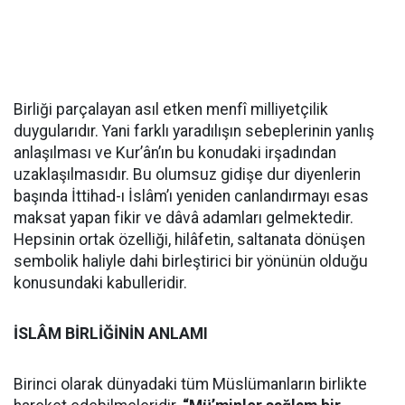
Birliği parçalayan asıl etken menfî milliyetçilik
duygularıdır. Yani farklı yaradılışın sebeplerinin yanlış
anlaşılması ve Kur’ân’ın bu konudaki irşadından
uzaklaşılmasıdır. Bu olumsuz gidişe dur diyenlerin
başında İttihad-ı İslâm’ı yeniden canlandırmayı esas
maksat yapan fikir ve dâvâ adamları gelmektedir.
Hepsinin ortak özelliği, hilâfetin, saltanata dönüşen
sembolik haliyle dahi birleştirici bir yönünün olduğu
konusundaki kabulleridir.
İSLÂM BİRLİĞİNİN ANLAMI
Birinci olarak dünyadaki tüm Müslümanların birlikte