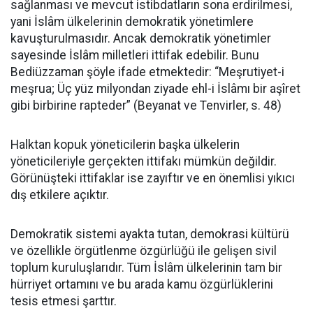
sağlanması ve mevcut istibdatların sona erdirilmesi,
yani İslâm ülkelerinin demokratik yönetimlere
kavuşturulmasıdır. Ancak demokratik yönetimler
sayesinde İslâm milletleri ittifak edebilir. Bunu
Bediüzzaman şöyle ifade etmektedir: “Meşrutiyet-i
meşrua; Üç yüz milyondan ziyade ehl-i İslâmı bir aşîret
gibi birbirine rapteder” (Beyanat ve Tenvirler, s. 48)
Halktan kopuk yöneticilerin başka ülkelerin
yöneticileriyle gerçekten ittifakı mümkün değildir.
Görünüşteki ittifaklar ise zayıftır ve en önemlisi yıkıcı
dış etkilere açıktır.
Demokratik sistemi ayakta tutan, demokrasi kültürü
ve özellikle örgütlenme özgürlüğü ile gelişen sivil
toplum kuruluşlarıdır. Tüm İslâm ülkelerinin tam bir
hürriyet ortamını ve bu arada kamu özgürlüklerini
tesis etmesi şarttır.