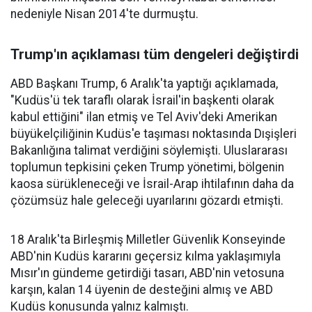
nedeniyle Nisan 2014'te durmuştu.
Trump'ın açıklaması tüm dengeleri değiştirdi
ABD Başkanı Trump, 6 Aralık'ta yaptığı açıklamada,
"Kudüs'ü tek taraflı olarak İsrail'in başkenti olarak
kabul ettiğini" ilan etmiş ve Tel Aviv'deki Amerikan
büyükelçiliğinin Kudüs'e taşıması noktasında Dışişleri
Bakanlığına talimat verdiğini söylemişti. Uluslararası
toplumun tepkisini çeken Trump yönetimi, bölgenin
kaosa sürükleneceği ve İsrail-Arap ihtilafının daha da
çözümsüz hale geleceği uyarılarını gözardı etmişti.
18 Aralık'ta Birleşmiş Milletler Güvenlik Konseyinde
ABD'nin Kudüs kararını geçersiz kılma yaklaşımıyla
Mısır'ın gündeme getirdiği tasarı, ABD'nin vetosuna
karşın, kalan 14 üyenin de desteğini almış ve ABD
Kudüs konusunda yalnız kalmıştı.