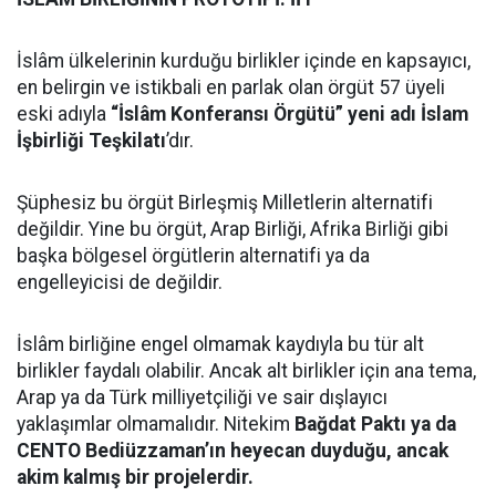
İslâm ülkelerinin kurduğu birlikler içinde en kapsayıcı,
en belirgin ve istikbali en parlak olan örgüt 57 üyeli
eski adıyla
“İslâm Konferansı Örgütü” yeni adı İslam
İşbirliği Teşkilatı
’dır.
Şüphesiz bu örgüt Birleşmiş Milletlerin alternatifi
değildir. Yine bu örgüt, Arap Birliği, Afrika Birliği gibi
başka bölgesel örgütlerin alternatifi ya da
engelleyicisi de değildir.
İslâm birliğine engel olmamak kaydıyla bu tür alt
birlikler faydalı olabilir. Ancak alt birlikler için ana tema,
Arap ya da Türk milliyetçiliği ve sair dışlayıcı
yaklaşımlar olmamalıdır. Nitekim
Bağdat Paktı ya da
CENTO Bediüzzaman’ın heyecan duyduğu, ancak
akim kalmış bir projelerdir.