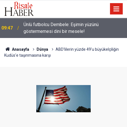
Ünlü futbolcu Dembele: Eşimin yüzünü
09:47
göstermemesi dini bir mesele!
Anasayfa
Dünya
ABD'lilerin yüzde 49'u büyükelçiliğin
Kudüs'e taşınmasına karşı