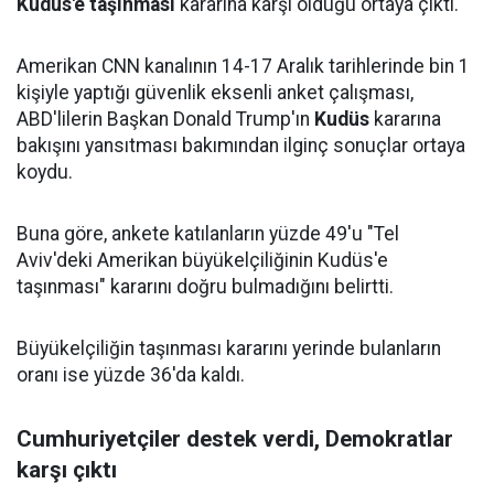
Kudüs'e taşınması
kararına karşı olduğu ortaya çıktı.
Amerikan CNN kanalının 14-17 Aralık tarihlerinde bin 1
kişiyle yaptığı güvenlik eksenli anket çalışması,
ABD'lilerin Başkan Donald Trump'ın
Kudüs
kararına
bakışını yansıtması bakımından ilginç sonuçlar ortaya
koydu.
Buna göre, ankete katılanların yüzde 49'u "Tel
Aviv'deki Amerikan büyükelçiliğinin Kudüs'e
taşınması" kararını doğru bulmadığını belirtti.
Büyükelçiliğin taşınması kararını yerinde bulanların
oranı ise yüzde 36'da kaldı.
Cumhuriyetçiler destek verdi, Demokratlar
karşı çıktı