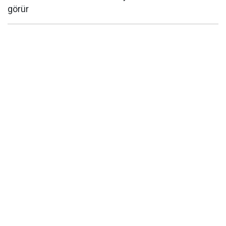
görür