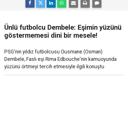
Ünlü futbolcu Dembele: Eşimin yüzünü
göstermemesi dini bir mesele!
PSG'nin yıldız futbolcusu Ousmane (Osman)
Dembele, Faslı eşi Rima Edbouche'nin kamuoyunda
yüzünü örtmeyi tercih etmesiyle ilgili konuştu