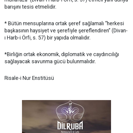
barışını tesis etmelidir.
* Bütün mensuplarına ortak şeref sağlamalı “herkesi
başkasının haysiyet ve şerefiyle şereflendiren” (Divan-
ı Harb-i Örfi, s. 57) bir yapıda olmalıdır.
*Birliğin ortak ekonomik, diplomatik ve caydırıcılığı
sağlayacak savunma gücü bulunmalıdır.
Risale-i Nur Enstitüsü