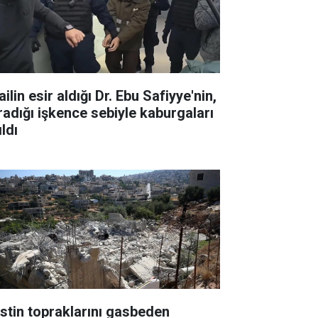
ailin esir aldığı Dr. Ebu Safiyye'nin,
radığı işkence sebiyle kaburgaları
ıldı
listin topraklarını gasbeden