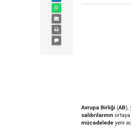
Avrupa Birliği
(
AB
),
saldırılarının
ortaya
mücadelede
yeni a