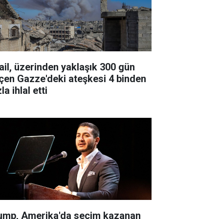
rail, üzerinden yaklaşık 300 gün
çen Gazze'deki ateşkesi 4 binden
la ihlal etti
ump, Amerika'da seçim kazanan