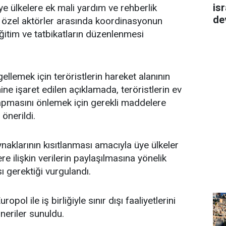
isr
e ülkelere ek mali yardım ve rehberlik
de
 özel aktörler arasında koordinasyonun
 eğitim ve tatbikatların düzenlenmesi
gellemek için teröristlerin hareket alanının
ne işaret edilen açıklamada, teröristlerin ev
yapmasını önlemek için gerekli maddelere
 önerildi.
ynaklarının kısıtlanması amacıyla üye ülkeler
re ilişkin verilerin paylaşılmasına yönelik
sı gerektiği vurgulandı.
pol ile iş birliğiyle sınır dışı faaliyetlerini
öneriler sunuldu.