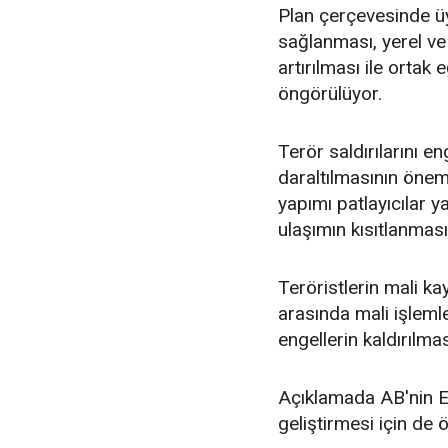
Plan çerçevesinde üy
sağlanması, yerel ve
artırılması ile ortak
öngörülüyor.
Terör saldırılarını en
daraltılmasının önemi
yapımı patlayıcılar 
ulaşımın kısıtlanması
Teröristlerin mali ka
arasında mali işlemle
engellerin kaldırılma
Açıklamada AB'nin Euro
geliştirmesi için de 