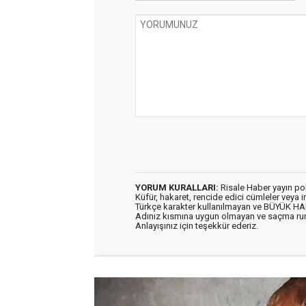
YORUM KURALLARI:
Risale Haber yayın po
Küfür, hakaret, rencide edici cümleler veya im
Türkçe karakter kullanılmayan ve BÜYÜK H
Adınız kısmına uygun olmayan ve saçma ru
Anlayışınız için teşekkür ederiz.