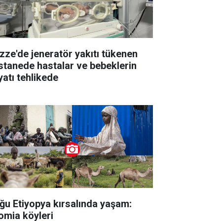
zze'de jeneratör yakıtı tükenen
stanede hastalar ve bebeklerin
yatı tehlikede
ğu Etiyopya kırsalında yaşam:
omia köyleri