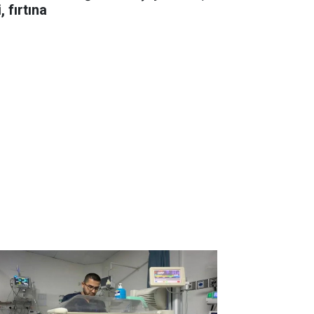
i, fırtına