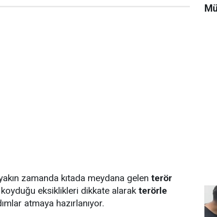
Mü
 yakın zamanda kıtada meydana gelen
terör
 koyduğu eksiklikleri dikkate alarak
terörle
dımlar atmaya hazırlanıyor.