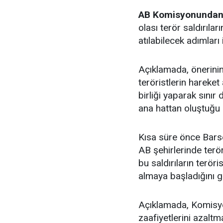
AB Komisyonunda
olası terör saldırıl
atılabilecek adımları 
Açıklamada, önerinin
teröristlerin hareket 
birliği yaparak sınır
ana hattan oluştuğu 
Kısa süre önce Bars
AB şehirlerinde terör
bu saldırıların terör
almaya başladığını gö
Açıklamada, Komisyo
zaafiyetlerini azaltm