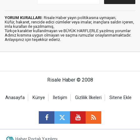
YORUM KURALLARI:
Risale Haber yayın politikasına uymayan;
Küfür, hakaret, rencide edici cümleler veya imalar, inançlara saldırı içeren,
imla kuralları ile yazılmamış,
Türkçe karakter kullanılmayan ve BÜYÜK HARFLERLE yazılmış yorumlar
Adınız kısmına uygun olmayan ve saçma rumuzlar onaylanmamaktadır.
Anlayışınız için teşekkür ederiz.
Risale Haber © 2008
Anasayfa
Künye
İletişim
Gizlilik İlkeleri
Sitene Ekle
Haber Portalı Yazılımı