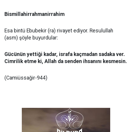
Bismillahirrahmanirrahim
Esa bintü Ebubekir (ra) rivayet ediyor. Resulullah
(asm) şöyle buyurdular:
Gücünün yettiği kadar, israfa kaçmadan sadaka ver.
Cimrilik etme ki, Allah da senden ihsanını kesmesin.
(Camiüssağir-944)