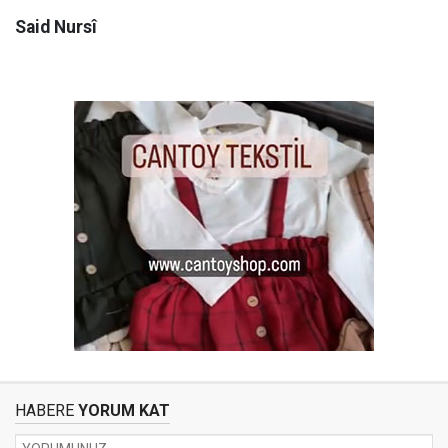
Said Nursî
HABERE
YORUM KAT