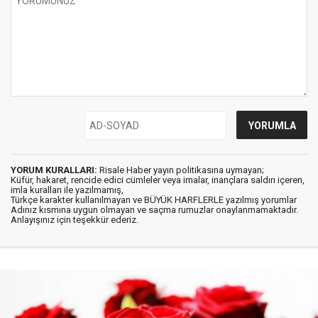
YORUM KURALLARI:
Risale Haber yayın politikasına uymayan;
Küfür, hakaret, rencide edici cümleler veya imalar, inançlara saldırı içeren,
imla kuralları ile yazılmamış,
Türkçe karakter kullanılmayan ve BÜYÜK HARFLERLE yazılmış yorumlar
Adınız kısmına uygun olmayan ve saçma rumuzlar onaylanmamaktadır.
Anlayışınız için teşekkür ederiz.