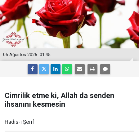
06 Ağustos 2026
01:45
Cimrilik etme ki, Allah da senden
ihsanını kesmesin
Hadis-i Şerif