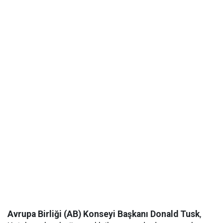
Avrupa Birliği (AB) Konseyi Başkanı Donald Tusk
,